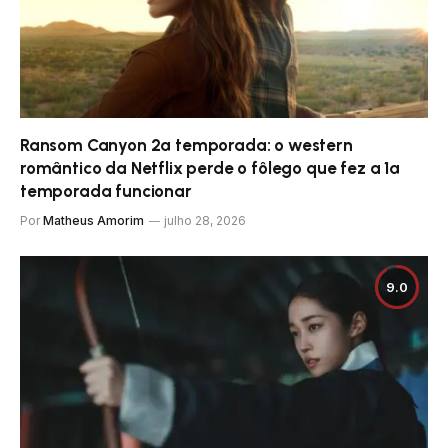
Ransom Canyon 2ª temporada: o western
romântico da Netflix perde o fôlego que fez a 1ª
temporada funcionar
Por
Matheus Amorim
julho 28, 2026
9.0