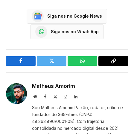
Siga nos no Google News
Siga nos no WhatsApp
Facebook
Twitter
WhatsApp
Copy
Link
Matheus Amorim
Website
Facebook
X
Instagram
LinkedIn
(Twitter)
Sou Matheus Amorim Paixão, redator, crítico e
fundador do 365Filmes (CNPJ:
48.363.896/0001-08). Com trajetória
consolidada no mercado digital desde 2021,