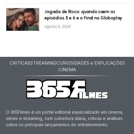
Jogada de Risco: quando saem os
episódios 5 e 6 e o final no Globoplay
agosto 5, 2026
CRITICAS
STREAMING
CURIOSIDADES e EXPLICAÇÕES
CINEMA
O 365Filmes é um portal editorial especializado em cinema,
séries e streaming, com cobertura diária, críticas e análises
sobre os principais lançamentos do entretenimento.