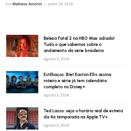
Por
Matheus Amorim
junho 29, 2026
Beleza Fatal 2 na HBO Max adiado!
Tudo o que sabemos sobre o
andamento da série brasileira
agosto 5, 2026
Estilhaços: Bret Easton Ellis assina
roteiro e série já tem calendário
completo no Disney+
agosto 5, 2026
Ted Lasso: veja o horário real de estreia
da 4ª temporada na Apple TV+
agosto 5, 2026