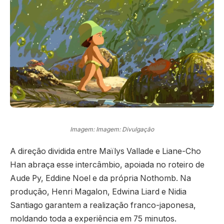
Imagem: Imagem: Divulgação
A direção dividida entre Maïlys Vallade e Liane-Cho
Han abraça esse intercâmbio, apoiada no roteiro de
Aude Py, Eddine Noel e da própria Nothomb. Na
produção, Henri Magalon, Edwina Liard e Nidia
Santiago garantem a realização franco-japonesa,
moldando toda a experiência em 75 minutos.