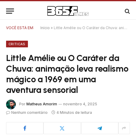
VOCÊ ESTÁ EM:
Início
»
Little Amélie ou O Caráter da Chuva: animação leva realismo mágico a 1969 em uma aventura sensorial
CRITICAS
Little Amélie ou O Caráter da
Chuva: animação leva realismo
mágico a 1969 em uma
aventura sensorial
Por
Matheus Amorim
novembro 4, 2025
Nenhum comentário
4 Minutos de leitura