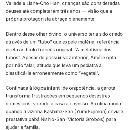
Vallade e Liane-Cho Han, crianças são consideradas
deuses até completarem três anos — visão que a
própria protagonista abraça plenamente.
Dentro desse olhar divino, o universo teria sido criado
através de um “tubo” que expele matéria, referência
direta ao título francês original: “A metafísica dos
tubos”. Apesar de possuir voz interior, Amélie opta
por não falar, atitude que leva um pediatra a
classificá-la erroneamente como “vegetal”.
Confinada à lógica infantil de onipotência, a garota
transforma frustrações em pequenos desastres
domésticos, virando a casa ao avesso. A rotina muda
quando a vizinha Kashima-San (Yumi Fujimori) envia a
prestativa babá Nishio-San (Victoria Grobois) para
ajudar a família.