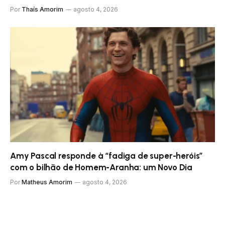
Por
Thaís Amorim
agosto 4, 2026
Amy Pascal responde à “fadiga de super-heróis”
com o bilhão de Homem-Aranha: um Novo Dia
Por
Matheus Amorim
agosto 4, 2026