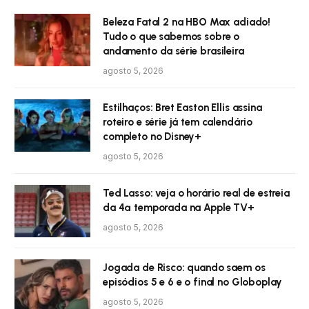
Beleza Fatal 2 na HBO Max adiado!
Tudo o que sabemos sobre o
andamento da série brasileira
agosto 5, 2026
Estilhaços: Bret Easton Ellis assina
roteiro e série já tem calendário
completo no Disney+
agosto 5, 2026
Ted Lasso: veja o horário real de estreia
da 4ª temporada na Apple TV+
agosto 5, 2026
Jogada de Risco: quando saem os
episódios 5 e 6 e o final no Globoplay
agosto 5, 2026