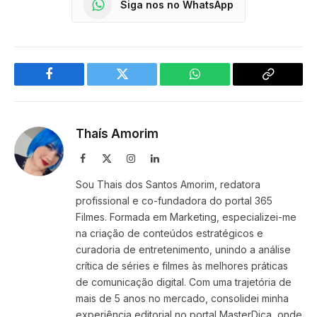
Siga nos no WhatsApp
Facebook
Twitter
WhatsApp
Copy
Link
Thaís Amorim
Facebook
X
Instagram
LinkedIn
(Twitter)
Sou Thais dos Santos Amorim, redatora
profissional e co-fundadora do portal 365
Filmes. Formada em Marketing, especializei-me
na criação de conteúdos estratégicos e
curadoria de entretenimento, unindo a análise
crítica de séries e filmes às melhores práticas
de comunicação digital. Com uma trajetória de
mais de 5 anos no mercado, consolidei minha
experiência editorial no portal MasterDica, onde