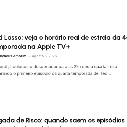
d Lasso: veja o horário real de estreia da 
mporada na Apple TV+
atheus Amorim
agosto 5, 2026
ocê já colocou o despertador para as 22h desta quarta-feira
rando o primeiro episódio da quarta temporada de Ted…
gada de Risco: quando saem os episódios