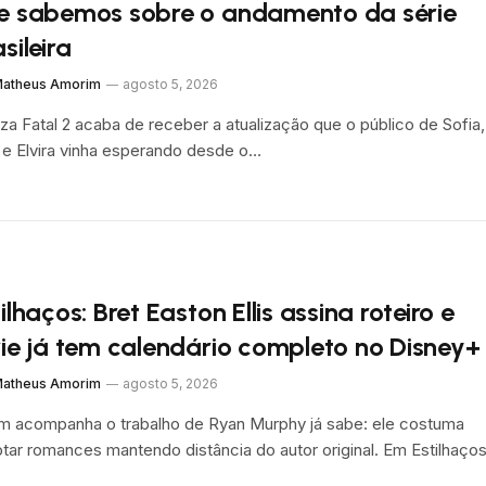
e sabemos sobre o andamento da série
sileira
atheus Amorim
agosto 5, 2026
za Fatal 2 acaba de receber a atualização que o público de Sofia,
 e Elvira vinha esperando desde o…
ilhaços: Bret Easton Ellis assina roteiro e
rie já tem calendário completo no Disney+
atheus Amorim
agosto 5, 2026
 acompanha o trabalho de Ryan Murphy já sabe: ele costuma
tar romances mantendo distância do autor original. Em Estilhaço