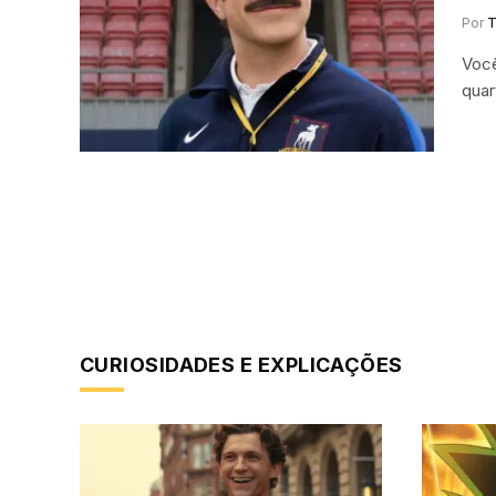
Por
T
Você
quar
CURIOSIDADES E EXPLICAÇÕES