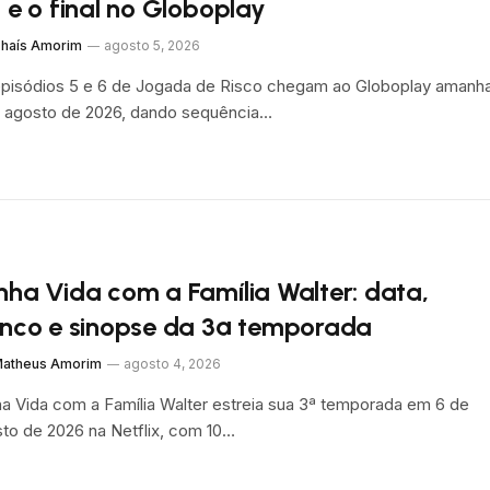
6 e o final no Globoplay
haís Amorim
agosto 5, 2026
pisódios 5 e 6 de Jogada de Risco chegam ao Globoplay amanha
 agosto de 2026, dando sequência…
nha Vida com a Família Walter: data,
enco e sinopse da 3ª temporada
atheus Amorim
agosto 4, 2026
a Vida com a Família Walter estreia sua 3ª temporada em 6 de
to de 2026 na Netflix, com 10…