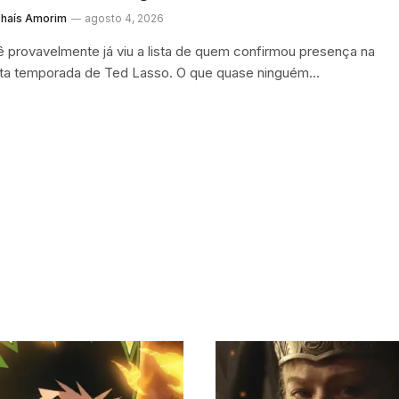
haís Amorim
agosto 4, 2026
 provavelmente já viu a lista de quem confirmou presença na
ta temporada de Ted Lasso. O que quase ninguém…