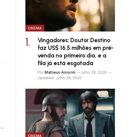
CINEMA
Vingadores: Doutor Destino
faz US$ 16,5 milhões em pré-
venda no primeiro dia, e a
fila já está esgotada
Por
Matheus Amorim
julho 28, 2026
Updated:
julho 28, 2026
s…
CINEMA