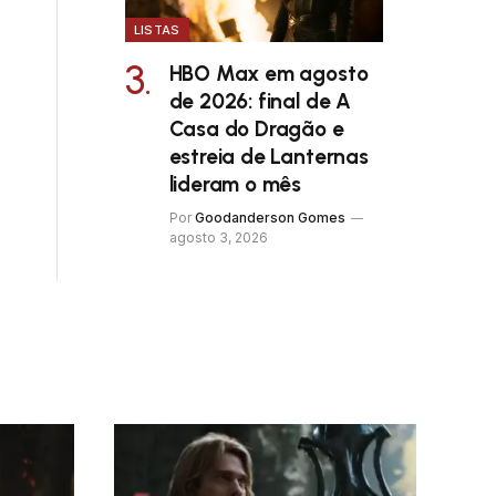
LISTAS
HBO Max em agosto
de 2026: final de A
Casa do Dragão e
estreia de Lanternas
lideram o mês
Por
Goodanderson Gomes
agosto 3, 2026