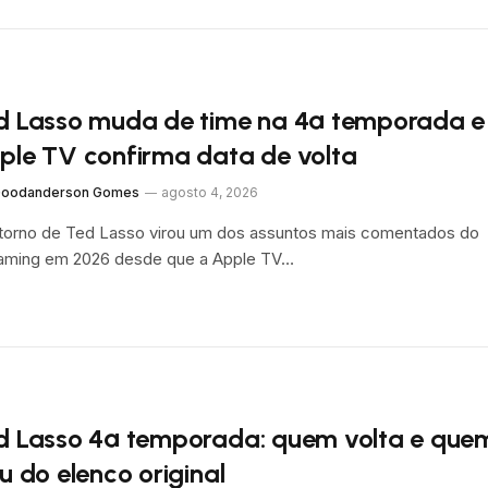
d Lasso muda de time na 4ª temporada e
ple TV confirma data de volta
oodanderson Gomes
agosto 4, 2026
torno de Ted Lasso virou um dos assuntos mais comentados do
aming em 2026 desde que a Apple TV…
d Lasso 4ª temporada: quem volta e que
u do elenco original