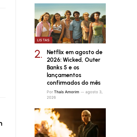
LISTAS
Netflix em agosto de
2026: Wicked, Outer
Banks 5 e os
lançamentos
confirmados do mês
Por
Thaís Amorim
agosto 3,
2026
m