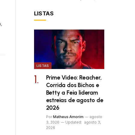
LISTAS
,
LISTAS
Prime Video: Reacher,
Corrida dos Bichos e
Betty a Feia lideram
estreias de agosto de
2026
Por
Matheus Amorim
agosto
3, 2026
Updated:
agosto 3,
2026