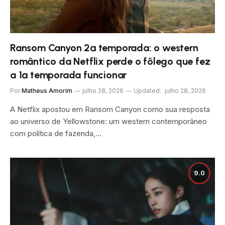
Ransom Canyon 2ª temporada: o western
romântico da Netflix perde o fôlego que fez
a 1ª temporada funcionar
Por
Matheus Amorim
julho 28, 2026
Updated:
julho 28, 2026
A Netflix apostou em Ransom Canyon como sua resposta
ao universo de Yellowstone: um western contemporâneo
com política de fazenda,…
9.0