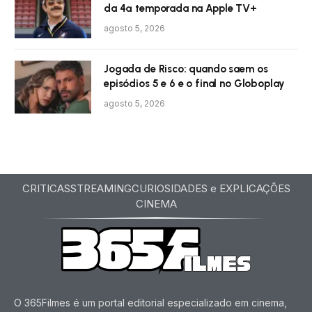
da 4ª temporada na Apple TV+
agosto 5, 2026
Jogada de Risco: quando saem os
episódios 5 e 6 e o final no Globoplay
agosto 5, 2026
CRITICAS
STREAMING
CURIOSIDADES e EXPLICAÇÕES
CINEMA
O 365Filmes é um portal editorial especializado em cinema,