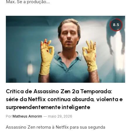
Max. Se a produção…
8.5
Crítica de Assassino Zen 2ª Temporada:
série da Netflix continua absurda, violenta e
surpreendentemente inteligente
Por
Matheus Amorim
maio 29, 2026
Assassino Zen retorna à Netflix para sua segunda