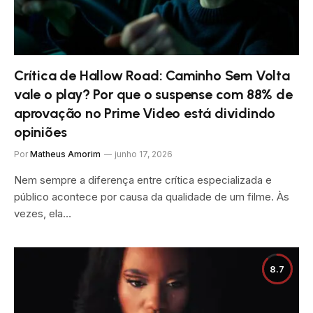
Crítica de Hallow Road: Caminho Sem Volta
vale o play? Por que o suspense com 88% de
aprovação no Prime Video está dividindo
opiniões
Por
Matheus Amorim
junho 17, 2026
Nem sempre a diferença entre crítica especializada e
público acontece por causa da qualidade de um filme. Às
vezes, ela…
8.7