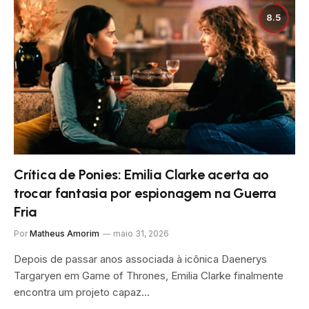
8.5
Crítica de Ponies: Emilia Clarke acerta ao
trocar fantasia por espionagem na Guerra
Fria
Por
Matheus Amorim
maio 31, 2026
Depois de passar anos associada à icônica Daenerys
Targaryen em Game of Thrones, Emilia Clarke finalmente
encontra um projeto capaz…