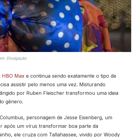
m: Divulgação
a
HBO Max
e continua sendo exatamente o tipo de
ecisa assistir pelo menos uma vez. Misturando
dirigido por
Ruben Fleischer
transformou uma ideia
do gênero.
Columbus, personagem de
Jesse Eisenberg
, um
er após um vírus transformar boa parte da
nho, ele cruza com Tallahassee, vivido por
Woody