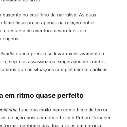
bastante no equilíbrio da narrativa. As duas
 filme fique preso apenas na relação entre
o constante de aventura despretensiosa
sonagens.
lândia
nunca precisa se levar excessivamente a
iro, seja nos assassinatos exagerados de zumbis,
olumbus ou nas situações completamente caóticas
a em ritmo quase perfeito
bilândia
funciona muito bem como filme de terror.
enas de ação possuem ritmo forte e Ruben Fleischer
ansformar nenhuma das duas coisas em paródia