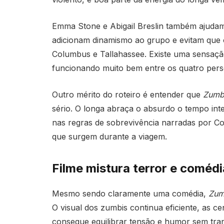
Emma Stone e Abigail Breslin também ajudam 
adicionam dinamismo ao grupo e evitam que o
Columbus e Tallahassee. Existe uma sensaçã
funcionando muito bem entre os quatro per
Outro mérito do roteiro é entender que
Zumbi
sério. O longa abraça o absurdo o tempo inte
nas regras de sobrevivência narradas por C
que surgem durante a viagem.
Filme mistura terror e comédi
Mesmo sendo claramente uma comédia,
Zum
O visual dos zumbis continua eficiente, as c
consegue equilibrar tensão e humor sem tr