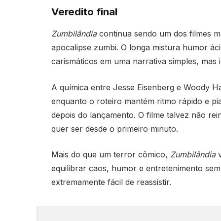
Veredito final
Zumbilândia
continua sendo um dos filmes mai
apocalipse zumbi. O longa mistura humor á
carismáticos em uma narrativa simples, mas i
A química entre Jesse Eisenberg e Woody Har
enquanto o roteiro mantém ritmo rápido e 
depois do lançamento. O filme talvez não re
quer ser desde o primeiro minuto.
Mais do que um terror cômico,
Zumbilândia
v
equilibrar caos, humor e entretenimento sem
extremamente fácil de reassistir.