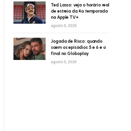
Ted Lasso: veja o horário real
de estreia da 4ª temporada
na Apple TV+
agosto 5, 2026
Jogada de Risco: quando
saem os episódios 5 e 6 e o
final no Globoplay
agosto 5, 2026