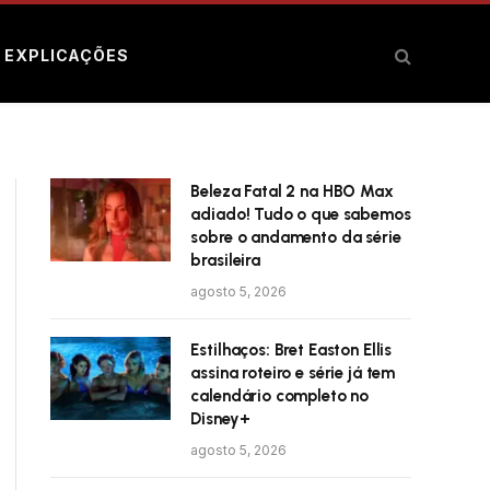
E EXPLICAÇÕES
Beleza Fatal 2 na HBO Max
adiado! Tudo o que sabemos
sobre o andamento da série
brasileira
agosto 5, 2026
Estilhaços: Bret Easton Ellis
assina roteiro e série já tem
calendário completo no
Disney+
agosto 5, 2026