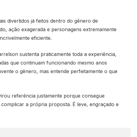
s divertidos já feitos dentro do gênero de
cido, ação exagerada e personagens extremamente
ncrivelmente eficiente.
relson sustenta praticamente toda a experiência,
piadas que continuam funcionando mesmo anos
invente o gênero, mas entende perfeitamente o que
irou referência justamente porque consegue
 complicar a própria proposta. É leve, engraçado e