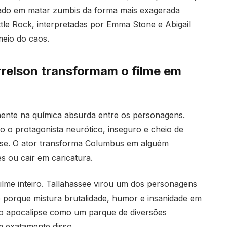
ado em matar zumbis da forma mais exagerada
ttle Rock, interpretadas por
Emma Stone
e
Abigail
eio do caos.
relson transformam o filme em
mente na química absurda entre os personagens.
 o protagonista neurótico, inseguro e cheio de
pse. O ator transforma Columbus em alguém
 ou cair em caricatura.
lme inteiro. Tallahassee virou um dos personagens
 porque mistura brutalidade, humor e insanidade em
 o apocalipse como um parque de diversões
m exatamente disso.