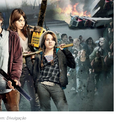
m: Divulgação