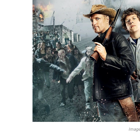
Image