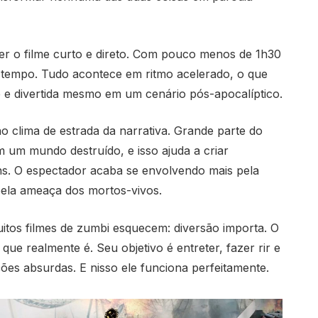
er o filme curto e direto. Com pouco menos de 1h30
 tempo. Tudo acontece em ritmo acelerado, o que
 e divertida mesmo em um cenário pós-apocalíptico.
 clima de estrada da narrativa. Grande parte do
m um mundo destruído, e isso ajuda a criar
. O espectador acaba se envolvendo mais pela
ela ameaça dos mortos-vivos.
tos filmes de zumbi esquecem: diversão importa. O
ue realmente é. Seu objetivo é entreter, fazer rir e
ões absurdas. E nisso ele funciona perfeitamente.