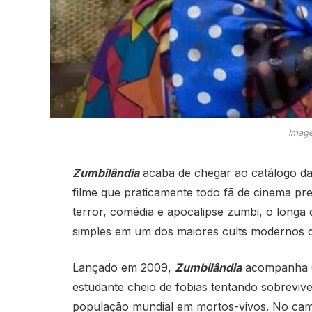
Image
Zumbilândia
acaba de chegar ao catálogo d
filme que praticamente todo fã de cinema pr
terror, comédia e apocalipse zumbi, o longa 
simples em um dos maiores cults modernos 
Lançado em 2009,
Zumbilândia
acompanha 
estudante cheio de fobias tentando sobreviv
população mundial em mortos-vivos. No cami