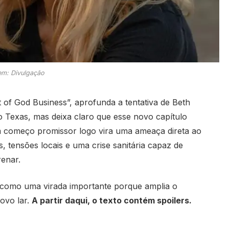
m: Divulgação
ct of God Business”, aprofunda a tentativa de Beth
 Texas, mas deixa claro que esse novo capítulo
um começo promissor logo vira uma ameaça direta ao
 tensões locais e uma crise sanitária capaz de
enar.
como uma virada importante porque amplia o
ovo lar.
A partir daqui, o texto contém spoilers.