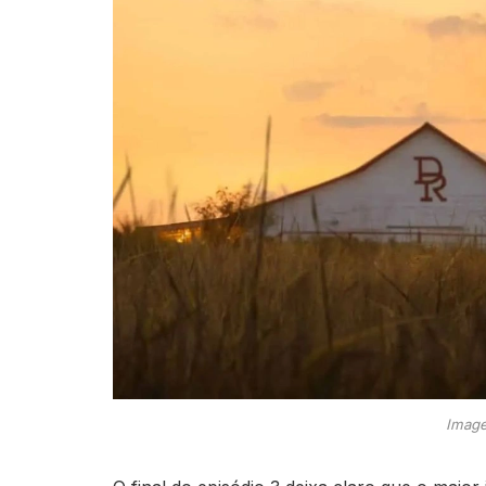
Image