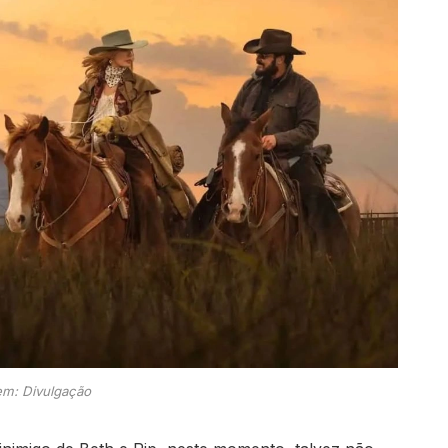
m: Divulgação