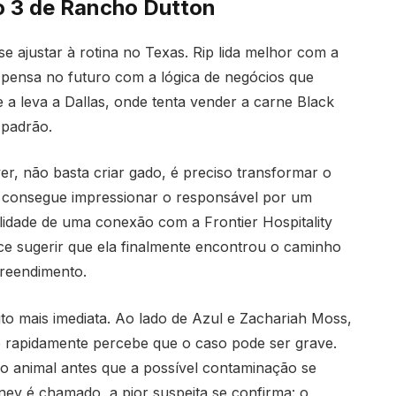
o 3 de Rancho Dutton
 ajustar à rotina no Texas. Rip lida melhor com a
 pensa no futuro com a lógica de negócios que
e a leva a Dallas, onde tenta vender a carne Black
 padrão.
er, não basta criar gado, é preciso transformar o
h consegue impressionar o responsável por um
bilidade de uma conexão com a Frontier Hospitality
ece sugerir que ela finalmente encontrou o caminho
preendimento.
o mais imediata. Ao lado de Azul e Zachariah Moss,
 rapidamente percebe que o caso pode ser grave.
a o animal antes que a possível contaminação se
ney é chamado, a pior suspeita se confirma: o