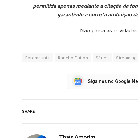
permitida apenas mediante a citação da fonte
garantindo a correta atribuição de
Não perca as novidades
Paramount+
Rancho Dutton
Séries
Streaming
Siga nos no Google N
SHARE.
Thaís Amorim