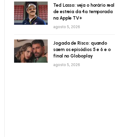
Ted Lasso: veja o horário real
de estreia da 4ª temporada
na Apple TV+
agosto 5, 2026
Jogada de Risco: quando
saem os episódios 5 e 6 e o
final no Globoplay
agosto 5, 2026