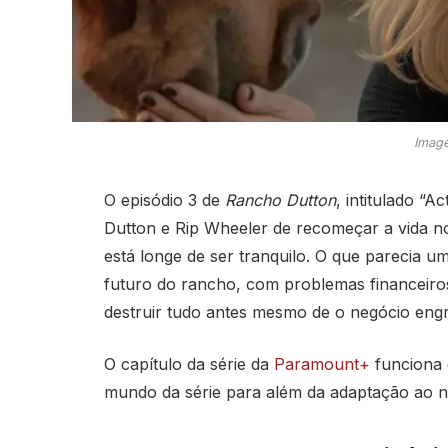
Image
O episódio 3 de
Rancho Dutton
, intitulado “A
Dutton e Rip Wheeler de recomeçar a vida no
está longe de ser tranquilo. O que parecia 
futuro do rancho, com problemas financeiros,
destruir tudo antes mesmo de o negócio engr
O capítulo da série da
Paramount+
funciona 
mundo da série para além da adaptação ao n