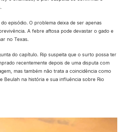
.
do episódio. O problema deixa de ser apenas
revivência. A febre aftosa pode devastar o gado e
mar no Texas.
nta do capítulo. Rip suspeita que o surto possa ter
omprado recentemente depois de uma disputa com
gem, mas também não trata a coincidência como
de Beulah na história e sua influência sobre Rio