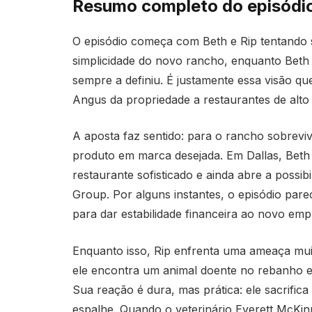
Resumo completo do episódi
O episódio começa com Beth e Rip tentando se
simplicidade do novo rancho, enquanto Beth
sempre a definiu. É justamente essa visão qu
Angus da propriedade a restaurantes de alto
A aposta faz sentido: para o rancho sobreviv
produto em marca desejada. Em Dallas, Bet
restaurante sofisticado e ainda abre a possi
Group. Por alguns instantes, o episódio par
para dar estabilidade financeira ao novo em
Enquanto isso, Rip enfrenta uma ameaça muit
ele encontra um animal doente no rebanho e
Sua reação é dura, mas prática: ele sacrific
espalhe. Quando o veterinário Everett McKin