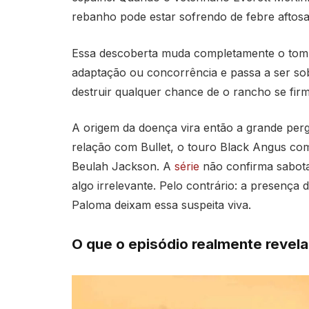
rebanho pode estar sofrendo de febre aftosa
Essa descoberta muda completamente o tom 
adaptação ou concorrência e passa a ser sob
destruir qualquer chance de o rancho se fir
A origem da doença vira então a grande pergu
relação com Bullet, o touro Black Angus c
Beulah Jackson. A
série
não confirma sabota
algo irrelevante. Pelo contrário: a presença 
Paloma deixam essa suspeita viva.
O que o episódio realmente revela