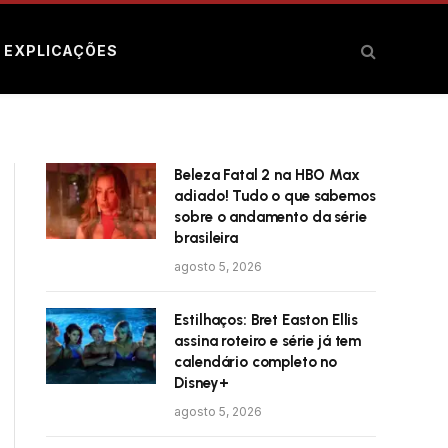
E EXPLICAÇÕES
Beleza Fatal 2 na HBO Max
adiado! Tudo o que sabemos
sobre o andamento da série
brasileira
agosto 5, 2026
Estilhaços: Bret Easton Ellis
assina roteiro e série já tem
calendário completo no
Disney+
agosto 5, 2026