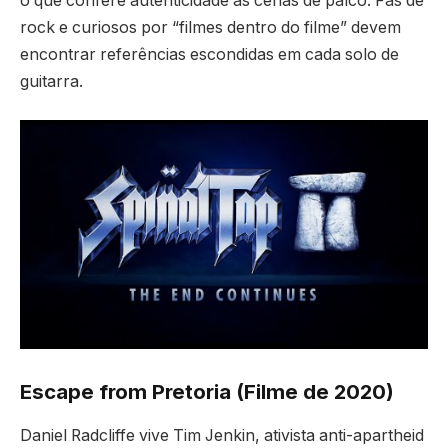
o que confere autenticidade às cenas de palco. Fãs de
rock e curiosos por “filmes dentro do filme” devem
encontrar referências escondidas em cada solo de
guitarra.
Escape from Pretoria (Filme de 2020)
Daniel Radcliffe vive Tim Jenkin, ativista anti-apartheid