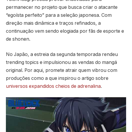
permanecer no projeto que busca criar o atacante
“egoísta perfeito” para a seleção japonesa. Com
direção mais dinâmica e traços refinados, a
continuação vem sendo elogiada por fãs de esporte e
de shonen.
No Japão, a estreia da segunda temporada rendeu
trending topics e impulsionou as vendas do mangá
original. Por aqui, promete atrair quem vibrou com
produções como a que inspirou o artigo sobre
universos expandidos cheios de adrenalina
.