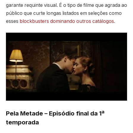
garante requinte visual. É o tipo de filme que agrada ao
público que curte longas listados em seleções como
esses
blockbusters dominando outros catálogos
.
Pela Metade – Episódio final da 1ª
temporada