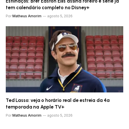
Estilhaços: Bret Easton Ellis assina roteiro e série já
tem calendário completo no Disney+
Por
Matheus Amorim
agosto 5, 2026
Ted Lasso: veja o horário real de estreia da 4ª
temporada na Apple TV+
Por
Matheus Amorim
agosto 5, 2026