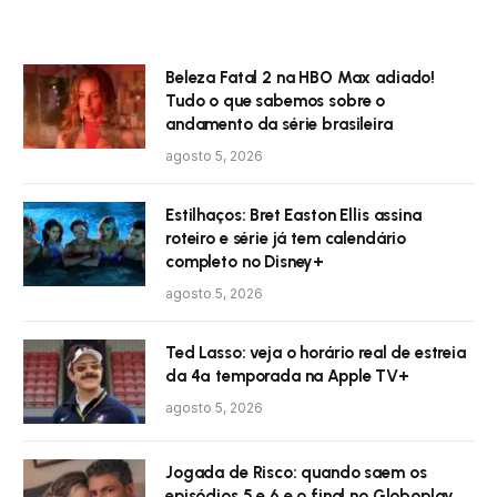
Beleza Fatal 2 na HBO Max adiado!
Tudo o que sabemos sobre o
andamento da série brasileira
agosto 5, 2026
Estilhaços: Bret Easton Ellis assina
roteiro e série já tem calendário
completo no Disney+
agosto 5, 2026
Ted Lasso: veja o horário real de estreia
da 4ª temporada na Apple TV+
agosto 5, 2026
Jogada de Risco: quando saem os
episódios 5 e 6 e o final no Globoplay