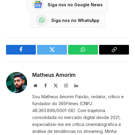
Siga nos no Google News
Siga nos no WhatsApp
Facebook
Twitter
WhatsApp
Copy
Link
Matheus Amorim
Website
Facebook
X
Instagram
LinkedIn
(Twitter)
Sou Matheus Amorim Paixão, redator, crítico e
fundador do 365Filmes (CNPJ:
48.363.896/0001-08). Com trajetória
consolidada no mercado digital desde 2021,
especializei-me em crítica cinematográfica e
análise de tendências no streaming. Minha