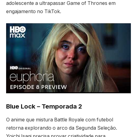
adolescente a ultrapassar Game of Thrones em
engajamento no TikTok.
Blue Lock – Temporada 2
O anime que mistura Battle Royale com futebol
retorna explorando o arco da Segunda Seleção.
Yoichi Isagi precisa provar criatividade para