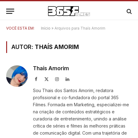
VOCÊ ESTÁ EM:
Início
»
Arquivos para Thaís Amorim
AUTOR:
THAÍS AMORIM
Thaís Amorim
Facebook
X
Instagram
LinkedIn
(Twitter)
Sou Thais dos Santos Amorim, redatora
profissional e co-fundadora do portal 365
Filmes. Formada em Marketing, especializei-me
na criação de conteúdos estratégicos e
curadoria de entretenimento, unindo a análise
crítica de séries e filmes às melhores práticas
de comunicação digital. Com uma trajetória de