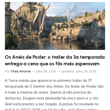
Os Anéis de Poder: o trailer da 3ª temporada
entrega a cena que os fãs mais esperavam
Por
Thaís Amorim
julho 28, 2026
Updated:
julho 28, 2026
A Terra-média que aparece no primeiro trailer da 3ª
temporada de O Senhor dos Anéis: Os Anéis de Poder não
é mais a mesma de antes. Sauron já não precisa de
disfarces, Eregion está destruída há cinco anos e o Um
Anel está prestes a ser forjado. A prévia foi revelada no
Hall H da SDCC 2026 em 24 de julho, pelo Prime Video,