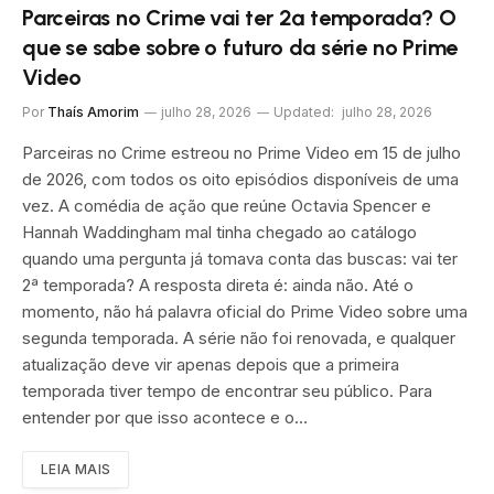
Parceiras no Crime vai ter 2ª temporada? O
que se sabe sobre o futuro da série no Prime
Video
Por
Thaís Amorim
julho 28, 2026
Updated:
julho 28, 2026
Parceiras no Crime estreou no Prime Video em 15 de julho
de 2026, com todos os oito episódios disponíveis de uma
vez. A comédia de ação que reúne Octavia Spencer e
Hannah Waddingham mal tinha chegado ao catálogo
quando uma pergunta já tomava conta das buscas: vai ter
2ª temporada? A resposta direta é: ainda não. Até o
momento, não há palavra oficial do Prime Video sobre uma
segunda temporada. A série não foi renovada, e qualquer
atualização deve vir apenas depois que a primeira
temporada tiver tempo de encontrar seu público. Para
entender por que isso acontece e o…
LEIA MAIS