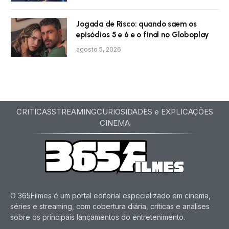
Jogada de Risco: quando saem os
episódios 5 e 6 e o final no Globoplay
agosto 5, 2026
CRITICAS
STREAMING
CURIOSIDADES e EXPLICAÇÕES
CINEMA
O 365Filmes é um portal editorial especializado em cinema,
séries e streaming, com cobertura diária, críticas e análises
sobre os principais lançamentos do entretenimento.