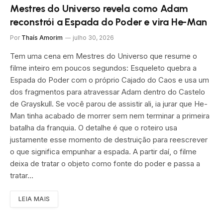
Mestres do Universo revela como Adam
reconstrói a Espada do Poder e vira He-Man
Por
Thaís Amorim
julho 30, 2026
Tem uma cena em Mestres do Universo que resume o
filme inteiro em poucos segundos: Esqueleto quebra a
Espada do Poder com o próprio Cajado do Caos e usa um
dos fragmentos para atravessar Adam dentro do Castelo
de Grayskull. Se você parou de assistir ali, ia jurar que He-
Man tinha acabado de morrer sem nem terminar a primeira
batalha da franquia. O detalhe é que o roteiro usa
justamente esse momento de destruição para reescrever
o que significa empunhar a espada. A partir daí, o filme
deixa de tratar o objeto como fonte do poder e passa a
tratar…
LEIA MAIS