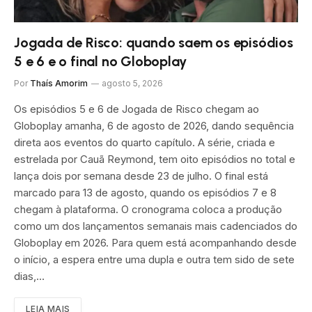
Jogada de Risco: quando saem os episódios
5 e 6 e o final no Globoplay
Por
Thaís Amorim
agosto 5, 2026
Os episódios 5 e 6 de Jogada de Risco chegam ao
Globoplay amanha, 6 de agosto de 2026, dando sequência
direta aos eventos do quarto capítulo. A série, criada e
estrelada por Cauã Reymond, tem oito episódios no total e
lança dois por semana desde 23 de julho. O final está
marcado para 13 de agosto, quando os episódios 7 e 8
chegam à plataforma. O cronograma coloca a produção
como um dos lançamentos semanais mais cadenciados do
Globoplay em 2026. Para quem está acompanhando desde
o início, a espera entre uma dupla e outra tem sido de sete
dias,…
LEIA MAIS