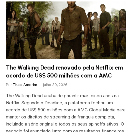
The Walking Dead renovado pela Netflix em
acordo de US$ 500 milhões com a AMC
Por
Thaís Amorim
julho 30, 2026
The Walking Dead acaba de garantir mais cinco anos na
Netflix. Segundo o Deadline, a plataforma fechou um
acordo de US$ 500 milhões com a AMC Global Media para
manter os direitos de streaming da franquia completa,
incluindo a série original e todos os seus spinoffs ativos. O
negócio foi anunciado junto com os resultados financeiros