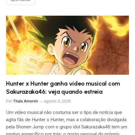
Hunter x Hunter ganha vídeo musical com
Sakurazaka46; veja quando estreia
Por
Thaís Amorim
agosto 3, 2026
Um vídeo musical não costuma ser o tipo de notícia que
agita fãs de Hunter x Hunter, mas a colaboração divulgada
pela Shonen Jump com o grupo idol Sakurazaka46 tem um
motivo específico por trás: o gosto pessoal do próprio