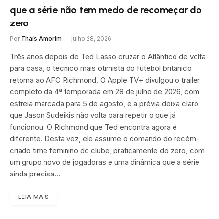
que a série não tem medo de recomeçar do
zero
Por
Thaís Amorim
julho 28, 2026
Três anos depois de Ted Lasso cruzar o Atlântico de volta
para casa, o técnico mais otimista do futebol britânico
retorna ao AFC Richmond. O Apple TV+ divulgou o trailer
completo da 4ª temporada em 28 de julho de 2026, com
estreia marcada para 5 de agosto, e a prévia deixa claro
que Jason Sudeikis não volta para repetir o que já
funcionou. O Richmond que Ted encontra agora é
diferente. Desta vez, ele assume o comando do recém-
criado time feminino do clube, praticamente do zero, com
um grupo novo de jogadoras e uma dinâmica que a série
ainda precisa…
LEIA MAIS