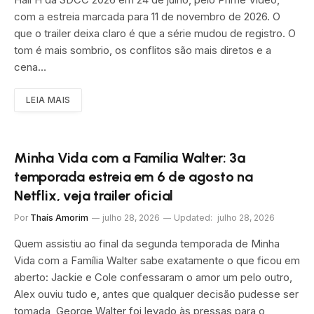
com a estreia marcada para 11 de novembro de 2026. O
que o trailer deixa claro é que a série mudou de registro. O
tom é mais sombrio, os conflitos são mais diretos e a
cena…
LEIA MAIS
Minha Vida com a Família Walter: 3ª
temporada estreia em 6 de agosto na
Netflix, veja trailer oficial
Por
Thaís Amorim
julho 28, 2026
Updated:
julho 28, 2026
Quem assistiu ao final da segunda temporada de Minha
Vida com a Família Walter sabe exatamente o que ficou em
aberto: Jackie e Cole confessaram o amor um pelo outro,
Alex ouviu tudo e, antes que qualquer decisão pudesse ser
tomada, George Walter foi levado às pressas para o