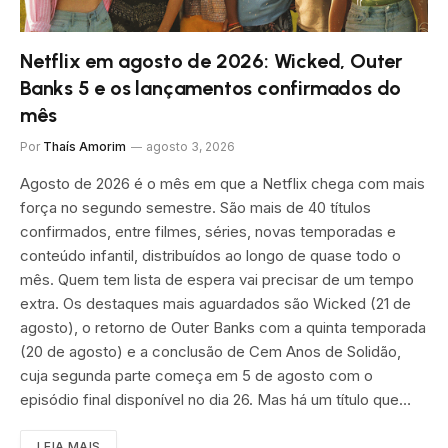
Netflix em agosto de 2026: Wicked, Outer
Banks 5 e os lançamentos confirmados do
mês
Por
Thaís Amorim
agosto 3, 2026
Agosto de 2026 é o mês em que a Netflix chega com mais
força no segundo semestre. São mais de 40 títulos
confirmados, entre filmes, séries, novas temporadas e
conteúdo infantil, distribuídos ao longo de quase todo o
mês. Quem tem lista de espera vai precisar de um tempo
extra. Os destaques mais aguardados são Wicked (21 de
agosto), o retorno de Outer Banks com a quinta temporada
(20 de agosto) e a conclusão de Cem Anos de Solidão,
cuja segunda parte começa em 5 de agosto com o
episódio final disponível no dia 26. Mas há um título que…
LEIA MAIS