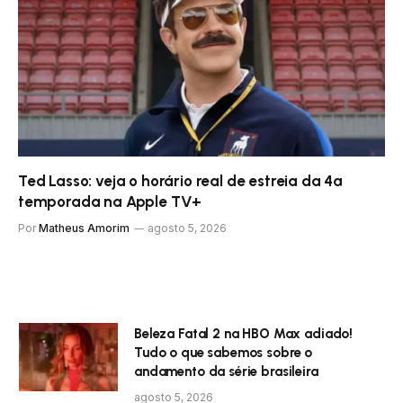
Ted Lasso: veja o horário real de estreia da 4ª
temporada na Apple TV+
Por
Matheus Amorim
agosto 5, 2026
Beleza Fatal 2 na HBO Max adiado!
Tudo o que sabemos sobre o
andamento da série brasileira
agosto 5, 2026