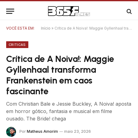
VOCÊ ESTÁ EM:
Início
»
Crítica de A Noiva!: Maggie Gyllenhaal transforma Frankenstein em caos fascinante
CRITICAS
Crítica de A Noiva!: Maggie
Gyllenhaal transforma
Frankenstein em caos
fascinante
Com Christian Bale e Jessie Buckley, A Noiva! aposta
em horror gótico, fantasia e musical em filme
ousado. The Bride! chega
Por
Matheus Amorim
maio 23, 2026