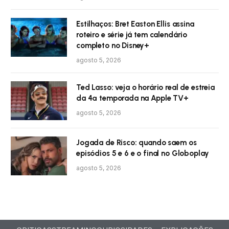
Estilhaços: Bret Easton Ellis assina
roteiro e série já tem calendário
completo no Disney+
agosto 5, 2026
Ted Lasso: veja o horário real de estreia
da 4ª temporada na Apple TV+
agosto 5, 2026
Jogada de Risco: quando saem os
episódios 5 e 6 e o final no Globoplay
agosto 5, 2026