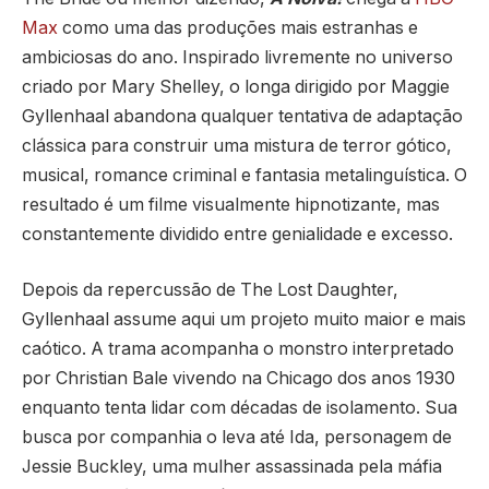
Max
como uma das produções mais estranhas e
ambiciosas do ano. Inspirado livremente no universo
criado por
Mary Shelley
, o longa dirigido por
Maggie
Gyllenhaal
abandona qualquer tentativa de adaptação
clássica para construir uma mistura de terror gótico,
musical, romance criminal e fantasia metalinguística. O
resultado é um filme visualmente hipnotizante, mas
constantemente dividido entre genialidade e excesso.
Depois da repercussão de
The Lost Daughter
,
Gyllenhaal assume aqui um projeto muito maior e mais
caótico. A trama acompanha o monstro interpretado
por
Christian Bale
vivendo na Chicago dos anos 1930
enquanto tenta lidar com décadas de isolamento. Sua
busca por companhia o leva até Ida, personagem de
Jessie Buckley
, uma mulher assassinada pela máfia