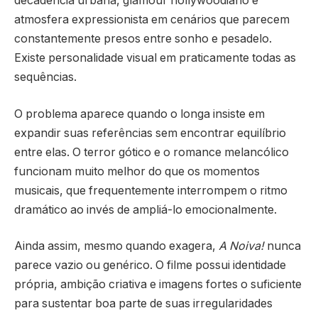
decadência urbana, glamour hollywoodiano e
atmosfera expressionista em cenários que parecem
constantemente presos entre sonho e pesadelo.
Existe personalidade visual em praticamente todas as
sequências.
O problema aparece quando o longa insiste em
expandir suas referências sem encontrar equilíbrio
entre elas. O terror gótico e o romance melancólico
funcionam muito melhor do que os momentos
musicais, que frequentemente interrompem o ritmo
dramático ao invés de ampliá-lo emocionalmente.
Ainda assim, mesmo quando exagera,
A Noiva!
nunca
parece vazio ou genérico. O filme possui identidade
própria, ambição criativa e imagens fortes o suficiente
para sustentar boa parte de suas irregularidades