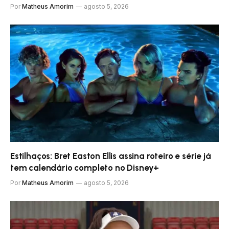
Por
Matheus Amorim
agosto 5, 2026
Estilhaços: Bret Easton Ellis assina roteiro e série já
tem calendário completo no Disney+
Por
Matheus Amorim
agosto 5, 2026