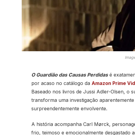
Image
O Guardião das Causas Perdidas
é exatament
por acaso no catálogo da
Amazon Prime Vi
Baseado nos livros de Jussi Adler-Olsen, o 
transforma uma investigação aparentemente
surpreendentemente envolvente.
A história acompanha Carl Mørck, personag
frio, teimoso e emocionalmente desgastado a