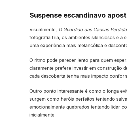
Suspense escandinavo apost
Visualmente,
O Guardião das Causas Perdida
fotografia fria, os ambientes silenciosos e a
uma experiência mais melancólica e desconfo
O ritmo pode parecer lento para quem espera 
claramente prefere investir em construção d
cada descoberta tenha mais impacto conform
Outro ponto interessante é como o longa evi
surgem como heróis perfeitos tentando salva
emocionalmente quebrados tentando lidar c
inicialmente.