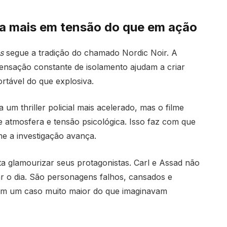
a mais em tensão do que em ação
s
segue a tradição do chamado Nordic Noir. A
 sensação constante de isolamento ajudam a criar
rtável do que explosiva.
um thriller policial mais acelerado, mas o filme
e atmosfera e tensão psicológica. Isso faz com que
e a investigação avança.
ta glamourizar seus protagonistas. Carl e Assad não
r o dia. São personagens falhos, cansados e
om um caso muito maior do que imaginavam