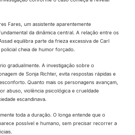
res Fares
, um assistente aparentemente
fundamental da dinâmica central. A relação entre os
sad equilibra parte da frieza excessiva de Carl
policial cheia de humor forçado.
rio gradualmente. A investigação sobre o
sonagem de
Sonja Richter
, evita respostas rápidas e
esconforto. Quanto mais os personagens avançam,
 abuso, violência psicológica e crueldade
ciedade escandinava.
amente toda a duração. O longa entende que o
arece possível e humano, sem precisar recorrer a
ciais.