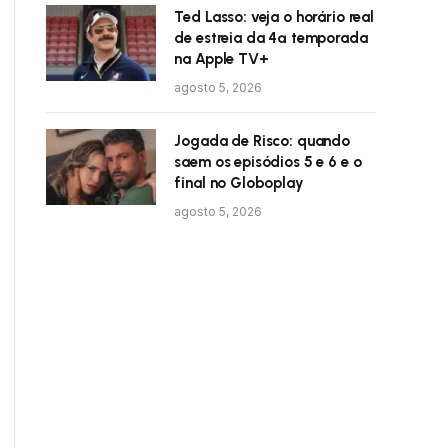
Ted Lasso: veja o horário real
de estreia da 4ª temporada
na Apple TV+
agosto 5, 2026
Jogada de Risco: quando
saem os episódios 5 e 6 e o
final no Globoplay
agosto 5, 2026