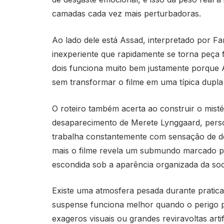
camadas cada vez mais perturbadoras.
Ao lado dele está Assad, interpretado por
Fa
inexperiente que rapidamente se torna peça 
dois funciona muito bem justamente porque As
sem transformar o filme em uma típica dupla 
O roteiro também acerta ao construir o misté
desaparecimento de Merete Lynggaard, per
trabalha constantemente com sensação de d
mais o filme revela um submundo marcado por
escondida sob a aparência organizada da so
Existe uma atmosfera pesada durante pratic
suspense funciona melhor quando o perigo p
exageros visuais ou grandes reviravoltas artifi