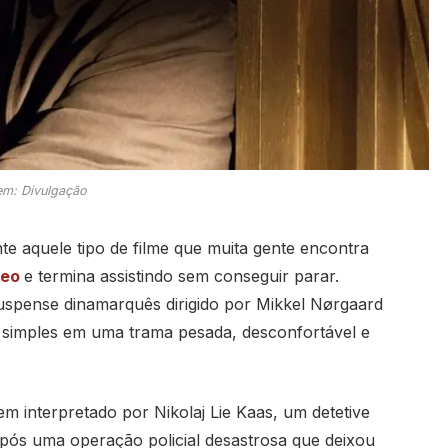
m: Divulgação
e aquele tipo de filme que muita gente encontra
deo
e termina assistindo sem conseguir parar.
suspense dinamarquês dirigido por
Mikkel Nørgaard
 simples em uma trama pesada, desconfortável e
em interpretado por
Nikolaj Lie Kaas
, um detetive
pós uma operação policial desastrosa que deixou