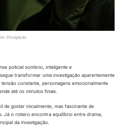
m: Divulgação
e policial sombrio, inteligente e
nsegue transformar uma investigação aparentemente
 tensão constante, personagens emocionalmente
de até os minutos finais.
il de gostar inicialmente, mas fascinante de
 Já o roteiro encontra equilíbrio entre drama,
incipal da investigação.