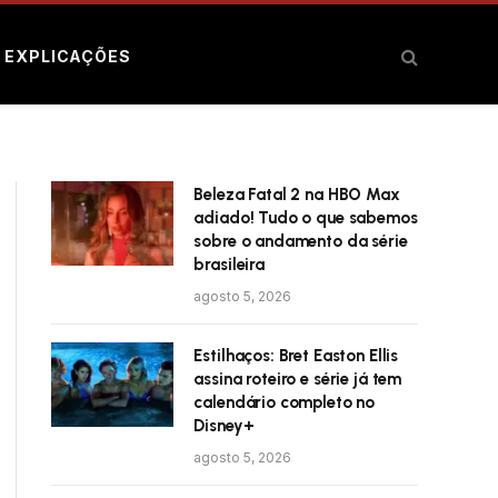
E EXPLICAÇÕES
Beleza Fatal 2 na HBO Max
adiado! Tudo o que sabemos
sobre o andamento da série
brasileira
agosto 5, 2026
Estilhaços: Bret Easton Ellis
assina roteiro e série já tem
calendário completo no
Disney+
agosto 5, 2026