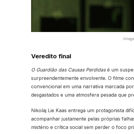
Image
Veredito final
O Guardião das Causas Perdidas
é um suspens
surpreendentemente envolvente. O filme co
convencional em uma narrativa marcada por
desgastados e uma atmosfera pesada que pren
Nikolaj Lie Kaas entrega um protagonista difíc
acompanhar justamente pelas próprias falhas.
mistério e crítica social sem perder o foco pr