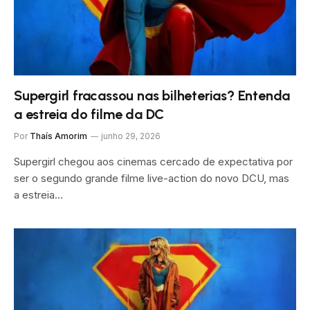
Supergirl fracassou nas bilheterias? Entenda
a estreia do filme da DC
Por
Thaís Amorim
junho 29, 2026
Supergirl chegou aos cinemas cercado de expectativa por
ser o segundo grande filme live-action do novo DCU, mas
a estreia…