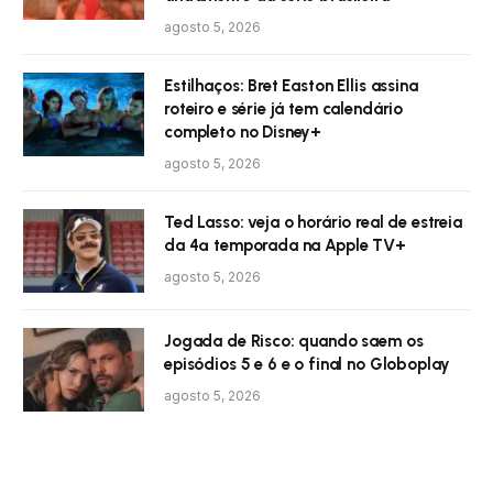
agosto 5, 2026
Estilhaços: Bret Easton Ellis assina
roteiro e série já tem calendário
completo no Disney+
agosto 5, 2026
Ted Lasso: veja o horário real de estreia
da 4ª temporada na Apple TV+
agosto 5, 2026
Jogada de Risco: quando saem os
episódios 5 e 6 e o final no Globoplay
agosto 5, 2026