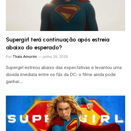
Supergirl terá continuação após estreia
abaixo do esperado?
Por
Thaís Amorim
junho 29, 2026
Supergirl estreou abaixo das expectativas e levantou uma
dúvida imediata entre os fãs da DC: o filme ainda pode
ganhar…