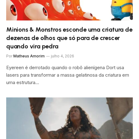
Minions & Monstros esconde uma criatura de
dezenas de olhos que só para de crescer
quando vira pedra
Por
Matheus Amorim
julho 4, 2026
Eyereen é derrotado quando o robô alienígena Dort usa
lasers para transformar a massa gelatinosa da criatura em
uma estrutura…