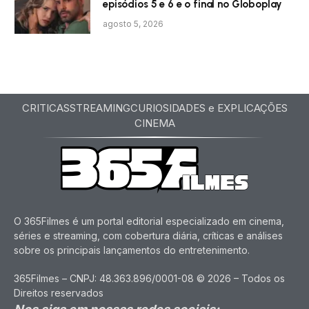
episódios 5 e 6 e o final no Globoplay
agosto 5, 2026
CRITICAS
STREAMING
CURIOSIDADES e EXPLICAÇÕES
CINEMA
O 365Filmes é um portal editorial especializado em cinema,
séries e streaming, com cobertura diária, críticas e análises
sobre os principais lançamentos do entretenimento.
365Filmes – CNPJ: 48.363.896/0001-08 © 2026 – Todos os
Direitos reservados