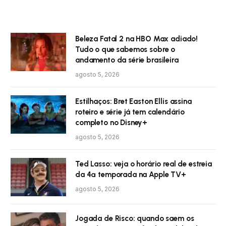
Beleza Fatal 2 na HBO Max adiado!
Tudo o que sabemos sobre o
andamento da série brasileira
agosto 5, 2026
Estilhaços: Bret Easton Ellis assina
roteiro e série já tem calendário
completo no Disney+
agosto 5, 2026
Ted Lasso: veja o horário real de estreia
da 4ª temporada na Apple TV+
agosto 5, 2026
Jogada de Risco: quando saem os