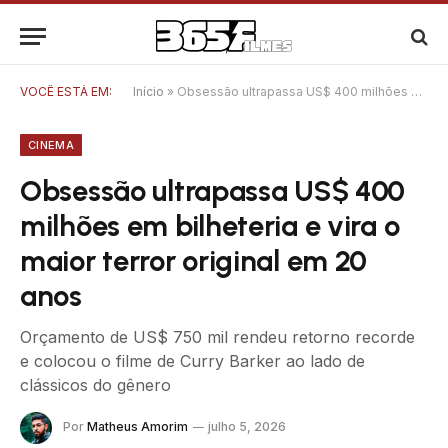
VOCÊ ESTÁ EM:
Início
»
Obsessão ultrapassa US$ 400 milhões em bilheteria e vira o maior terror original em 20 anos
CINEMA
Obsessão ultrapassa US$ 400
milhões em bilheteria e vira o
maior terror original em 20
anos
Orçamento de US$ 750 mil rendeu retorno recorde
e colocou o filme de Curry Barker ao lado de
clássicos do gênero
Por
Matheus Amorim
julho 5, 2026