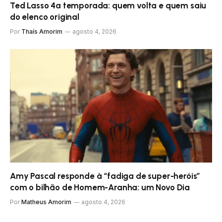
Ted Lasso 4ª temporada: quem volta e quem saiu
do elenco original
Por
Thaís Amorim
agosto 4, 2026
Amy Pascal responde à “fadiga de super-heróis”
com o bilhão de Homem-Aranha: um Novo Dia
Por
Matheus Amorim
agosto 4, 2026