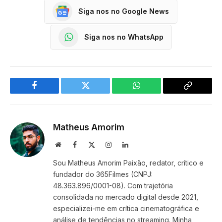
Siga nos no Google News
Siga nos no WhatsApp
Facebook
Twitter
WhatsApp
Copy
Link
Matheus Amorim
Website
Facebook
X
Instagram
LinkedIn
(Twitter)
Sou Matheus Amorim Paixão, redator, crítico e
fundador do 365Filmes (CNPJ:
48.363.896/0001-08). Com trajetória
consolidada no mercado digital desde 2021,
especializei-me em crítica cinematográfica e
análise de tendências no streaming. Minha