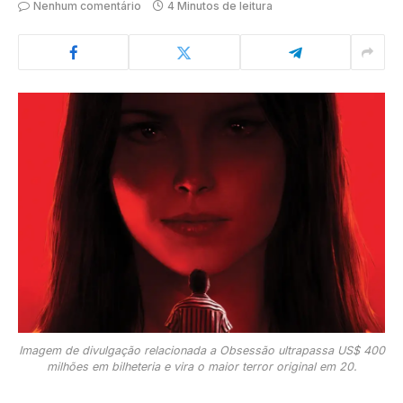
Nenhum comentário
4 Minutos de leitura
Imagem de divulgação relacionada a Obsessão ultrapassa US$ 400
milhões em bilheteria e vira o maior terror original em 20.