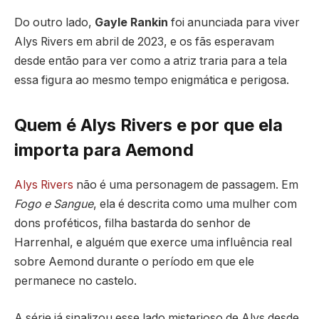
Do outro lado,
Gayle Rankin
foi anunciada para viver
Alys Rivers em abril de 2023, e os fãs esperavam
desde então para ver como a atriz traria para a tela
essa figura ao mesmo tempo enigmática e perigosa.
Quem é Alys Rivers e por que ela
importa para Aemond
Alys Rivers
não é uma personagem de passagem. Em
Fogo e Sangue
, ela é descrita como uma mulher com
dons proféticos, filha bastarda do senhor de
Harrenhal, e alguém que exerce uma influência real
sobre Aemond durante o período em que ele
permanece no castelo.
A série já sinalizou esse lado misterioso de Alys desde