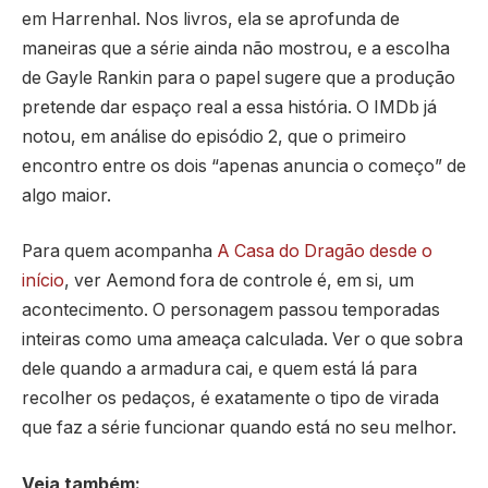
em Harrenhal. Nos livros, ela se aprofunda de
maneiras que a série ainda não mostrou, e a escolha
de Gayle Rankin para o papel sugere que a produção
pretende dar espaço real a essa história. O IMDb já
notou, em análise do episódio 2, que o primeiro
encontro entre os dois “apenas anuncia o começo” de
algo maior.
Para quem acompanha
A Casa do Dragão desde o
início
, ver Aemond fora de controle é, em si, um
acontecimento. O personagem passou temporadas
inteiras como uma ameaça calculada. Ver o que sobra
dele quando a armadura cai, e quem está lá para
recolher os pedaços, é exatamente o tipo de virada
que faz a série funcionar quando está no seu melhor.
Veja também: