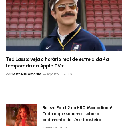
Ted Lasso: veja o horário real de estreia da 4ª
temporada na Apple TV+
Por
Matheus Amorim
agosto 5, 2026
Beleza Fatal 2 na HBO Max adiado!
Tudo o que sabemos sobre o
andamento da série brasileira
agosto 5, 2026