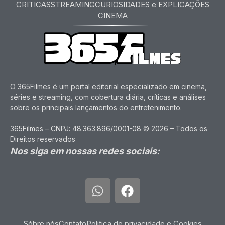
CRITICAS
STREAMING
CURIOSIDADES e EXPLICAÇÕES
CINEMA
O 365Filmes é um portal editorial especializado em cinema,
séries e streaming, com cobertura diária, críticas e análises
sobre os principais lançamentos do entretenimento.
365Filmes – CNPJ: 48.363.896/0001-08 © 2026 – Todos os
Direitos reservados
Nos siga em nossas redes sociais:
Sóbre nós
Contato
Politica de privacidade e Cookies