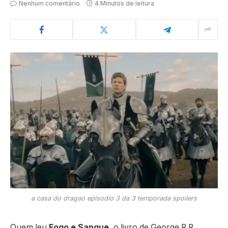
Nenhum comentário
4 Minutos de leitura
a casa do dragao episodio 3 da 3 temporada spoilers
Quem leu
Fogo e Sangue
, o livro de George R.R.