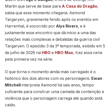
Martin que serve de base para
A Casa do Dragão
,
sabia que esse momento chegaria. Aemond
Targaryen, gravemente ferido após os eventos em
Harrenhal, é socorrido por
Alys Rivers
, e é
justamente esse encontro que dá início a uma das
relações mais complexas e debatidas da guerra civil
Targaryen. O episódio 3 da 3ª temporada, exibido em 5
de julho de 2026 na
HBO
e
HBO Max
, traz essa cena
pela primeira vez na série.
O que torna o momento ainda mais carregado é o
histórico dos dois atores com os personagens.
Ewan
Mitchell
interpreta Aemond há seis anos, tempo
suficiente para construir uma camada de contenção e
violência que o personagem carrega até quando está
caído.