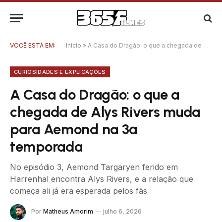
VOCÊ ESTÁ EM:
Início
»
A Casa do Dragão: o que a chegada de Alys Rivers muda para Aemond na 3ª temporada
CURIOSIDADES E EXPLICAÇÕES
A Casa do Dragão: o que a
chegada de Alys Rivers muda
para Aemond na 3ª
temporada
No episódio 3, Aemond Targaryen ferido em
Harrenhal encontra Alys Rivers, e a relação que
começa ali já era esperada pelos fãs
Por
Matheus Amorim
julho 6, 2026