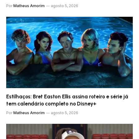
Por
Matheus Amorim
agosto 5, 2026
Estilhaços: Bret Easton Ellis assina roteiro e série já
tem calendário completo no Disney+
Por
Matheus Amorim
agosto 5, 2026