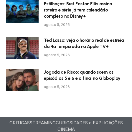
Estilhaços: Bret Easton Ellis assina
roteiro e série já tem calendário
completo no Disney+
agosto 5, 2026
Ted Lasso: veja o horário real de estreia
da 4ª temporada na Apple TV+
agosto 5, 2026
Jogada de Risco: quando saem os
episódios 5 e 6 e o final no Globoplay
agosto 5, 2026
CRITICAS
STREAMING
CURIOSIDADES e EXPLICAÇÕES
CINEMA