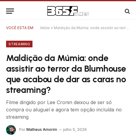
VOCÊ ESTÁ EM:
Início
»
Maldição da Múmia: onde assistir ao terror da Blumhouse que acabou de dar as caras no streaming?
STREAMING
Maldição da Múmia: onde
assistir ao terror da Blumhouse
que acabou de dar as caras no
streaming?
Filme dirigido por Lee Cronin deixou de ser só
compra ou aluguel e agora tem opção incluída no
streaming
Por
Matheus Amorim
julho 5, 2026