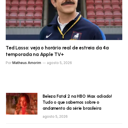
Ted Lasso: veja o horário real de estreia da 4ª
temporada na Apple TV+
Por
Matheus Amorim
agosto 5, 2026
Beleza Fatal 2 na HBO Max adiado!
Tudo o que sabemos sobre o
andamento da série brasileira
agosto 5, 2026