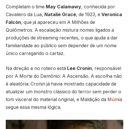
Completam o time
May Calamawy
, conhecida por
Cavaleiro da Lua,
Natalie Grace
, de 1923, e
Veronica
Falcón
, que já apareceu em A Milhões de
Quilômetros. A escalação mistura nomes ligados a
produções de streaming recentes, o que ajuda a dar
familiaridade ao público sem depender de um nome
único carregando o cartaz.
Na direção e no roteiro está
Lee Cronin
, responsável
por A Morte do Demônio: A Ascensão. A escolha não
é aleatória: Cronin já havia mostrado capacidade de
atualizar um monstro clássico do terror sem perder o
tom visceral do material original, e Maldição da
Múmia
segue essa mesma lógica.