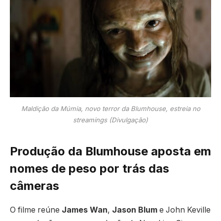
Maldição da Múmia, novo terror da Blumhouse, estreia no
streamings (Divulgação)
Produção da Blumhouse aposta em
nomes de peso por trás das
câmeras
O filme reúne
James Wan
,
Jason Blum
e John Keville