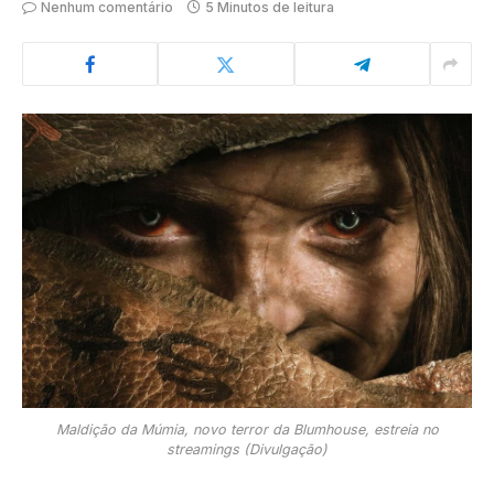
Nenhum comentário
5 Minutos de leitura
Maldição da Múmia, novo terror da Blumhouse, estreia no
streamings (Divulgação)