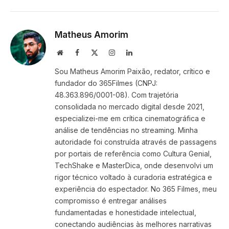
Link
Matheus Amorim
Website
Facebook
X
Instagram
LinkedIn
(Twitter)
Sou Matheus Amorim Paixão, redator, crítico e
fundador do 365Filmes (CNPJ:
48.363.896/0001-08). Com trajetória
consolidada no mercado digital desde 2021,
especializei-me em crítica cinematográfica e
análise de tendências no streaming. Minha
autoridade foi construída através de passagens
por portais de referência como Cultura Genial,
TechShake e MasterDica, onde desenvolvi um
rigor técnico voltado à curadoria estratégica e
experiência do espectador. No 365 Filmes, meu
compromisso é entregar análises
fundamentadas e honestidade intelectual,
conectando audiências às melhores narrativas