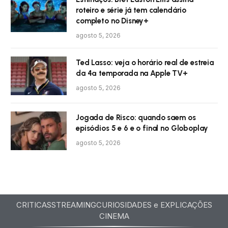
roteiro e série já tem calendário
completo no Disney+
agosto 5, 2026
Ted Lasso: veja o horário real de estreia
da 4ª temporada na Apple TV+
agosto 5, 2026
Jogada de Risco: quando saem os
episódios 5 e 6 e o final no Globoplay
agosto 5, 2026
CRITICAS
STREAMING
CURIOSIDADES e EXPLICAÇÕES
CINEMA