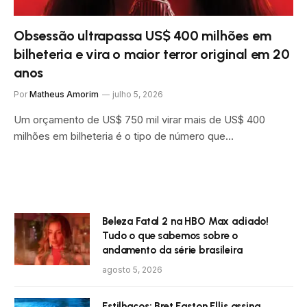
Obsessão ultrapassa US$ 400 milhões em
bilheteria e vira o maior terror original em 20
anos
Por
Matheus Amorim
julho 5, 2026
Um orçamento de US$ 750 mil virar mais de US$ 400
milhões em bilheteria é o tipo de número que…
Beleza Fatal 2 na HBO Max adiado!
Tudo o que sabemos sobre o
andamento da série brasileira
agosto 5, 2026
Estilhaços: Bret Easton Ellis assina