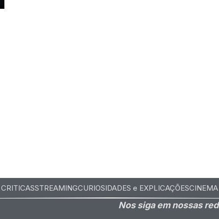
n
CRITICAS
STREAMING
CURIOSIDADES e EXPLICAÇÕES
CINEMA
Nos siga em nossas red