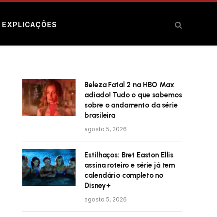
E EXPLICAÇÕES
Beleza Fatal 2 na HBO Max
adiado! Tudo o que sabemos
sobre o andamento da série
brasileira
agosto 5, 2026
Estilhaços: Bret Easton Ellis
assina roteiro e série já tem
calendário completo no
Disney+
agosto 5, 2026