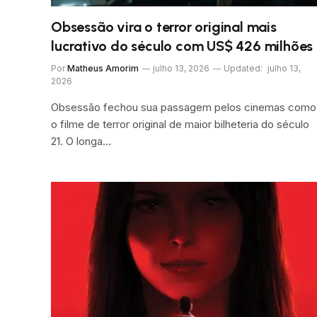
Obsessão vira o terror original mais
lucrativo do século com US$ 426 milhões
Por
Matheus Amorim
julho 13, 2026
Updated:
julho 13,
2026
Obsessão fechou sua passagem pelos cinemas como
o filme de terror original de maior bilheteria do século
21. O longa…