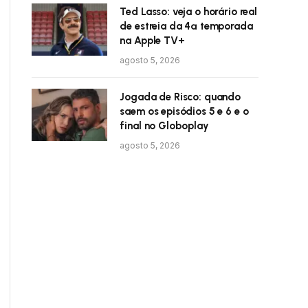
Ted Lasso: veja o horário real
de estreia da 4ª temporada
na Apple TV+
agosto 5, 2026
Jogada de Risco: quando
saem os episódios 5 e 6 e o
final no Globoplay
agosto 5, 2026