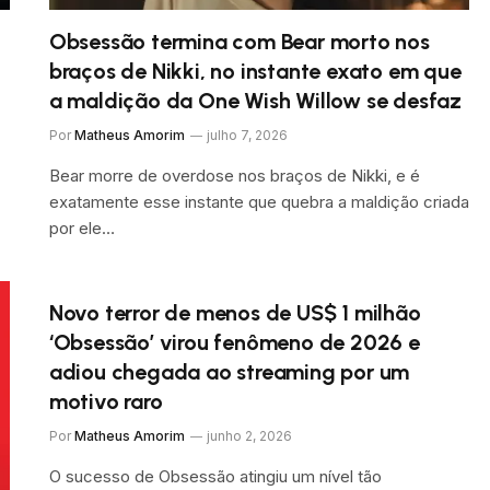
Obsessão termina com Bear morto nos
braços de Nikki, no instante exato em que
a maldição da One Wish Willow se desfaz
Por
Matheus Amorim
julho 7, 2026
Bear morre de overdose nos braços de Nikki, e é
exatamente esse instante que quebra a maldição criada
por ele…
Novo terror de menos de US$ 1 milhão
‘Obsessão’ virou fenômeno de 2026 e
adiou chegada ao streaming por um
motivo raro
Por
Matheus Amorim
junho 2, 2026
O sucesso de Obsessão atingiu um nível tão