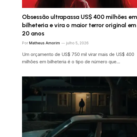
Obsessão ultrapassa US$ 400 milhões em
bilheteria e vira o maior terror original em
20 anos
Por
Matheus Amorim
julho 5, 2026
Um orçamento de US$ 750 mil virar mais de US$ 400
milhões em bilheteria é o tipo de número que…