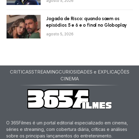
agosto 5, 2026
Jogada de Risco: quando saem os
episódios 5 e 6 e o final no Globoplay
agosto 5, 2026
CRITICAS
STREAMING
CURIOSIDADES e EXPLICAÇÕES
CINEMA
O 365Filmes é um portal editorial especializado em cinema,
séries e streaming, com cobertura diária, críticas e análises
sobre os principais lançamentos do entretenimento.