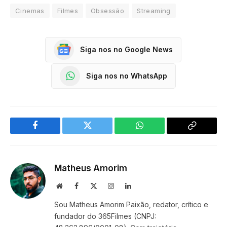
Cinemas
Filmes
Obsessão
Streaming
Siga nos no Google News
Siga nos no WhatsApp
Facebook
Twitter
WhatsApp
Copy
Link
Matheus Amorim
Website
Facebook
X
Instagram
LinkedIn
(Twitter)
Sou Matheus Amorim Paixão, redator, crítico e
fundador do 365Filmes (CNPJ: