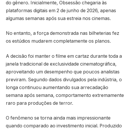
do gênero. Inicialmente, Obsessão chegaria às
plataformas digitais em 2 de junho de 2026, apenas
algumas semanas após sua estreia nos cinemas.
No entanto, a força demonstrada nas bilheterias fez
os estúdios mudarem completamente os planos.
A decisão foi manter o filme em cartaz durante toda a
janela tradicional de exclusividade cinematográfica,
aproveitando um desempenho que poucos analistas
previram. Segundo dados divulgados pela indústria, o
longa continuou aumentando sua arrecadação
semana após semana, comportamento extremamente
raro para produções de terror.
O fenômeno se torna ainda mais impressionante
quando comparado ao investimento inicial. Produzido