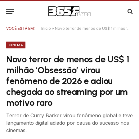
VOCÊ ESTÁ EM:
Início
»
Novo terror de menos de US$ 1 milhão ‘Obsessão’ virou fenômeno de 2026 e adiou chegada ao streaming por um motivo raro
CINEMA
Novo terror de menos de US$ 1
milhão ‘Obsessão’ virou
fenômeno de 2026 e adiou
chegada ao streaming por um
motivo raro
Terror de Curry Barker virou fenômeno global e teve
lançamento digital adiado por causa do sucesso nos
cinemas.