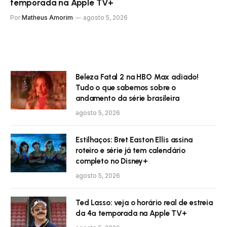
temporada na Apple TV+
Por
Matheus Amorim
agosto 5, 2026
Beleza Fatal 2 na HBO Max adiado!
Tudo o que sabemos sobre o
andamento da série brasileira
agosto 5, 2026
Estilhaços: Bret Easton Ellis assina
roteiro e série já tem calendário
completo no Disney+
agosto 5, 2026
Ted Lasso: veja o horário real de estreia
da 4ª temporada na Apple TV+