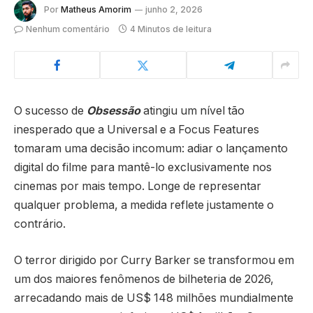
Por
Matheus Amorim
junho 2, 2026
Nenhum comentário
4 Minutos de leitura
O sucesso de
Obsessão
atingiu um nível tão
inesperado que a Universal e a Focus Features
tomaram uma decisão incomum: adiar o lançamento
digital do filme para mantê-lo exclusivamente nos
cinemas por mais tempo. Longe de representar
qualquer problema, a medida reflete justamente o
contrário.
O terror dirigido por
Curry Barker
se transformou em
um dos maiores fenômenos de bilheteria de 2026,
arrecadando mais de US$ 148 milhões mundialmente