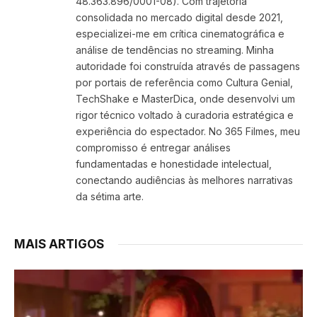
48.363.896/0001-08). Com trajetória
consolidada no mercado digital desde 2021,
especializei-me em crítica cinematográfica e
análise de tendências no streaming. Minha
autoridade foi construída através de passagens
por portais de referência como Cultura Genial,
TechShake e MasterDica, onde desenvolvi um
rigor técnico voltado à curadoria estratégica e
experiência do espectador. No 365 Filmes, meu
compromisso é entregar análises
fundamentadas e honestidade intelectual,
conectando audiências às melhores narrativas
da sétima arte.
MAIS ARTIGOS