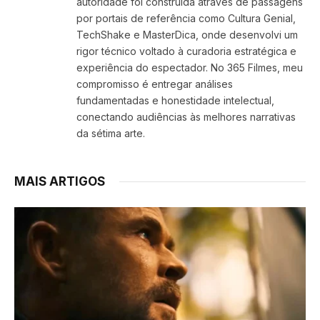
autoridade foi construída através de passagens
por portais de referência como Cultura Genial,
TechShake e MasterDica, onde desenvolvi um
rigor técnico voltado à curadoria estratégica e
experiência do espectador. No 365 Filmes, meu
compromisso é entregar análises
fundamentadas e honestidade intelectual,
conectando audiências às melhores narrativas
da sétima arte.
MAIS ARTIGOS