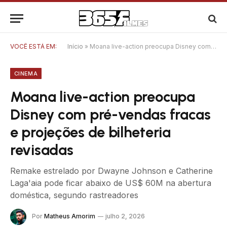
VOCÊ ESTÁ EM:
Início
»
Moana live-action preocupa Disney com pré-vendas fracas e projeções de bilheteria revisadas
CINEMA
Moana live-action preocupa
Disney com pré-vendas fracas
e projeções de bilheteria
revisadas
Remake estrelado por Dwayne Johnson e Catherine
Laga'aia pode ficar abaixo de US$ 60M na abertura
doméstica, segundo rastreadores
Por
Matheus Amorim
julho 2, 2026