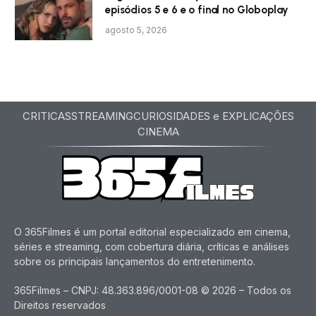
episódios 5 e 6 e o final no Globoplay
agosto 5, 2026
CRITICAS
STREAMING
CURIOSIDADES e EXPLICAÇÕES
CINEMA
O 365Filmes é um portal editorial especializado em cinema,
séries e streaming, com cobertura diária, críticas e análises
sobre os principais lançamentos do entretenimento.
365Filmes – CNPJ: 48.363.896/0001-08 © 2026 – Todos os
Direitos reservados