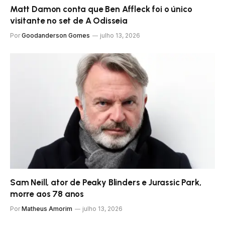
Matt Damon conta que Ben Affleck foi o único
visitante no set de A Odisseia
Por
Goodanderson Gomes
julho 13, 2026
Sam Neill, ator de Peaky Blinders e Jurassic Park,
morre aos 78 anos
Por
Matheus Amorim
julho 13, 2026