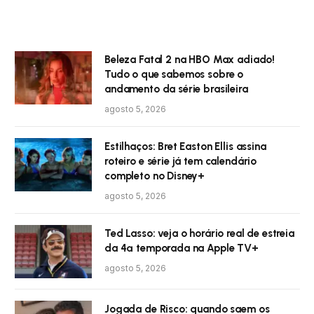
Beleza Fatal 2 na HBO Max adiado!
Tudo o que sabemos sobre o
andamento da série brasileira
agosto 5, 2026
Estilhaços: Bret Easton Ellis assina
roteiro e série já tem calendário
completo no Disney+
agosto 5, 2026
Ted Lasso: veja o horário real de estreia
da 4ª temporada na Apple TV+
agosto 5, 2026
Jogada de Risco: quando saem os