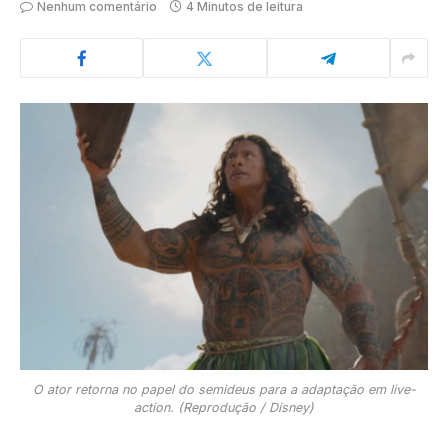
Nenhum comentário
4 Minutos de leitura
O ator retorna no papel do semideus para a adaptação em live-
action. (Reprodução / Disney)