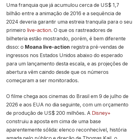
Uma franquia que já acumulou cerca de US$ 1,7
bilhão entre a animação de 2016 e a sequência de
2024 deveria garantir uma estreia tranquila para o seu
primeiro
live-action
. O que os rastreadores de
bilheteria estão mostrando, porém, é bem diferente
disso: o
Moana live-action
registra pré-vendas de
ingressos nos Estados Unidos abaixo do esperado
para um lançamento desta escala, e as projeções de
abertura vêm caindo desde que os números
começaram a ser monitorados.
O filme chega aos cinemas do Brasil em 9 de julho de
2026 e aos EUA no dia seguinte, com um orçamento
de produção de US$ 200 milhões. A
Disney+
construiu a aposta em cima de uma base
aparentemente sólida: elenco reconhecível, história
amada pelo público e direção de Thomas Kail, o