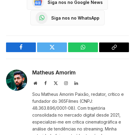
Siga nos no Google News
Siga nos no WhatsApp
Facebook
Twitter
WhatsApp
Copy
Link
Matheus Amorim
Website
Facebook
X
Instagram
LinkedIn
(Twitter)
Sou Matheus Amorim Paixão, redator, crítico e
fundador do 365Filmes (CNPJ:
48.363.896/0001-08). Com trajetória
consolidada no mercado digital desde 2021,
especializei-me em crítica cinematográfica e
análise de tendências no streaming. Minha