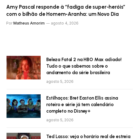
Amy Pascal responde à “fadiga de super-heróis”
com o bilhão de Homem-Aranha: um Novo Dia
Por
Matheus Amorim
agosto 4, 2026
Beleza Fatal 2 na HBO Max adiado!
Tudo o que sabemos sobre o
andamento da série brasileira
agosto 5, 2026
Estilhaços: Bret Easton Ellis assina
roteiro e série já tem calendário
completo no Disney+
agosto 5, 2026
Ted Lasso: veja o horário real de estreia