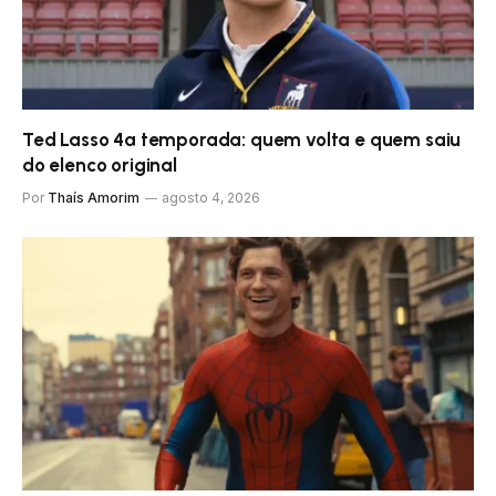
Ted Lasso 4ª temporada: quem volta e quem saiu
do elenco original
Por
Thaís Amorim
agosto 4, 2026