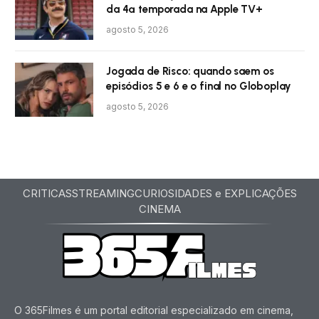
da 4ª temporada na Apple TV+
agosto 5, 2026
Jogada de Risco: quando saem os
episódios 5 e 6 e o final no Globoplay
agosto 5, 2026
CRITICAS
STREAMING
CURIOSIDADES e EXPLICAÇÕES
CINEMA
O 365Filmes é um portal editorial especializado em cinema,