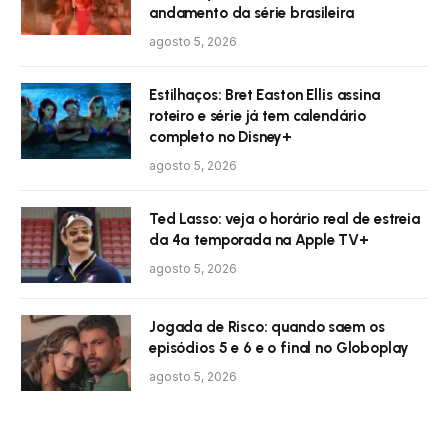
andamento da série brasileira
agosto 5, 2026
Estilhaços: Bret Easton Ellis assina
roteiro e série já tem calendário
completo no Disney+
agosto 5, 2026
Ted Lasso: veja o horário real de estreia
da 4ª temporada na Apple TV+
agosto 5, 2026
Jogada de Risco: quando saem os
episódios 5 e 6 e o final no Globoplay
agosto 5, 2026