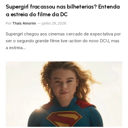
Supergirl fracassou nas bilheterias? Entenda
a estreia do filme da DC
Por
Thaís Amorim
junho 29, 2026
Supergirl chegou aos cinemas cercado de expectativa por
ser o segundo grande filme live-action do novo DCU, mas
a estreia…