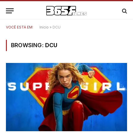
VOCÊ ESTÁ EM:
Início
»
DCU
BROWSING:
DCU