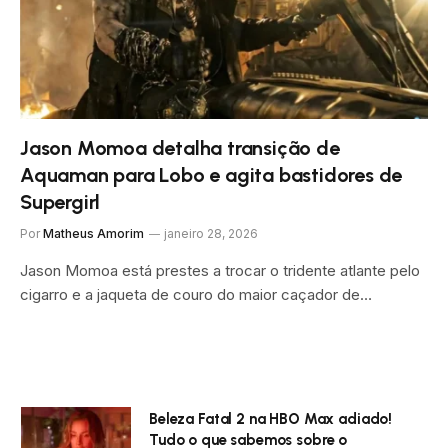
Jason Momoa detalha transição de
Aquaman para Lobo e agita bastidores de
Supergirl
Por
Matheus Amorim
janeiro 28, 2026
Jason Momoa está prestes a trocar o tridente atlante pelo
cigarro e a jaqueta de couro do maior caçador de…
Beleza Fatal 2 na HBO Max adiado!
Tudo o que sabemos sobre o