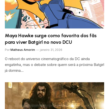
Maya Hawke surge como favorita dos fãs
para viver Batgirl no novo DCU
Por
Matheus Amorim
janeiro 31, 2026
O reboot do universo cinematográfico da DC ainda
engatinha, mas o debate sobre quem será a próxima Batgirl
já domina…