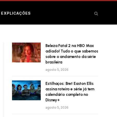
E EXPLICAÇÕES
Beleza Fatal 2 na HBO Max
adiado! Tudo o que sabemos
sobre o andamento da série
brasileira
agosto 5, 2026
Estilhaços: Bret Easton Ellis
assina roteiro e série já tem
calendário completo no
Disney+
agosto 5, 2026