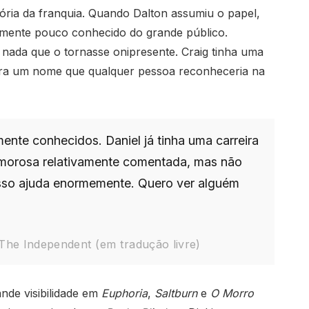
stória da franquia. Quando Dalton assumiu o papel,
vamente pouco conhecido do grande público.
 nada que o tornasse onipresente. Craig tinha uma
era um nome que qualquer pessoa reconheceria na
ente conhecidos. Daniel já tinha uma carreira
amorosa relativamente comentada, mas não
isso ajuda enormemente. Quero ver alguém
The Independent (em tradução livre)
ande visibilidade em
Euphoria
,
Saltburn
e
O Morro