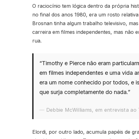
O raciocínio tem lógica dentro da própria hi
no final dos anos 1980, era um rosto relati
Brosnan tinha algum trabalho televisivo, mas
carreira em filmes independentes, mas não 
rua.
“Timothy e Pierce não eram particularm
em filmes independentes e uma vida 
era um nome conhecido por todos, e 
que surja completamente do nada.”
Debbie McWilliams, em entrevista ao 
Elordi, por outro lado, acumula papéis de gr