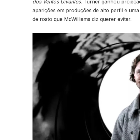
dos Ventos Uivantes
. Turner ganhou projeçã
aparições em produções de alto perfil e uma
de rosto que McWilliams diz querer evitar.