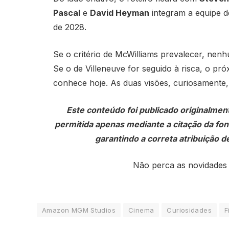
Pascal
e
David Heyman
integram a equipe d
de 2028.
Se o critério de McWilliams prevalecer, nenh
Se o de Villeneuve for seguido à risca, o p
conhece hoje. As duas visões, curiosamente
Este conteúdo foi publicado originalmen
permitida apenas mediante a citação da fonte
garantindo a correta atribuição de
Não perca as novidades
Amazon MGM Studios
Cinema
Curiosidades
F