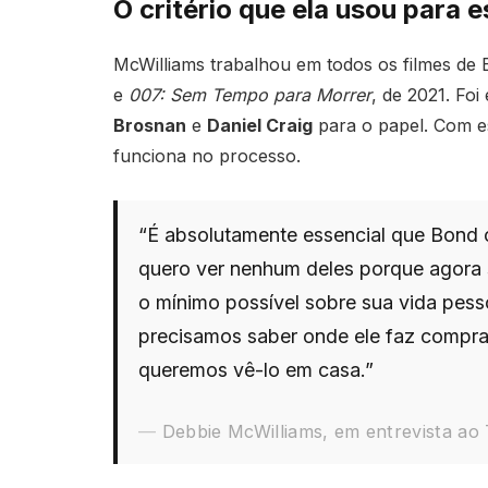
O critério que ela usou para 
McWilliams trabalhou em todos os filmes de
e
007: Sem Tempo para Morrer
, de 2021. Fo
Brosnan
e
Daniel Craig
para o papel. Com es
funciona no processo.
“É absolutamente essencial que Bond
quero ver nenhum deles porque agora
o mínimo possível sobre sua vida pess
precisamos saber onde ele faz compr
queremos vê-lo em casa.”
Debbie McWilliams, em entrevista ao 