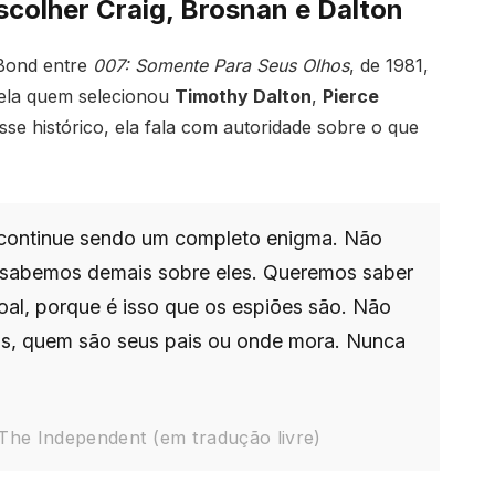
escolher Craig, Brosnan e Dalton
 Bond entre
007: Somente Para Seus Olhos
, de 1981,
i ela quem selecionou
Timothy Dalton
,
Pierce
se histórico, ela fala com autoridade sobre o que
 continue sendo um completo enigma. Não
 sabemos demais sobre eles. Queremos saber
oal, porque é isso que os espiões são. Não
as, quem são seus pais ou onde mora. Nunca
The Independent (em tradução livre)