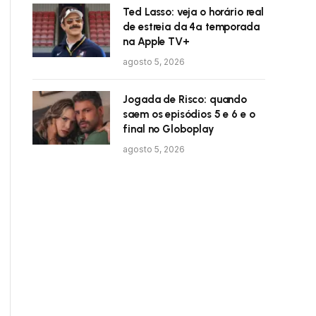
Ted Lasso: veja o horário real
de estreia da 4ª temporada
na Apple TV+
agosto 5, 2026
Jogada de Risco: quando
saem os episódios 5 e 6 e o
final no Globoplay
agosto 5, 2026