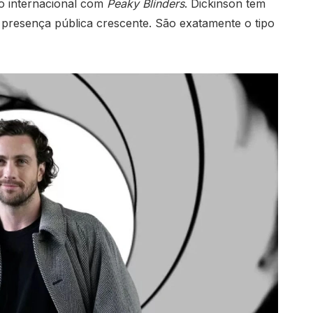
o internacional com
Peaky Blinders
. Dickinson tem
 presença pública crescente. São exatamente o tipo