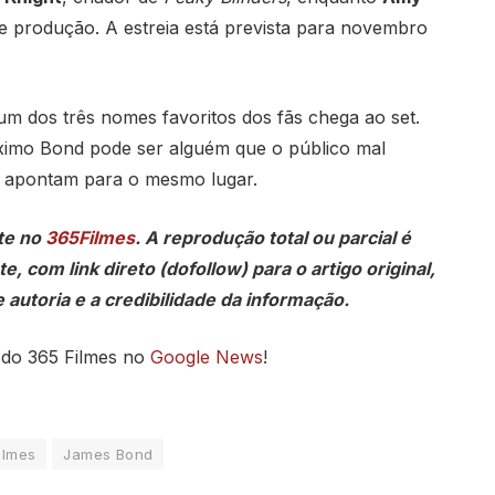
e produção. A estreia está prevista para novembro
um dos três nomes favoritos dos fãs chega ao set.
róximo Bond pode ser alguém que o público mal
, apontam para o mesmo lugar.
te no
365Filmes
. A reprodução total ou parcial é
, com link direto (dofollow) para o artigo original,
 autoria e a credibilidade da informação.
 do 365 Filmes no
Google News
!
ilmes
James Bond