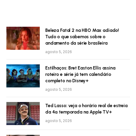
Beleza Fatal 2 na HBO Max adiado!
Tudo o que sabemos sobre o
andamento da série brasileira
agosto 5, 2026
Estilhaços: Bret Easton Ellis assina
roteiro e série já tem calendário
completo no Disney+
agosto 5, 2026
Ted Lasso: veja o horário real de estreia
da 4ª temporada na Apple TV+
agosto 5, 2026