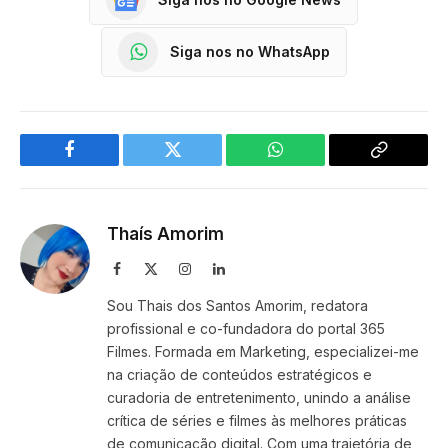
Siga nos no WhatsApp
Facebook
Twitter
WhatsApp
Copy
Link
Thaís Amorim
Facebook
X
Instagram
LinkedIn
(Twitter)
Sou Thais dos Santos Amorim, redatora
profissional e co-fundadora do portal 365
Filmes. Formada em Marketing, especializei-me
na criação de conteúdos estratégicos e
curadoria de entretenimento, unindo a análise
crítica de séries e filmes às melhores práticas
de comunicação digital. Com uma trajetória de