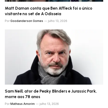
Matt Damon conta que Ben Affleck foi o único
visitante no set de A Odisseia
Por
Goodanderson Gomes
julho 13, 2026
Sam Neill, ator de Peaky Blinders e Jurassic Park,
morre aos 78 anos
Por
Matheus Amorim
julho 13, 2026