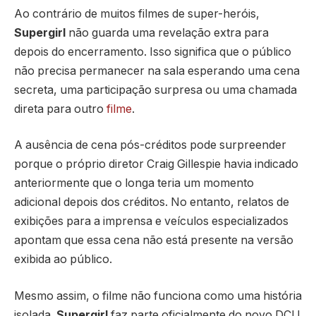
Ao contrário de muitos filmes de super-heróis,
Supergirl
não guarda uma revelação extra para
depois do encerramento. Isso significa que o público
não precisa permanecer na sala esperando uma cena
secreta, uma participação surpresa ou uma chamada
direta para outro
filme
.
A ausência de cena pós-créditos pode surpreender
porque o próprio diretor Craig Gillespie havia indicado
anteriormente que o longa teria um momento
adicional depois dos créditos. No entanto, relatos de
exibições para a imprensa e veículos especializados
apontam que essa cena não está presente na versão
exibida ao público.
Mesmo assim, o filme não funciona como uma história
isolada.
Supergirl
faz parte oficialmente do novo DCU