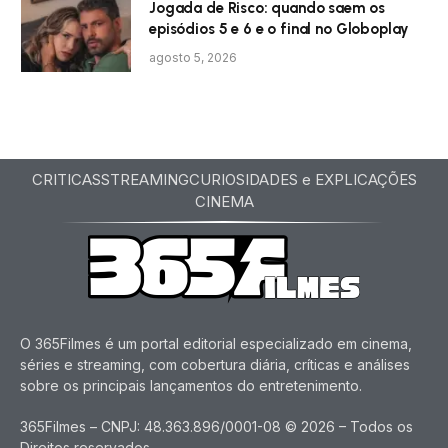
Jogada de Risco: quando saem os
episódios 5 e 6 e o final no Globoplay
agosto 5, 2026
CRITICAS
STREAMING
CURIOSIDADES e EXPLICAÇÕES
CINEMA
O 365Filmes é um portal editorial especializado em cinema,
séries e streaming, com cobertura diária, críticas e análises
sobre os principais lançamentos do entretenimento.
365Filmes – CNPJ: 48.363.896/0001-08 © 2026 – Todos os
Direitos reservados