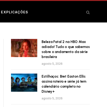
E EXPLICAÇÕES
Beleza Fatal 2 na HBO Max
adiado! Tudo o que sabemos
sobre o andamento da série
brasileira
agosto 5, 2026
Estilhaços: Bret Easton Ellis
assina roteiro e série já tem
calendário completo no
Disney+
agosto 5, 2026