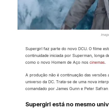
Image
Supergirl faz parte do novo DCU. O filme est
continuidade iniciada por Superman, longa
como o novo Homem de Aço nos
cinemas
.
A produção não é continuação das versões an
universo da DC. Trata-se de uma nova interpr
comandado por James Gunn e Peter Safran 
Supergirl está no mesmo uni