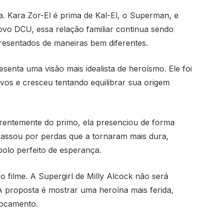
a. Kara Zor-El é prima de Kal-El, o Superman, e
o DCU, essa relação familiar continua sendo
resentados de maneiras bem diferentes.
enta uma visão mais idealista de heroísmo. Ele foi
vos e cresceu tentando equilibrar sua origem
ferentemente do primo, ela presenciou de forma
 passou por perdas que a tornaram mais dura,
bolo perfeito de esperança.
o filme. A Supergirl de Milly Alcock não será
proposta é mostrar uma heroína mais ferida,
locamento.