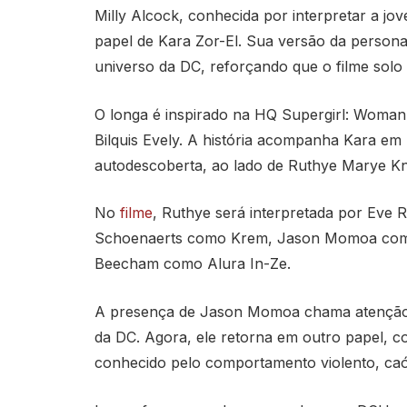
Milly Alcock, conhecida por interpretar a 
papel de Kara Zor-El. Sua versão da persona
universo da DC, reforçando que o filme solo
O longa é inspirado na HQ Supergirl: Woman 
Bilquis Evely. A história acompanha Kara em
autodescoberta, ao lado de Ruthye Marye Kno
No
filme
, Ruthye será interpretada por Eve 
Schoenaerts como Krem, Jason Momoa como
Beecham como Alura In-Ze.
A presença de Jason Momoa chama atenção 
da DC. Agora, ele retorna em outro papel, 
conhecido pelo comportamento violento, caót