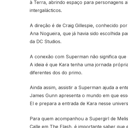
à Terra, abrindo espaço para personagens a
intergalácticos.
A direção é de Craig Gillespie, conhecido por
Ana Nogueira, que já havia sido escolhida p
da DC Studios.
A conexão com Superman não significa que 
A ideia é que Kara tenha uma jornada própria
diferentes dos do primo.
Ainda assim, assistir a Superman ajuda a en
James Gunn apresenta o mundo em que esses 
El e prepara a entrada de Kara nesse univer
Para quem acompanhou a Supergirl de Meliss
Calle em The Flash, é importante saber que 