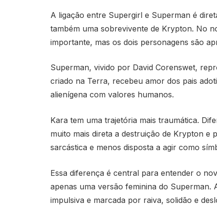
A ligação entre Supergirl e Superman é diret
também uma sobrevivente de Krypton. No nov
importante, mas os dois personagens são ap
Superman, vivido por David Corenswet, repres
criado na Terra, recebeu amor dos pais adoti
alienígena com valores humanos.
Kara tem uma trajetória mais traumática. Di
muito mais direta a destruição de Krypton e
sarcástica e menos disposta a agir como sím
Essa diferença é central para entender o nov
apenas uma versão feminina do Superman. A 
impulsiva e marcada por raiva, solidão e des