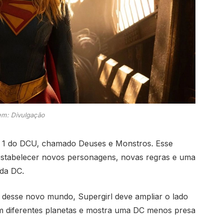
m: Divulgação
o 1 do DCU, chamado Deuses e Monstros. Esse
 estabelecer novos personagens, novas regras e uma
 da DC.
desse novo mundo, Supergirl deve ampliar o lado
m diferentes planetas e mostra uma DC menos presa