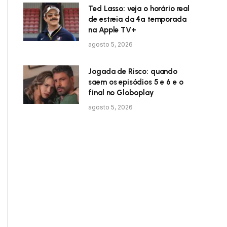
Ted Lasso: veja o horário real
de estreia da 4ª temporada
na Apple TV+
agosto 5, 2026
Jogada de Risco: quando
saem os episódios 5 e 6 e o
final no Globoplay
agosto 5, 2026