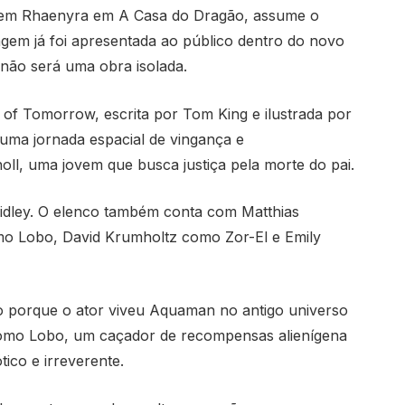
jovem Rhaenyra em A Casa do Dragão, assume o
gem já foi apresentada ao público dentro do novo
 não será uma obra isolada.
of Tomorrow, escrita por Tom King e ilustrada por
 uma jornada espacial de vingança e
ll, uma jovem que busca justiça pela morte do pai.
Ridley. O elenco também conta com Matthias
 Lobo, David Krumholtz como Zor-El e Emily
porque o ator viveu Aquaman no antigo universo
como Lobo, um caçador de recompensas alienígena
ico e irreverente.