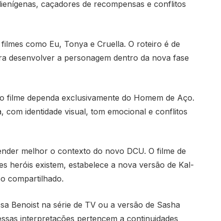
lienígenas, caçadores de recompensas e conflitos
 filmes como Eu, Tonya e Cruella. O roteiro é de
ara desenvolver a personagem dentro da nova fase
o filme dependa exclusivamente do Homem de Aço.
, com identidade visual, tom emocional e conflitos
tender melhor o contexto do novo DCU. O filme de
heróis existem, estabelece a nova versão de Kal-
so compartilhado.
a Benoist na série de TV ou a versão de Sasha
essas interpretações pertencem a continuidades