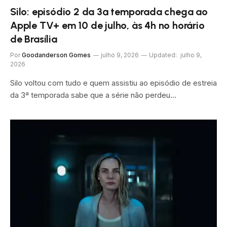
Silo: episódio 2 da 3ª temporada chega ao
Apple TV+ em 10 de julho, às 4h no horário
de Brasília
Por
Goodanderson Gomes
julho 9, 2026
Updated:
julho 9,
2026
Silo voltou com tudo e quem assistiu ao episódio de estreia
da 3ª temporada sabe que a série não perdeu…