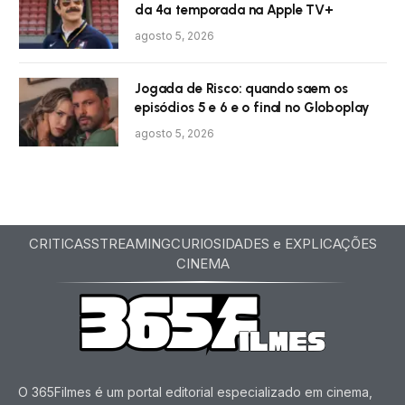
da 4ª temporada na Apple TV+
agosto 5, 2026
Jogada de Risco: quando saem os
episódios 5 e 6 e o final no Globoplay
agosto 5, 2026
CRITICAS
STREAMING
CURIOSIDADES e EXPLICAÇÕES
CINEMA
O 365Filmes é um portal editorial especializado em cinema,