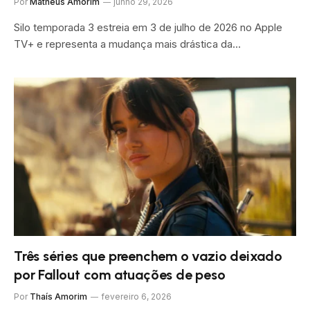
Por
Matheus Amorim
junho 29, 2026
Silo temporada 3 estreia em 3 de julho de 2026 no Apple
TV+ e representa a mudança mais drástica da…
Três séries que preenchem o vazio deixado
por Fallout com atuações de peso
Por
Thaís Amorim
fevereiro 6, 2026