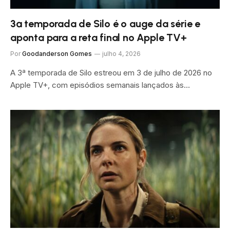
3ª temporada de Silo é o auge da série e
aponta para a reta final no Apple TV+
Por
Goodanderson Gomes
julho 4, 2026
A 3ª temporada de Silo estreou em 3 de julho de 2026 no
Apple TV+, com episódios semanais lançados às…