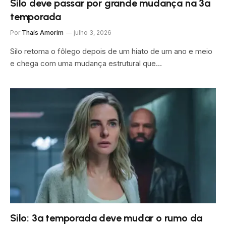
Silo deve passar por grande mudança na 3ª
temporada
Por
Thaís Amorim
julho 3, 2026
Silo retoma o fôlego depois de um hiato de um ano e meio
e chega com uma mudança estrutural que…
Silo: 3ª temporada deve mudar o rumo da