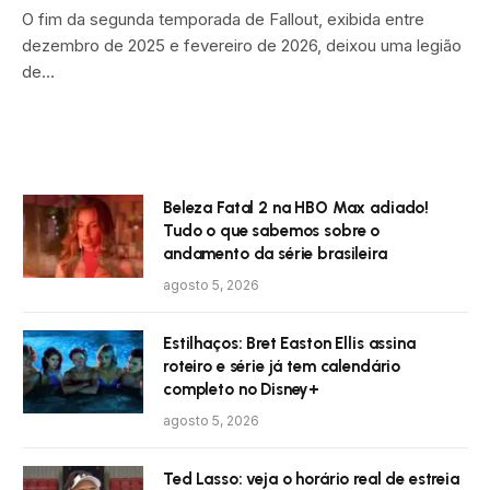
O fim da segunda temporada de Fallout, exibida entre
dezembro de 2025 e fevereiro de 2026, deixou uma legião
de…
Beleza Fatal 2 na HBO Max adiado!
Tudo o que sabemos sobre o
andamento da série brasileira
agosto 5, 2026
Estilhaços: Bret Easton Ellis assina
roteiro e série já tem calendário
completo no Disney+
agosto 5, 2026
Ted Lasso: veja o horário real de estreia