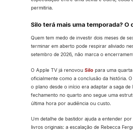
permitiria.
Silo terá mais uma temporada? O 
Quem tem medo de investir dois meses de sexta
terminar em aberto pode respirar aliviado ne
setembro de 2026, não marca o encerramento
O Apple TV já renovou
Silo
para uma quarta 
oficialmente como a conclusão da história.
o plano desde o início era adaptar a saga 
fechamento no quarto ano segue uma estrut
última hora por audiência ou custo.
Um detalhe de bastidor ajuda a entender po
livros originais: a escalação de Rebecca Fe