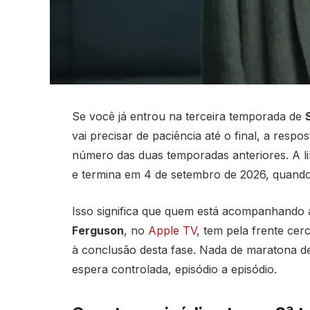
Se você já entrou na terceira temporada de
S
vai precisar de paciência até o final, a respo
número das duas temporadas anteriores. A l
e termina em 4 de setembro de 2026, quando
Isso significa que quem está acompanhando a
Ferguson
, no
Apple TV
, tem pela frente cer
à conclusão desta fase. Nada de maratona de
espera controlada, episódio a episódio.