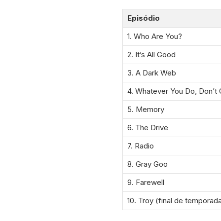
Episódio
1. Who Are You?
2. It’s All Good
3. A Dark Web
4. Whatever You Do, Don’
5. Memory
6. The Drive
7. Radio
8. Gray Goo
9. Farewell
10. Troy (final de temporad