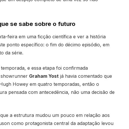
que se sabe sobre o futuro
-feira em uma ficção científica e ver a história
ste ponto específico: o fim do décimo episódio, em
 da série.
temporada, e essa etapa foi confirmada
 O showrunner
Graham Yost
já havia comentado que
de Hugh Howey em quatro temporadas, então o
ura pensada com antecedência, não uma decisão de
r que a estrutura mudou um pouco em relação aos
rguson como protagonista central da adaptação levou