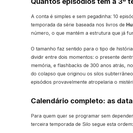
Quantos episódios tem a 3ª t
A conta é simples e sem pegadinha: 10 episó
temporada da série baseada nos livros de
Hu
número, o que mantém a estrutura que já fun
O tamanho faz sentido para o tipo de histór
dividir entre dois momentos: o presente dent
memória, e flashbacks de 300 anos atrás, no
do colapso que originou os silos subterrâne
episódios provavelmente atropelaria o mistério
Calendário completo: as data
Para quem quer se programar sem depender d
terceira temporada de Silo segue esta ordem