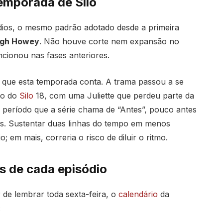
emporada de Silo
dios, o mesmo padrão adotado desde a primeira
gh Howey
. Não houve corte nem expansão no
cionou nas fases anteriores.
ia que esta temporada conta. A trama passou a se
ro do
Silo
18, com uma Juliette que perdeu parte da
 período que a série chama de “Antes”, pouco antes
os. Sustentar duas linhas do tempo em menos
; em mais, correria o risco de diluir o ritmo.
s de cada episódio
e lembrar toda sexta-feira, o
calendário
da
: