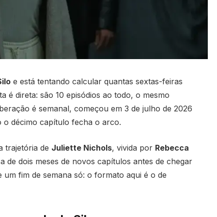
ilo
e está tentando calcular quantas sextas-feiras
sta é direta: são 10 episódios ao todo, o mesmo
iberação é semanal, começou em 3 de julho de 2026
 o décimo capítulo fecha o arco.
 trajetória de
Juliette Nichols
, vivida por
Rebecca
ca de dois meses de novos capítulos antes de chegar
 um fim de semana só: o formato aqui é o de