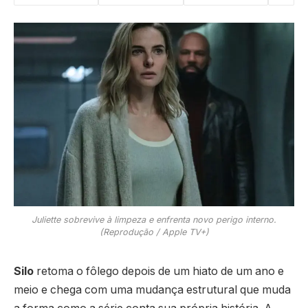
Juliette sobrevive à limpeza e enfrenta novo perigo interno.
(Reprodução / Apple TV+)
Silo
retoma o fôlego depois de um hiato de um ano e
meio e chega com uma mudança estrutural que muda