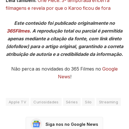
Leia também:
One Piece: 3ª temporada encerra
filmagens e revela por que o Karoo ficou de fora
Este conteúdo foi publicado originalmente no
365Filmes
. A reprodução total ou parcial é permitida
apenas mediante a citação da fonte, com link direto
(dofollow) para o artigo original, garantindo a correta
atribuição de autoria e a credibilidade da informação.
Não perca as novidades do 365 Filmes no
Google
News
!
Apple TV
Curiosidades
Séries
Silo
Streaming
Siga nos no Google News