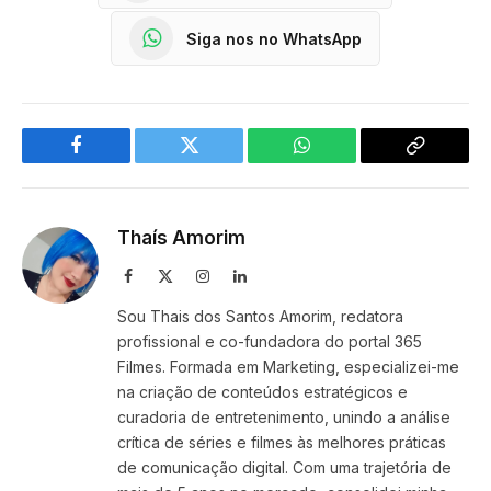
Siga nos no WhatsApp
Facebook
Twitter
WhatsApp
Copy
Link
Thaís Amorim
Facebook
X
Instagram
LinkedIn
(Twitter)
Sou Thais dos Santos Amorim, redatora
profissional e co-fundadora do portal 365
Filmes. Formada em Marketing, especializei-me
na criação de conteúdos estratégicos e
curadoria de entretenimento, unindo a análise
crítica de séries e filmes às melhores práticas
de comunicação digital. Com uma trajetória de