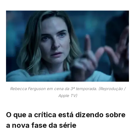
Rebecca Ferguson em cena da 3ª temporada. (Reprodução /
Apple TV)
O que a crítica está dizendo sobre
a nova fase da série