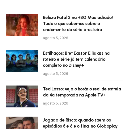
Beleza Fatal 2 na HBO Max adiado!
Tudo o que sabemos sobre o
andamento da série brasileira
agosto 5, 2026
Estilhaços: Bret Easton Ellis assina
roteiro e série já tem calendário
completo no Disney+
agosto 5, 2026
Ted Lasso: veja o horário real de estreia
da 4ª temporada na Apple TV+
agosto 5, 2026
Jogada de Risco: quando saem os
episódios 5 e 6 e o final no Globoplay