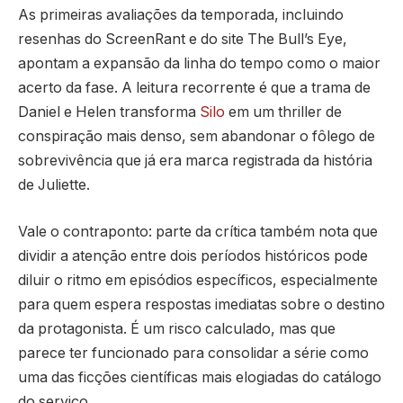
As primeiras avaliações da temporada, incluindo
resenhas do ScreenRant e do site The Bull’s Eye,
apontam a expansão da linha do tempo como o maior
acerto da fase. A leitura recorrente é que a trama de
Daniel e Helen transforma
Silo
em um thriller de
conspiração mais denso, sem abandonar o fôlego de
sobrevivência que já era marca registrada da história
de Juliette.
Vale o contraponto: parte da crítica também nota que
dividir a atenção entre dois períodos históricos pode
diluir o ritmo em episódios específicos, especialmente
para quem espera respostas imediatas sobre o destino
da protagonista. É um risco calculado, mas que
parece ter funcionado para consolidar a série como
uma das ficções científicas mais elogiadas do catálogo
do serviço.