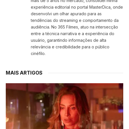
mais de 5 anos no mercado, consolidei minha
experiência editorial no portal MasterDica, onde
desenvolvi um olhar apurado para as
tendências do streaming e comportamento da
audiência. No 365 Filmes, atuo na intersecção
entre a técnica narrativa e a experiência do
usuário, garantindo informações de alta
relevância e credibilidade para o público
cinéfilo.
MAIS ARTIGOS