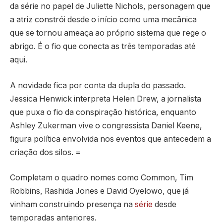
da série no papel de Juliette Nichols, personagem que
a atriz constrói desde o início como uma mecânica
que se tornou ameaça ao próprio sistema que rege o
abrigo. É o fio que conecta as três temporadas até
aqui.
A novidade fica por conta da dupla do passado.
Jessica Henwick interpreta Helen Drew, a jornalista
que puxa o fio da conspiração histórica, enquanto
Ashley Zukerman vive o congressista Daniel Keene,
figura política envolvida nos eventos que antecedem a
criação dos silos. =
Completam o quadro nomes como Common, Tim
Robbins, Rashida Jones e David Oyelowo, que já
vinham construindo presença na
série
desde
temporadas anteriores.