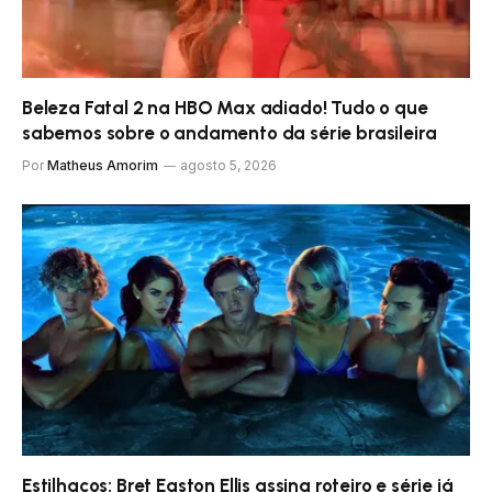
Beleza Fatal 2 na HBO Max adiado! Tudo o que
sabemos sobre o andamento da série brasileira
Por
Matheus Amorim
agosto 5, 2026
Estilhaços: Bret Easton Ellis assina roteiro e série já