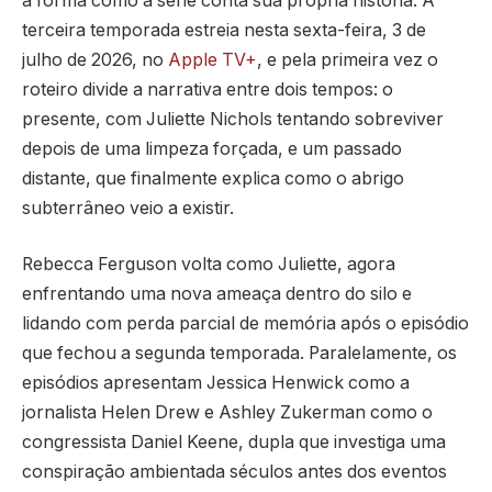
a forma como a série conta sua própria história. A
terceira temporada estreia nesta sexta-feira, 3 de
julho de 2026, no
Apple TV+
, e pela primeira vez o
roteiro divide a narrativa entre dois tempos: o
presente, com Juliette Nichols tentando sobreviver
depois de uma limpeza forçada, e um passado
distante, que finalmente explica como o abrigo
subterrâneo veio a existir.
Rebecca Ferguson volta como Juliette, agora
enfrentando uma nova ameaça dentro do silo e
lidando com perda parcial de memória após o episódio
que fechou a segunda temporada. Paralelamente, os
episódios apresentam Jessica Henwick como a
jornalista Helen Drew e Ashley Zukerman como o
congressista Daniel Keene, dupla que investiga uma
conspiração ambientada séculos antes dos eventos