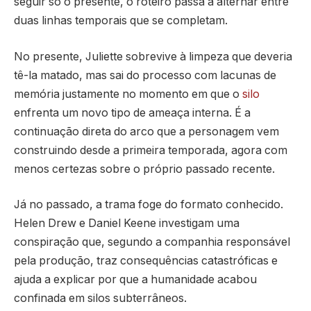
seguir só o presente, o roteiro passa a alternar entre
duas linhas temporais que se completam.
No presente, Juliette sobrevive à limpeza que deveria
tê-la matado, mas sai do processo com lacunas de
memória justamente no momento em que o
silo
enfrenta um novo tipo de ameaça interna. É a
continuação direta do arco que a personagem vem
construindo desde a primeira temporada, agora com
menos certezas sobre o próprio passado recente.
Já no passado, a trama foge do formato conhecido.
Helen Drew e Daniel Keene investigam uma
conspiração que, segundo a companhia responsável
pela produção, traz consequências catastróficas e
ajuda a explicar por que a humanidade acabou
confinada em silos subterrâneos.