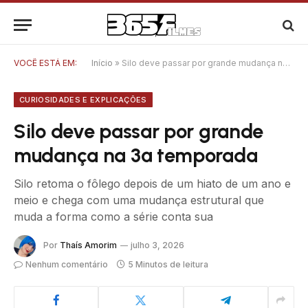
VOCÊ ESTÁ EM:
Início
»
Silo deve passar por grande mudança na 3ª temporada
CURIOSIDADES E EXPLICAÇÕES
Silo deve passar por grande
mudança na 3ª temporada
Silo retoma o fôlego depois de um hiato de um ano e
meio e chega com uma mudança estrutural que
muda a forma como a série conta sua
Por
Thaís Amorim
julho 3, 2026
Nenhum comentário
5 Minutos de leitura