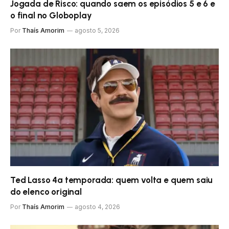
Jogada de Risco: quando saem os episódios 5 e 6 e
o final no Globoplay
Por
Thaís Amorim
agosto 5, 2026
Ted Lasso 4ª temporada: quem volta e quem saiu
do elenco original
Por
Thaís Amorim
agosto 4, 2026