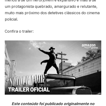
menos a de um herói jovem e expansivo e mais a de
um protagonista quebrado, amargurado e relutante,
muito mais próximo dos detetives clássicos do cinema
policial.
Confira o trailer:
Este conteúdo foi publicado originalmente no