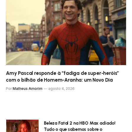
Amy Pascal responde à “fadiga de super-heróis”
com o bilhão de Homem-Aranha: um Novo Dia
Por
Matheus Amorim
agosto 4, 2026
Beleza Fatal 2 na HBO Max adiado!
Tudo o que sabemos sobre o