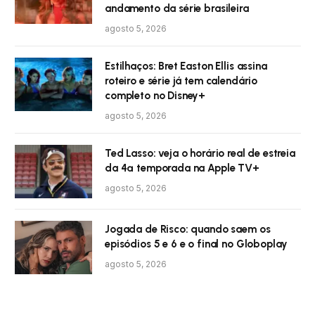
andamento da série brasileira
agosto 5, 2026
Estilhaços: Bret Easton Ellis assina
roteiro e série já tem calendário
completo no Disney+
agosto 5, 2026
Ted Lasso: veja o horário real de estreia
da 4ª temporada na Apple TV+
agosto 5, 2026
Jogada de Risco: quando saem os
episódios 5 e 6 e o final no Globoplay
agosto 5, 2026