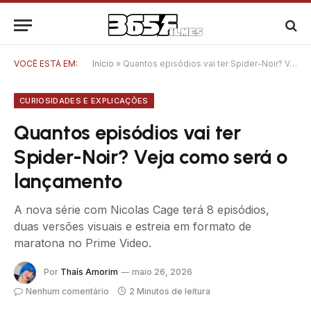
VOCÊ ESTÁ EM:
Início
»
Quantos episódios vai ter Spider-Noir? Veja como será o lançamento
CURIOSIDADES E EXPLICAÇÕES
Quantos episódios vai ter
Spider-Noir? Veja como será o
lançamento
A nova série com Nicolas Cage terá 8 episódios,
duas versões visuais e estreia em formato de
maratona no Prime Video.
Por
Thaís Amorim
maio 26, 2026
Nenhum comentário
2 Minutos de leitura