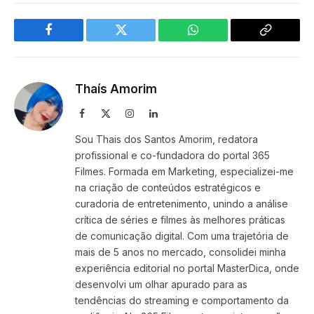
Facebook
Twitter
WhatsApp
Copy
Link
Thaís Amorim
Facebook
X
Instagram
LinkedIn
(Twitter)
Sou Thais dos Santos Amorim, redatora
profissional e co-fundadora do portal 365
Filmes. Formada em Marketing, especializei-me
na criação de conteúdos estratégicos e
curadoria de entretenimento, unindo a análise
crítica de séries e filmes às melhores práticas
de comunicação digital. Com uma trajetória de
mais de 5 anos no mercado, consolidei minha
experiência editorial no portal MasterDica, onde
desenvolvi um olhar apurado para as
tendências do streaming e comportamento da