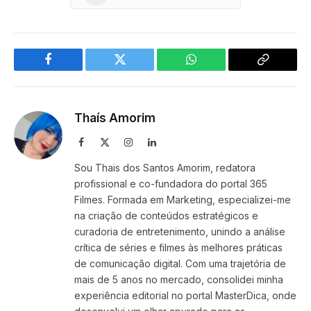
Facebook
Twitter
WhatsApp
Copy
Link
Thaís Amorim
Facebook
X
Instagram
LinkedIn
(Twitter)
Sou Thais dos Santos Amorim, redatora
profissional e co-fundadora do portal 365
Filmes. Formada em Marketing, especializei-me
na criação de conteúdos estratégicos e
curadoria de entretenimento, unindo a análise
crítica de séries e filmes às melhores práticas
de comunicação digital. Com uma trajetória de
mais de 5 anos no mercado, consolidei minha
experiência editorial no portal MasterDica, onde