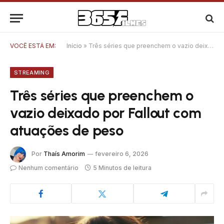
VOCÊ ESTÁ EM:
Início
»
Três séries que preenchem o vazio deixado por Fallout com atuações de peso
STREAMING
Três séries que preenchem o
vazio deixado por Fallout com
atuações de peso
Por
Thaís Amorim
fevereiro 6, 2026
Nenhum comentário
5 Minutos de leitura