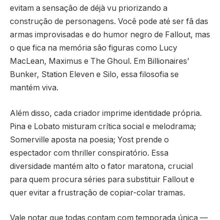
evitam a sensação de déjà vu priorizando a
construção de personagens. Você pode até ser fã das
armas improvisadas e do humor negro de Fallout, mas
o que fica na memória são figuras como Lucy
MacLean, Maximus e The Ghoul. Em Billionaires’
Bunker, Station Eleven e Silo, essa filosofia se
mantém viva.
Além disso, cada criador imprime identidade própria.
Pina e Lobato misturam crítica social e melodrama;
Somerville aposta na poesia; Yost prende o
espectador com thriller conspiratório. Essa
diversidade mantém alto o fator maratona, crucial
para quem procura séries para substituir Fallout e
quer evitar a frustração de copiar-colar tramas.
Vale notar que todas contam com temporada única —