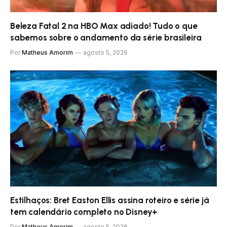
Beleza Fatal 2 na HBO Max adiado! Tudo o que
sabemos sobre o andamento da série brasileira
Por
Matheus Amorim
agosto 5, 2026
Estilhaços: Bret Easton Ellis assina roteiro e série já
tem calendário completo no Disney+
Por
Matheus Amorim
agosto 5, 2026