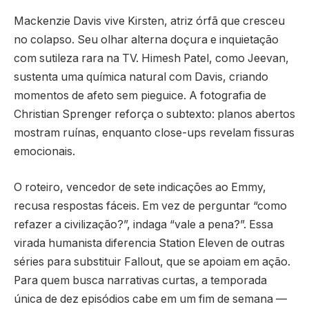
Mackenzie Davis vive Kirsten, atriz órfã que cresceu
no colapso. Seu olhar alterna doçura e inquietação
com sutileza rara na TV. Himesh Patel, como Jeevan,
sustenta uma química natural com Davis, criando
momentos de afeto sem pieguice. A fotografia de
Christian Sprenger reforça o subtexto: planos abertos
mostram ruínas, enquanto close-ups revelam fissuras
emocionais.
O roteiro, vencedor de sete indicações ao Emmy,
recusa respostas fáceis. Em vez de perguntar “como
refazer a civilização?”, indaga “vale a pena?”. Essa
virada humanista diferencia Station Eleven de outras
séries para substituir Fallout, que se apoiam em ação.
Para quem busca narrativas curtas, a temporada
única de dez episódios cabe em um fim de semana —