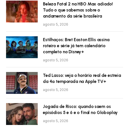
Beleza Fatal 2 na HBO Max adiado!
Tudo o que sabemos sobre o
andamento da série brasileira
agosto 5, 2026
Estilhaços: Bret Easton Ellis assina
roteiro e série já tem calendário
completo no Disney+
agosto 5, 2026
Ted Lasso: veja o horário real de estreia
da 4ª temporada na Apple TV+
agosto 5, 2026
Jogada de Risco: quando saem os
episódios 5 e 6 e o final no Globoplay
agosto 5, 2026