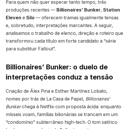
Para quem não quer esperar tanto tempo, três
produções recentes —
Billionaires’ Bunker
,
Station
Eleven
e
Silo
— oferecem tramas igualmente tensas
e, sobretudo, interpretações marcantes. A seguir,
analisamos o trabalho de elenco, direção e roteiro que
transformou cada título em forte candidato a “série
para substituir Fallout”.
Billionaires’ Bunker: o duelo de
interpretações conduz a tensão
Criação de Álex Pina e Esther Martínez Lobato,
nomes por trás de La Casa de Papel,
Billionaires’
Bunker
chega à Netflix com proposta ácida: enquanto
mísseis voam, famílias bilionárias se trancam em um
“condomínio” subterrâneo high-tech. O tom satírico