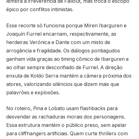
lembra a irreverência de Fallout, mas troca o escopo
épico por conflitos intimistas.
Esse recorte só funciona porque Miren Ibarguren e
Joaquín Furriel encarnam, respectivamente, as
herdeiras Verónica e Dante com um misto de
arrogância e fragilidade. Os diálogos pontiagudos
ganham vida graças ao timing cômico de Ibarguren e
ao olhar sempre desconfiado de Furriel. A direção
enxuta de Koldo Serra mantém a câmera próxima dos
atores, valorizando silêncios que dizem mais que
palavrões e explosões.
No roteiro, Pina e Lobato usam flashbacks para
desvendar as rachaduras morais dos personagens.
Essa estrutura mantém o público preso, sem apelar
para cliffhangers artificiais. Quem curte thrillers com