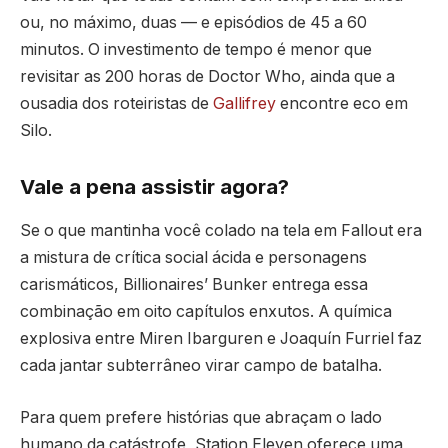
ou, no máximo, duas — e episódios de 45 a 60
minutos. O investimento de tempo é menor que
revisitar as 200 horas de Doctor Who, ainda que a
ousadia dos roteiristas de
Gallifrey
encontre eco em
Silo.
Vale a pena assistir agora?
Se o que mantinha você colado na tela em Fallout era
a mistura de crítica social ácida e personagens
carismáticos, Billionaires’ Bunker entrega essa
combinação em oito capítulos enxutos. A química
explosiva entre Miren Ibarguren e Joaquín Furriel faz
cada jantar subterrâneo virar campo de batalha.
Para quem prefere histórias que abraçam o lado
humano da catástrofe, Station Eleven oferece uma