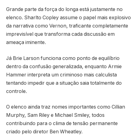
Grande parte da força do longa está justamente no
elenco.
Sharlto Copley
assume o papel mais explosivo
da narrativa como Vernon, traficante completamente
imprevisível que transforma cada discussão em
ameaça iminente.
Já
Brie Larson
funciona como ponto de equilíbrio
dentro da confusão generalizada, enquanto
Armie
Hammer
interpreta um criminoso mais calculista
tentando impedir que a situação saia totalmente do
controle.
O elenco ainda traz nomes importantes como
Cillian
Murphy
,
Sam Riley
e
Michael Smiley
, todos
contribuindo para o clima de tensão permanente
criado pelo diretor
Ben Wheatley
.