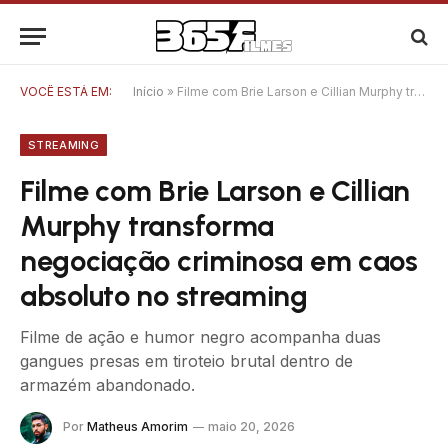
VOCÊ ESTÁ EM:
Início
»
Filme com Brie Larson e Cillian Murphy transforma negociação criminosa em caos absoluto no streaming
STREAMING
Filme com Brie Larson e Cillian
Murphy transforma
negociação criminosa em caos
absoluto no streaming
Filme de ação e humor negro acompanha duas
gangues presas em tiroteio brutal dentro de
armazém abandonado.
Por
Matheus Amorim
maio 20, 2026