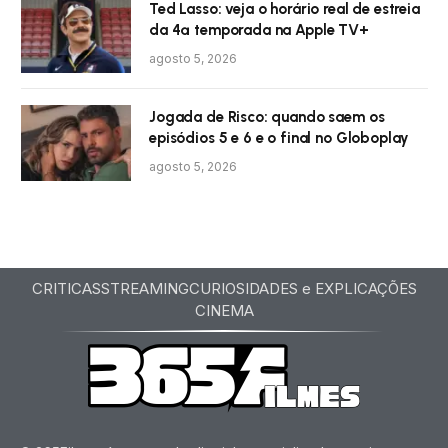
Ted Lasso: veja o horário real de estreia
da 4ª temporada na Apple TV+
agosto 5, 2026
Jogada de Risco: quando saem os
episódios 5 e 6 e o final no Globoplay
agosto 5, 2026
CRITICAS
STREAMING
CURIOSIDADES e EXPLICAÇÕES
CINEMA