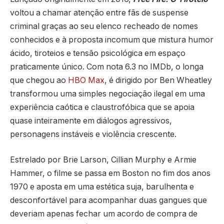
voltou a chamar atenção entre fãs de suspense
criminal graças ao seu elenco recheado de nomes
conhecidos e à proposta incomum que mistura humor
ácido, tiroteios e tensão psicológica em espaço
praticamente único. Com nota 6.3 no IMDb, o longa
que chegou ao
HBO Max
, é dirigido por
Ben Wheatley
transformou uma simples negociação ilegal em uma
experiência caótica e claustrofóbica que se apoia
quase inteiramente em diálogos agressivos,
personagens instáveis e violência crescente.
Estrelado por
Brie Larson
,
Cillian Murphy
e
Armie
Hammer
, o filme se passa em Boston no fim dos anos
1970 e aposta em uma estética suja, barulhenta e
desconfortável para acompanhar duas gangues que
deveriam apenas fechar um acordo de compra de