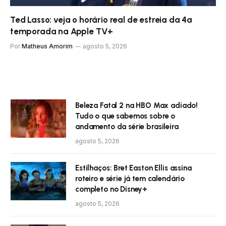
Ted Lasso: veja o horário real de estreia da 4ª
temporada na Apple TV+
Por
Matheus Amorim
agosto 5, 2026
Beleza Fatal 2 na HBO Max adiado!
Tudo o que sabemos sobre o
andamento da série brasileira
agosto 5, 2026
Estilhaços: Bret Easton Ellis assina
roteiro e série já tem calendário
completo no Disney+
agosto 5, 2026