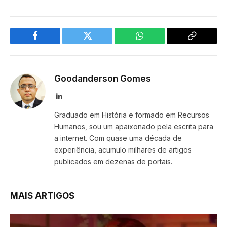
Facebook
Twitter
WhatsApp
Copy
Link
Goodanderson Gomes
LinkedIn
Graduado em História e formado em Recursos
Humanos, sou um apaixonado pela escrita para
a internet. Com quase uma década de
experiência, acumulo milhares de artigos
publicados em dezenas de portais.
MAIS ARTIGOS