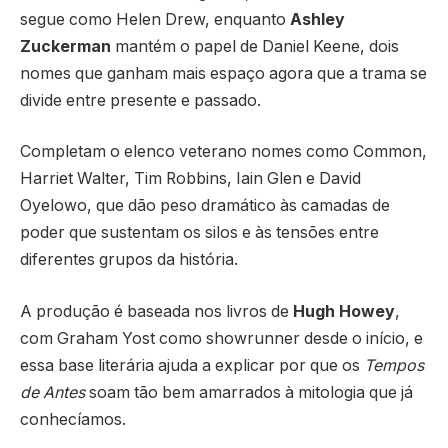
segue como Helen Drew, enquanto
Ashley
Zuckerman
mantém o papel de Daniel Keene, dois
nomes que ganham mais espaço agora que a trama se
divide entre presente e passado.
Completam o elenco veterano nomes como Common,
Harriet Walter, Tim Robbins, Iain Glen e David
Oyelowo, que dão peso dramático às camadas de
poder que sustentam os silos e às tensões entre
diferentes grupos da história.
A produção é baseada nos livros de
Hugh Howey
,
com Graham Yost como showrunner desde o início, e
essa base literária ajuda a explicar por que os
Tempos
de Antes
soam tão bem amarrados à mitologia que já
conhecíamos.