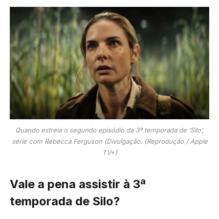
Quando estreia o segundo episódio da 3ª temporada de ‘Silo’,
série com Rebecca Ferguson (Divulgação. (Reprodução / Apple
TV+)
Vale a pena assistir à 3ª
temporada de Silo?