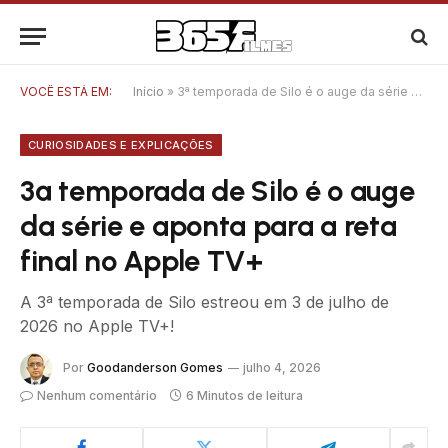
VOCÊ ESTÁ EM:
Início
»
3ª temporada de Silo é o auge da série e aponta para a reta final no Apple TV+
CURIOSIDADES E EXPLICAÇÕES
3ª temporada de Silo é o auge
da série e aponta para a reta
final no Apple TV+
A 3ª temporada de Silo estreou em 3 de julho de
2026 no Apple TV+!
Por
Goodanderson Gomes
julho 4, 2026
Nenhum comentário
6 Minutos de leitura