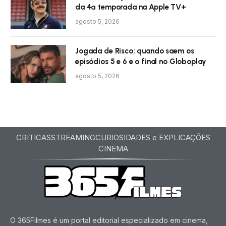
da 4ª temporada na Apple TV+
agosto 5, 2026
Jogada de Risco: quando saem os
episódios 5 e 6 e o final no Globoplay
agosto 5, 2026
CRITICAS
STREAMING
CURIOSIDADES e EXPLICAÇÕES
CINEMA
O 365Filmes é um portal editorial especializado em cinema,