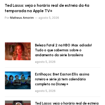
Ted Lasso: veja o horário real de estreia da 4ª
temporada na Apple TV+
Por
Matheus Amorim
agosto 5, 2026
Beleza Fatal 2 na HBO Max adiado!
Tudo o que sabemos sobre o
andamento da série brasileira
agosto 5, 2026
Estilhaços: Bret Easton Ellis assina
roteiro e série já tem calendário
completo no Disney+
agosto 5, 2026
Ted Lasso: veja o horário real de estreia