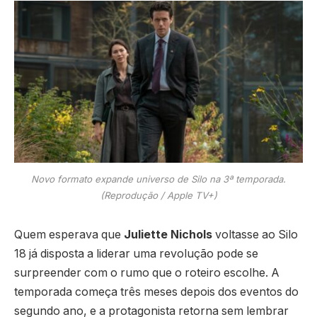
Novo formato expande universo de Silo na 3ª temporada.
(Reprodução / Apple TV+)
Quem esperava que
Juliette Nichols
voltasse ao Silo
18 já disposta a liderar uma revolução pode se
surpreender com o rumo que o roteiro escolhe. A
temporada começa três meses depois dos eventos do
segundo ano, e a protagonista retorna sem lembrar