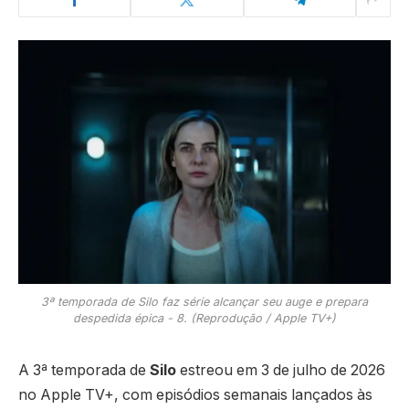
3ª temporada de Silo faz série alcançar seu auge e prepara
despedida épica - 8. (Reprodução / Apple TV+)
A 3ª temporada de
Silo
estreou em 3 de julho de 2026
no Apple TV+, com episódios semanais lançados às