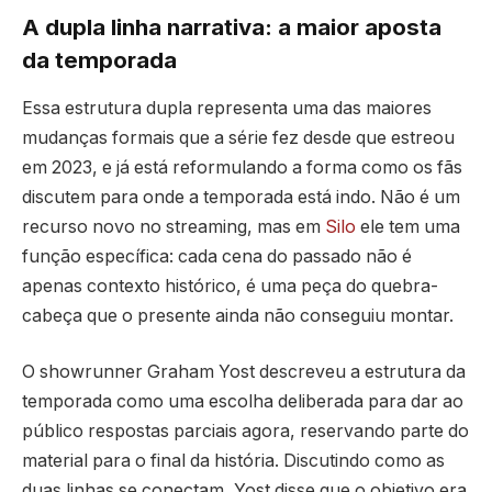
A dupla linha narrativa: a maior aposta
da temporada
Essa estrutura dupla representa uma das maiores
mudanças formais que a série fez desde que estreou
em 2023, e já está reformulando a forma como os fãs
discutem para onde a temporada está indo. Não é um
recurso novo no streaming, mas em
Silo
ele tem uma
função específica: cada cena do passado não é
apenas contexto histórico, é uma peça do quebra-
cabeça que o presente ainda não conseguiu montar.
O showrunner Graham Yost descreveu a estrutura da
temporada como uma escolha deliberada para dar ao
público respostas parciais agora, reservando parte do
material para o final da história. Discutindo como as
duas linhas se conectam, Yost disse que o objetivo era