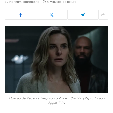
Nenhum comentário
4 Minutos de leitura
Atuação de Rebecca Ferguson brilha em Silo S3. (Reprodução /
Apple TV+)