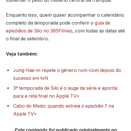
sustentar o peso do mistério central da franquia.
Enquanto isso, quem quiser acompanhar o calendário
completo da temporada pode conferir o
guia de
episódios de Silo no 365Filmes
, com todas as datas até
o final de setembro.
Veja também:
Jung Hae-in repete o gênero rom-com depois do
sucesso em tvN
3ª temporada de Silo é o auge da série e aponta
para a reta final no Apple TV+
Cabo do Medo: quando estreia o episódio 7 na
Apple TV+
Este conteúdo foi publicado originalmente no