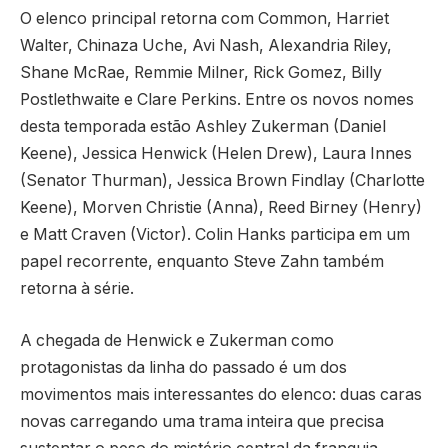
O elenco principal retorna com Common, Harriet
Walter, Chinaza Uche, Avi Nash, Alexandria Riley,
Shane McRae, Remmie Milner, Rick Gomez, Billy
Postlethwaite e Clare Perkins. Entre os novos nomes
desta temporada estão Ashley Zukerman (Daniel
Keene), Jessica Henwick (Helen Drew), Laura Innes
(Senator Thurman), Jessica Brown Findlay (Charlotte
Keene), Morven Christie (Anna), Reed Birney (Henry)
e Matt Craven (Victor). Colin Hanks participa em um
papel recorrente, enquanto Steve Zahn também
retorna à série.
A chegada de Henwick e Zukerman como
protagonistas da linha do passado é um dos
movimentos mais interessantes do elenco: duas caras
novas carregando uma trama inteira que precisa