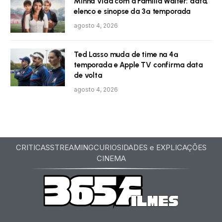
Minha Vida com a Família Walter: data,
elenco e sinopse da 3ª temporada
agosto 4, 2026
Ted Lasso muda de time na 4ª
temporada e Apple TV confirma data
de volta
agosto 4, 2026
CRITICAS
STREAMING
CURIOSIDADES e EXPLICAÇÕES
CINEMA