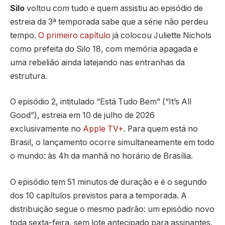
Silo
voltou com tudo e quem assistiu ao episódio de
estreia da 3ª temporada sabe que a série não perdeu
tempo.
O primeiro capítulo
já colocou Juliette Nichols
como prefeita do Silo 18, com memória apagada e
uma rebelião ainda latejando nas entranhas da
estrutura.
O episódio 2, intitulado “Está Tudo Bem” (“It’s All
Good”), estreia em 10 de julho de 2026
exclusivamente no
Apple TV+
. Para quem está no
Brasil, o lançamento ocorre simultaneamente em todo
o mundo: às 4h da manhã no horário de Brasília.
O episódio tem 51 minutos de duração e é o segundo
dos 10 capítulos previstos para a temporada. A
distribuição segue o mesmo padrão: um episódio novo
toda sexta-feira, sem lote antecipado para assinantes.