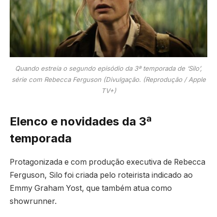
Quando estreia o segundo episódio da 3ª temporada de ‘Silo’,
série com Rebecca Ferguson (Divulgação. (Reprodução / Apple
TV+)
Elenco e novidades da 3ª
temporada
Protagonizada e com produção executiva de Rebecca
Ferguson, Silo foi criada pelo roteirista indicado ao
Emmy Graham Yost, que também atua como
showrunner.