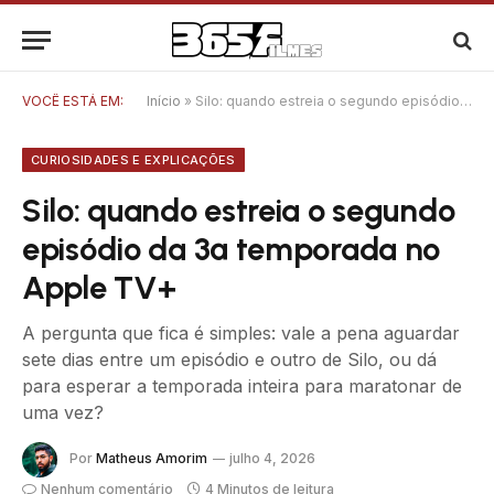
VOCÊ ESTÁ EM:
Início
»
Silo: quando estreia o segundo episódio da 3ª temporada no Apple TV+
CURIOSIDADES E EXPLICAÇÕES
Silo: quando estreia o segundo
episódio da 3ª temporada no
Apple TV+
A pergunta que fica é simples: vale a pena aguardar
sete dias entre um episódio e outro de Silo, ou dá
para esperar a temporada inteira para maratonar de
uma vez?
Por
Matheus Amorim
julho 4, 2026
Nenhum comentário
4 Minutos de leitura