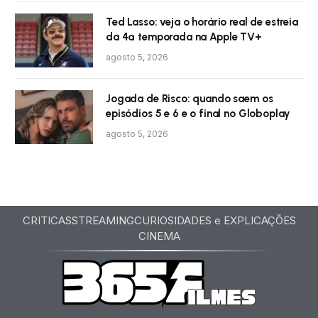
Ted Lasso: veja o horário real de estreia
da 4ª temporada na Apple TV+
agosto 5, 2026
Jogada de Risco: quando saem os
episódios 5 e 6 e o final no Globoplay
agosto 5, 2026
CRITICAS
STREAMING
CURIOSIDADES e EXPLICAÇÕES
CINEMA