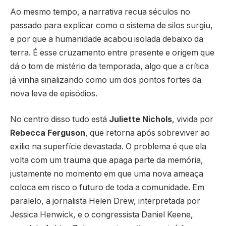
Ao mesmo tempo, a narrativa recua séculos no
passado para explicar como o sistema de silos surgiu,
e por que a humanidade acabou isolada debaixo da
terra. É esse cruzamento entre presente e origem que
dá o tom de mistério da temporada, algo que a crítica
já vinha sinalizando como um dos pontos fortes da
nova leva de episódios.
No centro disso tudo está
Juliette Nichols
, vivida por
Rebecca Ferguson
, que retorna após sobreviver ao
exílio na superfície devastada. O problema é que ela
volta com um trauma que apaga parte da memória,
justamente no momento em que uma nova ameaça
coloca em risco o futuro de toda a comunidade. Em
paralelo, a jornalista Helen Drew, interpretada por
Jessica Henwick, e o congressista Daniel Keene,