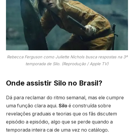
Rebecca Ferguson como Juliette Nichols busca respostas na 3ª
temporada de Silo. (Reprodução / Apple TV)
Onde assistir Silo no Brasil?
Dá para reclamar do ritmo semanal, mas ele cumpre
uma função clara aqui.
Silo
é construída sobre
revelações graduais e teorias que os fãs discutem
episódio a episódio, algo que se perde quando a
temporada inteira cai de uma vez no catálogo.