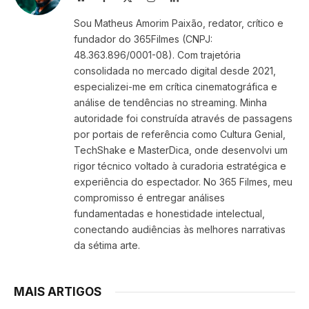
(Twitter)
Sou Matheus Amorim Paixão, redator, crítico e
fundador do 365Filmes (CNPJ:
48.363.896/0001-08). Com trajetória
consolidada no mercado digital desde 2021,
especializei-me em crítica cinematográfica e
análise de tendências no streaming. Minha
autoridade foi construída através de passagens
por portais de referência como Cultura Genial,
TechShake e MasterDica, onde desenvolvi um
rigor técnico voltado à curadoria estratégica e
experiência do espectador. No 365 Filmes, meu
compromisso é entregar análises
fundamentadas e honestidade intelectual,
conectando audiências às melhores narrativas
da sétima arte.
MAIS ARTIGOS