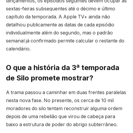
lançamentos, os episódios seguintes devem ocupar as
sextas-feiras subsequentes até o décimo e último
capítulo da temporada. A Apple TV+ ainda não
detalhou publicamente as datas de cada episódio
individualmente além do segundo, mas o padrão
semanal já confirmado permite calcular o restante do
calendário.
O que a história da 3ª temporada
de Silo promete mostrar?
A trama passou a caminhar em duas frentes paralelas
nesta nova fase. No presente, os cerca de 10 mil
moradores do silo tentam reconstruir alguma ordem
depois de uma rebelião que virou de cabeça para
baixo a estrutura de poder do abrigo subterrâneo.