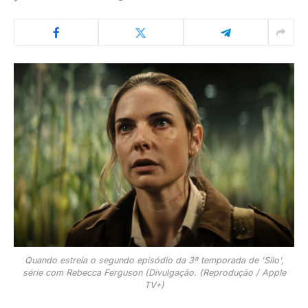
Quando estreia o segundo episódio da 3ª temporada de 'Silo',
série com Rebecca Ferguson (Divulgação. (Reprodução / Apple
TV+)