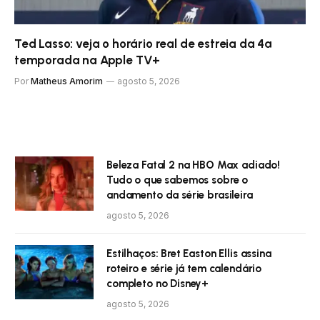
Ted Lasso: veja o horário real de estreia da 4ª
temporada na Apple TV+
Por
Matheus Amorim
agosto 5, 2026
Beleza Fatal 2 na HBO Max adiado!
Tudo o que sabemos sobre o
andamento da série brasileira
agosto 5, 2026
Estilhaços: Bret Easton Ellis assina
roteiro e série já tem calendário
completo no Disney+
agosto 5, 2026