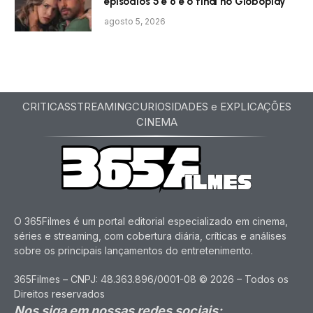
episódios 5 e 6 e o final no Globoplay
agosto 5, 2026
CRITICAS
STREAMING
CURIOSIDADES e EXPLICAÇÕES
CINEMA
O 365Filmes é um portal editorial especializado em cinema,
séries e streaming, com cobertura diária, críticas e análises
sobre os principais lançamentos do entretenimento.
365Filmes – CNPJ: 48.363.896/0001-08 © 2026 – Todos os
Direitos reservados
Nos siga em nossas redes sociais: