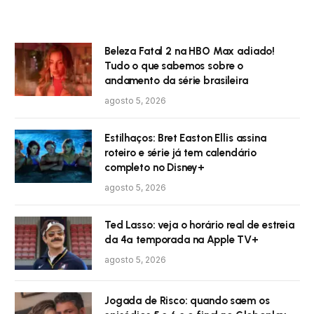
Beleza Fatal 2 na HBO Max adiado!
Tudo o que sabemos sobre o
andamento da série brasileira
agosto 5, 2026
Estilhaços: Bret Easton Ellis assina
roteiro e série já tem calendário
completo no Disney+
agosto 5, 2026
Ted Lasso: veja o horário real de estreia
da 4ª temporada na Apple TV+
agosto 5, 2026
Jogada de Risco: quando saem os