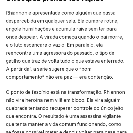
Rhiannon é apresentada como alguém que passa
despercebida em qualquer sala. Ela cumpre rotina,
engole humilhações e acumula raiva sem ter para
onde despejar. A virada começa quando o pai morre,
e o luto escancara o vazio. Em paralelo, ela
reencontra uma agressora do passado, o tipo de
gatilho que traz de volta tudo o que estava enterrado.
A partir daí, a série sugere que o “bom
comportamento” não era paz — era contenção.
O ponto de fascínio está na transformação. Rhiannon
não vira heroína nem vilã em bloco. Ela vira alguém
quebrada tentando recuperar controle do único jeito
que encontra. O resultado é uma assassina vigilante
que tenta manter a vida comum funcionando, como
se fosse possível matar e depois voltar para casa para