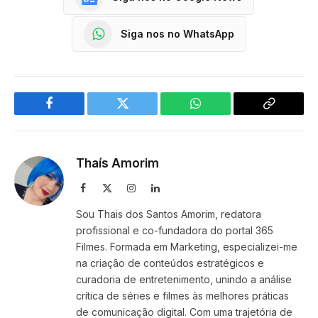
Siga nos no WhatsApp
Facebook
Twitter
WhatsApp
Copy
Link
Thaís Amorim
Facebook
X
Instagram
LinkedIn
(Twitter)
Sou Thais dos Santos Amorim, redatora
profissional e co-fundadora do portal 365
Filmes. Formada em Marketing, especializei-me
na criação de conteúdos estratégicos e
curadoria de entretenimento, unindo a análise
crítica de séries e filmes às melhores práticas
de comunicação digital. Com uma trajetória de