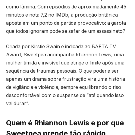
como lâmina. Com episódios de aproximadamente 45
minutos e nota 7,2 no IMDb, a produção britânica
aposta em um ponto de partida provocativo: a garota
que todos ignoram pode se safar de um assassinato?
Criada por Kirstie Swain e indicada ao BAFTA TV
Award, Sweetpea acompanha Rhiannon Lewis, uma
mulher tímida e invisível que atinge o limite após uma
sequência de traumas pessoais. O que poderia ser
apenas um drama sobre frustração vira uma história
de vigilância e violência, sempre equilibrando o riso
desconfortável com o suspense de “até quando isso
vai durar”.
Quem é Rhiannon Lewis e por que
Sweetpea prende tão rápido