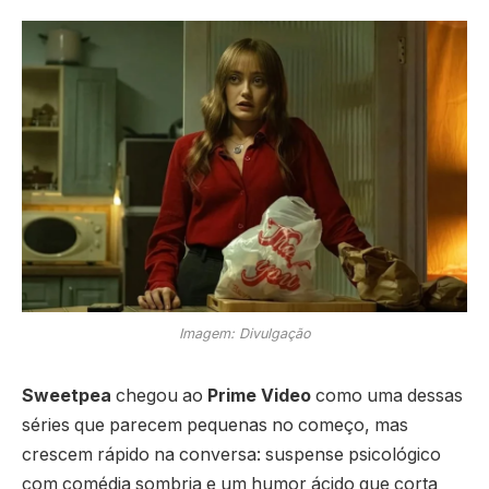
Imagem: Divulgação
Sweetpea
chegou ao
Prime Video
como uma dessas
séries que parecem pequenas no começo, mas
crescem rápido na conversa: suspense psicológico
com comédia sombria e um humor ácido que corta