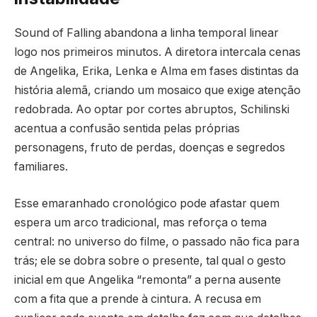
Sound of Falling abandona a linha temporal linear
logo nos primeiros minutos. A diretora intercala cenas
de Angelika, Erika, Lenka e Alma em fases distintas da
história alemã, criando um mosaico que exige atenção
redobrada. Ao optar por cortes abruptos, Schilinski
acentua a confusão sentida pelas próprias
personagens, fruto de perdas, doenças e segredos
familiares.
Esse emaranhado cronológico pode afastar quem
espera um arco tradicional, mas reforça o tema
central: no universo do filme, o passado não fica para
trás; ele se dobra sobre o presente, tal qual o gesto
inicial em que Angelika “remonta” a perna ausente
com a fita que a prende à cintura. A recusa em