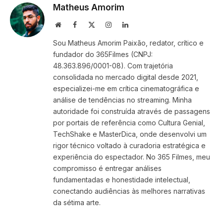
Matheus Amorim
Website
Facebook
X
Instagram
LinkedIn
(Twitter)
Sou Matheus Amorim Paixão, redator, crítico e
fundador do 365Filmes (CNPJ:
48.363.896/0001-08). Com trajetória
consolidada no mercado digital desde 2021,
especializei-me em crítica cinematográfica e
análise de tendências no streaming. Minha
autoridade foi construída através de passagens
por portais de referência como Cultura Genial,
TechShake e MasterDica, onde desenvolvi um
rigor técnico voltado à curadoria estratégica e
experiência do espectador. No 365 Filmes, meu
compromisso é entregar análises
fundamentadas e honestidade intelectual,
conectando audiências às melhores narrativas
da sétima arte.