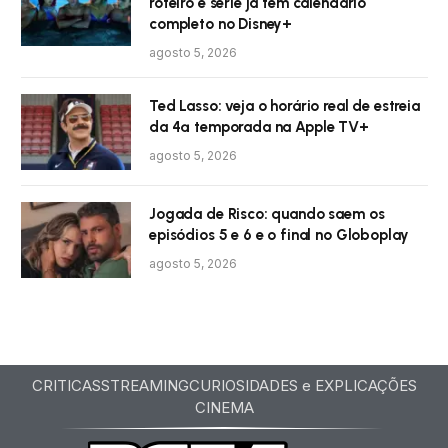
roteiro e série já tem calendário
completo no Disney+
agosto 5, 2026
Ted Lasso: veja o horário real de estreia
da 4ª temporada na Apple TV+
agosto 5, 2026
Jogada de Risco: quando saem os
episódios 5 e 6 e o final no Globoplay
agosto 5, 2026
CRITICAS
STREAMING
CURIOSIDADES e EXPLICAÇÕES
CINEMA