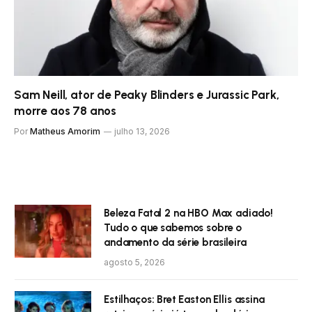
Sam Neill, ator de Peaky Blinders e Jurassic Park,
morre aos 78 anos
Por
Matheus Amorim
julho 13, 2026
Beleza Fatal 2 na HBO Max adiado!
Tudo o que sabemos sobre o
andamento da série brasileira
agosto 5, 2026
Estilhaços: Bret Easton Ellis assina