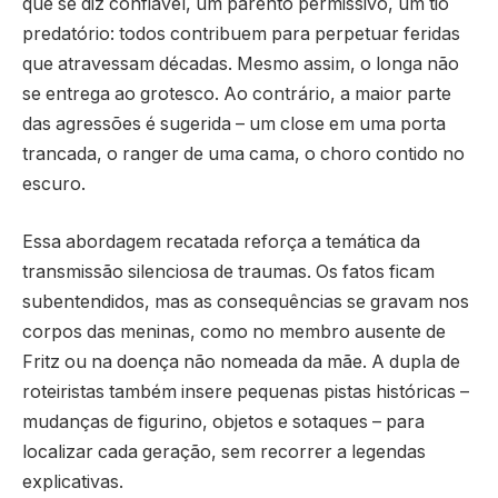
que se diz confiável, um parento permissivo, um tio
predatório: todos contribuem para perpetuar feridas
que atravessam décadas. Mesmo assim, o longa não
se entrega ao grotesco. Ao contrário, a maior parte
das agressões é sugerida – um close em uma porta
trancada, o ranger de uma cama, o choro contido no
escuro.
Essa abordagem recatada reforça a temática da
transmissão silenciosa de traumas. Os fatos ficam
subentendidos, mas as consequências se gravam nos
corpos das meninas, como no membro ausente de
Fritz ou na doença não nomeada da mãe. A dupla de
roteiristas também insere pequenas pistas históricas –
mudanças de figurino, objetos e sotaques – para
localizar cada geração, sem recorrer a legendas
explicativas.