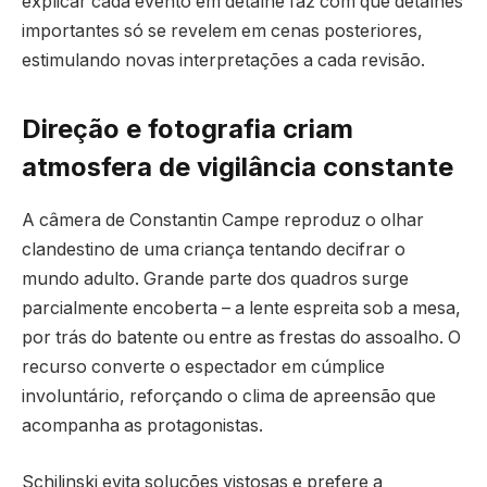
explicar cada evento em detalhe faz com que detalhes
importantes só se revelem em cenas posteriores,
estimulando novas interpretações a cada revisão.
Direção e fotografia criam
atmosfera de vigilância constante
A câmera de Constantin Campe reproduz o olhar
clandestino de uma criança tentando decifrar o
mundo adulto. Grande parte dos quadros surge
parcialmente encoberta – a lente espreita sob a mesa,
por trás do batente ou entre as frestas do assoalho. O
recurso converte o espectador em cúmplice
involuntário, reforçando o clima de apreensão que
acompanha as protagonistas.
Schilinski evita soluções vistosas e prefere a