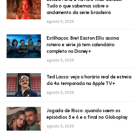
Tudo o que sabemos sobre o
andamento da série brasileira
agosto 5, 2026
Estilhaços: Bret Easton Ellis assina
roteiro e série já tem calendário
completo no Disney+
agosto 5, 2026
Ted Lasso: veja o horário real de estreia
da 4ª temporada na Apple TV+
agosto 5, 2026
Jogada de Risco: quando saem os
episódios 5 e 6 e o final no Globoplay
agosto 5, 2026