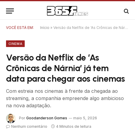
VOCÊ ESTÁ EM:
Início
»
Versão da Netflix de ‘As Crônicas de Nárnia’ já tem data para chegar aos cinemas
CINEMA
Versão da Netflix de ‘As
Crônicas de Nárnia’ já tem
data para chegar aos cinemas
Com estreia nos cinemas à frente da chegada ao
streaming, a companhia empreende algo ambicioso
na nova adaptação.
Por
Goodanderson Gomes
maio 5, 2026
Nenhum comentário
4 Minutos de leitura