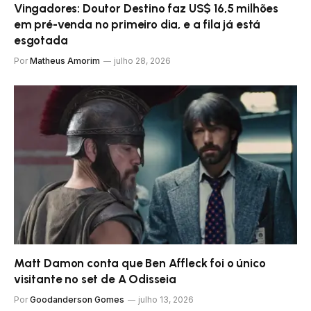
Vingadores: Doutor Destino faz US$ 16,5 milhões
em pré-venda no primeiro dia, e a fila já está
esgotada
Por
Matheus Amorim
julho 28, 2026
Matt Damon conta que Ben Affleck foi o único
visitante no set de A Odisseia
Por
Goodanderson Gomes
julho 13, 2026