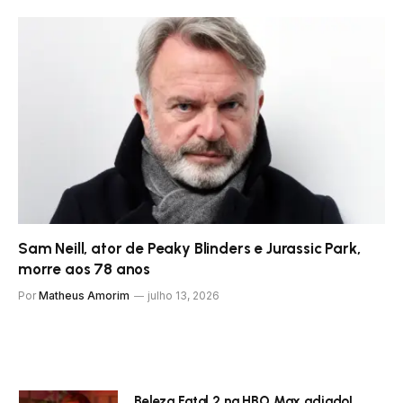
Sam Neill, ator de Peaky Blinders e Jurassic Park,
morre aos 78 anos
Por
Matheus Amorim
julho 13, 2026
Beleza Fatal 2 na HBO Max adiado!