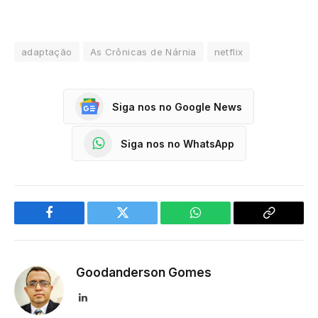
adaptação
As Crônicas de Nárnia
netflix
Siga nos no Google News
Siga nos no WhatsApp
Facebook
Twitter
WhatsApp
Copy
Link
Goodanderson Gomes
LinkedIn