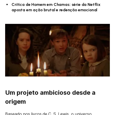
Crítica de Homem em Chamas: série da Netflix
aposta em ação brutal e redenção emocional
Um projeto ambicioso desde a
origem
Baseado nos livros de C. S. Lewis, o universo