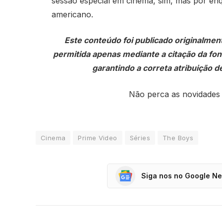
sessão especial em cinema, sim, mas por e
americano.
Este conteúdo foi publicado originalmen
permitida apenas mediante a citação da fonte
garantindo a correta atribuição de
Não perca as novidades
Cinema
Prime Video
Séries
The Boys
Siga nos no Google N