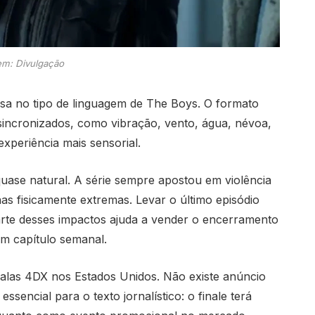
m: Divulgação
sa no tipo de linguagem de The Boys. O formato
 sincronizados, como vibração, vento, água, névoa,
experiência mais sensorial.
uase natural. A série sempre apostou em violência
as fisicamente extremas. Levar o último episódio
rte desses impactos ajuda a vender o encerramento
m capítulo semanal.
salas 4DX nos Estados Unidos. Não existe anúncio
essencial para o texto jornalístico: o finale terá