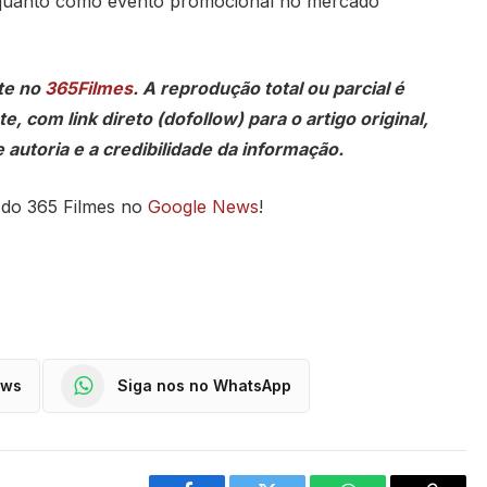
nquanto como evento promocional no mercado
te no
365Filmes
. A reprodução total ou parcial é
, com link direto (dofollow) para o artigo original,
 autoria e a credibilidade da informação.
 do 365 Filmes no
Google News
!
ews
Siga nos no WhatsApp