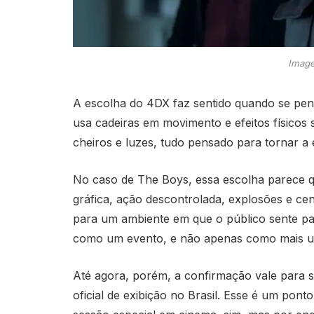
Image
A escolha do 4DX faz sentido quando se pen
usa cadeiras em movimento e efeitos físicos
cheiros e luzes, tudo pensado para tornar a 
No caso de The Boys, essa escolha parece q
gráfica, ação descontrolada, explosões e cen
para um ambiente em que o público sente pa
como um evento, e não apenas como mais u
Até agora, porém, a confirmação vale para 
oficial de exibição no Brasil. Esse é um ponto 