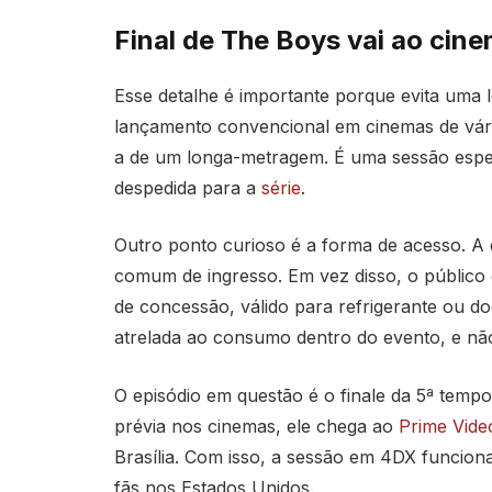
Final de The Boys vai ao cin
Esse detalhe é importante porque evita uma 
lançamento convencional em cinemas de vár
a de um longa-metragem. É uma sessão espe
despedida para a
série
.
Outro ponto curioso é a forma de acesso. A
comum de ingresso. Em vez disso, o público
de concessão, válido para refrigerante ou doc
atrelada ao consumo dentro do evento, e não 
O episódio em questão é o finale da 5ª tempo
prévia nos cinemas, ele chega ao
Prime Vide
Brasília. Com isso, a sessão em 4DX funcio
fãs nos Estados Unidos.