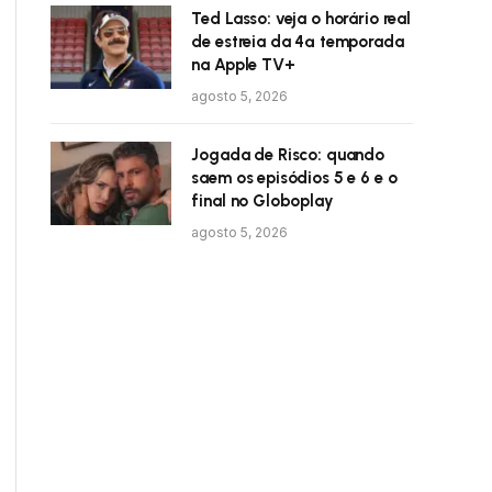
Ted Lasso: veja o horário real
de estreia da 4ª temporada
na Apple TV+
agosto 5, 2026
Jogada de Risco: quando
saem os episódios 5 e 6 e o
final no Globoplay
agosto 5, 2026