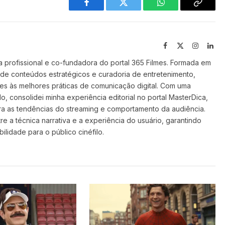
Facebook
Twitter
WhatsApp
Copy
Link
Facebook
X
Instagra
Lin
(Twitter)
 profissional e co-fundadora do portal 365 Filmes. Formada em
 de conteúdos estratégicos e curadoria de entretenimento,
ilmes às melhores práticas de comunicação digital. Com uma
o, consolidei minha experiência editorial no portal MasterDica,
a as tendências do streaming e comportamento da audiência.
re a técnica narrativa e a experiência do usuário, garantindo
ilidade para o público cinéfilo.