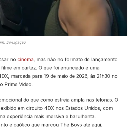
m: Divulgação
assar no
cinema
, mas não no formato de lançamento
 filme em cartaz. O que foi anunciado é uma
s 4DX, marcada para 19 de maio de 2026, às 21h30 no
ao Prime Video.
mocional do que como estreia ampla nas telonas. O
 exibido em circuito 4DX nos Estados Unidos, com
ma experiência mais imersiva e barulhenta,
lento e caótico que marcou The Boys até aqui.