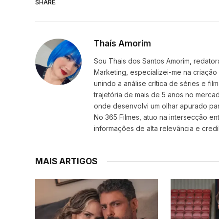
SHARE.
Thaís Amorim
Sou Thais dos Santos Amorim, redatora
Marketing, especializei-me na criação
unindo a análise crítica de séries e f
trajetória de mais de 5 anos no mercad
onde desenvolvi um olhar apurado par
No 365 Filmes, atuo na intersecção ent
informações de alta relevância e credib
MAIS ARTIGOS