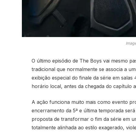
Image
O último episódio de The Boys vai mesmo p
tradicional que normalmente se associa a um
exibição especial do finale da série em sala
horário local, antes da chegada do capítulo 
A ação funciona muito mais como evento pro
encerramento da 5ª e última temporada será
proposta de transformar o fim da série em u
totalmente alinhada ao estilo exagerado, vio