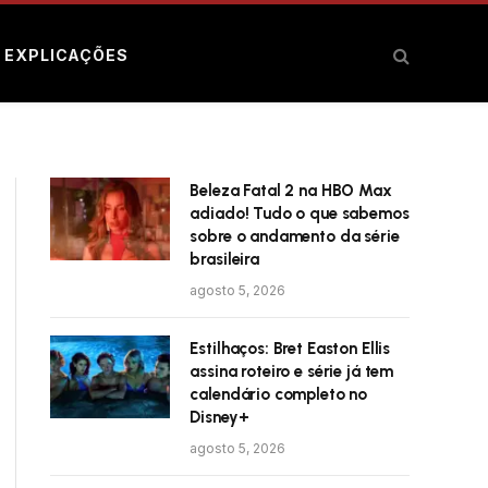
E EXPLICAÇÕES
Beleza Fatal 2 na HBO Max
adiado! Tudo o que sabemos
sobre o andamento da série
brasileira
agosto 5, 2026
Estilhaços: Bret Easton Ellis
assina roteiro e série já tem
calendário completo no
Disney+
agosto 5, 2026