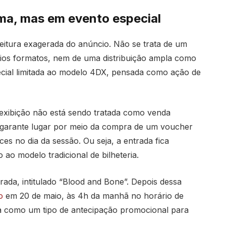
ema, mas em evento especial
leitura exagerada do anúncio. Não se trata de um
ios formatos, nem de uma distribuição ampla como
cial limitada ao modelo 4DX, pensada como ação de
 exibição não está sendo tratada como venda
 garante lugar por meio da compra de um voucher
es no dia da sessão. Ou seja, a entrada fica
ao modelo tradicional de bilheteria.
rada, intitulado “Blood and Bone”. Depois dessa
o
em 20 de maio, às 4h da manhã no horário de
na como um tipo de antecipação promocional para