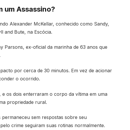
om um Assassino?
ndo Alexander McKellar, conhecido como Sandy,
ll and Bute, na Escócia.
ony Parsons, ex-oficial da marinha de 63 anos que
.
pacto por cerca de 30 minutos. Em vez de acionar
conder o ocorrido.
 e os dois enterraram o corpo da vítima em uma
ma propriedade rural.
ns permaneceu sem respostas sobre seu
pelo crime seguiram suas rotinas normalmente.