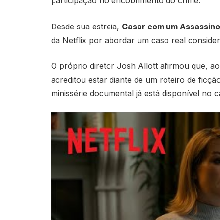
participação no encobrimento do crime.
Desde sua estreia,
Casar com um Assassino
da Netflix por abordar um caso real considerad
O próprio diretor Josh Allott afirmou que, ao
acreditou estar diante de um roteiro de ficç
minissérie documental já está disponível no c