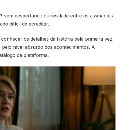
?
vem despertando curiosidade entre os assinantes
o difícil de acreditar.
 conhecer os detalhes da história pela primeira vez,
ão pelo nível absurdo dos acontecimentos. A
atálogo da plataforma.