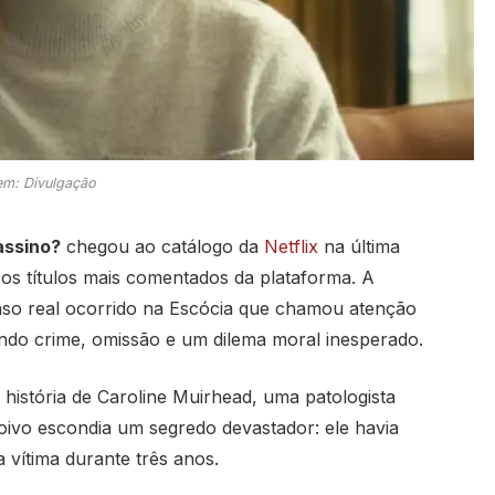
m: Divulgação
assino?
chegou ao catálogo da
Netflix
na última
 os títulos mais comentados da plataforma. A
aso real ocorrido na Escócia que chamou atenção
ndo crime, omissão e um dilema moral inesperado.
 história de Caroline Muirhead, uma patologista
oivo escondia um segredo devastador: ele havia
 vítima durante três anos.