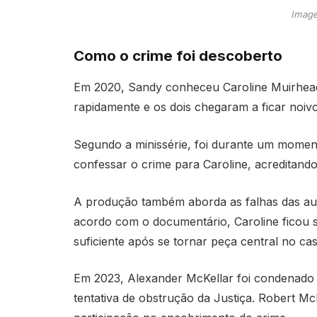
Image
Como o crime foi descoberto
Em 2020, Sandy conheceu Caroline Muirhead
rapidamente e os dois chegaram a ficar noivo
Segundo a minissérie, foi durante um momen
confessar o crime para Caroline, acreditando
A produção também aborda as falhas das aut
acordo com o documentário, Caroline ficou 
suficiente após se tornar peça central no cas
Em 2023, Alexander McKellar foi condenado 
tentativa de obstrução da Justiça. Robert Mc