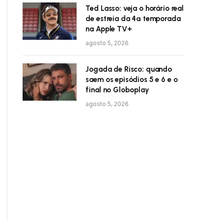
Ted Lasso: veja o horário real
de estreia da 4ª temporada
na Apple TV+
agosto 5, 2026
Jogada de Risco: quando
saem os episódios 5 e 6 e o
final no Globoplay
agosto 5, 2026