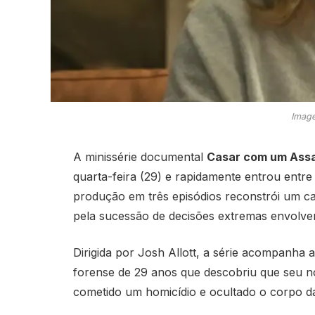
Image
A minissérie documental
Casar com um Ass
quarta-feira (29) e rapidamente entrou entre
produção em três episódios reconstrói um c
pela sucessão de decisões extremas envolve
Dirigida por Josh Allott, a série acompanha a
forense de 29 anos que descobriu que seu n
cometido um homicídio e ocultado o corpo da