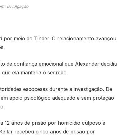
m: Divulgação
 por meio do Tinder. O relacionamento avançou
s.
to de confiança emocional que Alexander decidiu
 que ela manteria o segredo.
oridades escocesas durante a investigação. De
sem apoio psicológico adequado e sem proteção
o.
a 12 anos de prisão por homicídio culposo e
Kellar recebeu cinco anos de prisão por