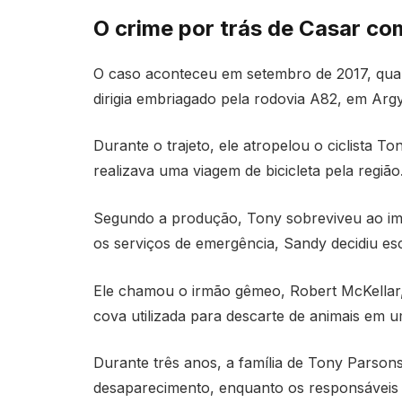
O crime por trás de Casar c
O caso aconteceu em setembro de 2017, qua
dirigia embriagado pela rodovia A82, em Argy
Durante o trajeto, ele atropelou o ciclista T
realizava uma viagem de bicicleta pela região
Segundo a produção, Tony sobreviveu ao im
os serviços de emergência, Sandy decidiu es
Ele chamou o irmão gêmeo, Robert McKellar,
cova utilizada para descarte de animais em u
Durante três anos, a família de Tony Parso
desaparecimento, enquanto os responsáveis 