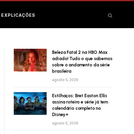
E EXPLICAÇÕES
Beleza Fatal 2 na HBO Max
adiado! Tudo o que sabemos
sobre o andamento da série
brasileira
agosto 5, 2026
Estilhaços: Bret Easton Ellis
assina roteiro e série já tem
calendário completo no
Disney+
agosto 5, 2026