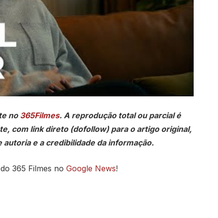
te no
365Filmes
. A reprodução total ou parcial é
, com link direto (dofollow) para o artigo original,
 autoria e a credibilidade da informação.
 do 365 Filmes no
Google News
!