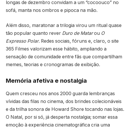
longas de dezembro convidam a um “cocoouco” no
sofá, manta nos ombros e pipoca na mão.
Além disso, maratonar a trilogia virou um ritual quase
tão popular quanto rever
Duro de Matar
ou
O
Expresso Polar
. Redes sociais, fóruns e, claro, o site
365 Filmes valorizam esse hábito, ampliando a
sensação de comunidade entre fãs que compartilham
memes, teorias e cronogramas de exibição.
Memória afetiva e nostalgia
Quem cresceu nos anos 2000 guarda lembranças
vívidas das filas no cinema, dos brindes colecionáveis
e da trilha sonora de Howard Shore tocando nas lojas.
O Natal, por si só, já desperta nostalgia; somar essa
emoção à experiência cinematográfica cria uma