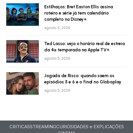
Estilhaços: Bret Easton Ellis assina
roteiro e série já tem calendário
completo no Disney+
agosto 5, 2026
Ted Lasso: veja o horário real de estreia
da 4ª temporada na Apple TV+
agosto 5, 2026
Jogada de Risco: quando saem os
episódios 5 e 6 e o final no Globoplay
agosto 5, 2026
CRITICAS
STREAMING
CURIOSIDADES e EXPLICAÇÕES