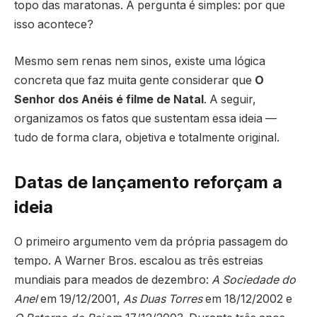
topo das maratonas. A pergunta é simples: por que
isso acontece?
Mesmo sem renas nem sinos, existe uma lógica
concreta que faz muita gente considerar que
O
Senhor dos Anéis é filme de Natal
. A seguir,
organizamos os fatos que sustentam essa ideia —
tudo de forma clara, objetiva e totalmente original.
Datas de lançamento reforçam a
ideia
O primeiro argumento vem da própria passagem do
tempo. A Warner Bros. escalou as três estreias
mundiais para meados de dezembro:
A Sociedade do
Anel
em 19/12/2001,
As Duas Torres
em 18/12/2002 e