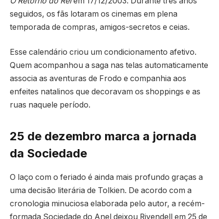
O Retorno do Rei
em 17/12/2003. Durante três anos
seguidos, os fãs lotaram os cinemas em plena
temporada de compras, amigos-secretos e ceias.
Esse calendário criou um condicionamento afetivo.
Quem acompanhou a saga nas telas automaticamente
associa as aventuras de Frodo e companhia aos
enfeites natalinos que decoravam os shoppings e as
ruas naquele período.
25 de dezembro marca a jornada
da Sociedade
O laço com o feriado é ainda mais profundo graças a
uma decisão literária de Tolkien. De acordo com a
cronologia minuciosa elaborada pelo autor, a recém-
formada Sociedade do Anel deixou Rivendell em 25 de