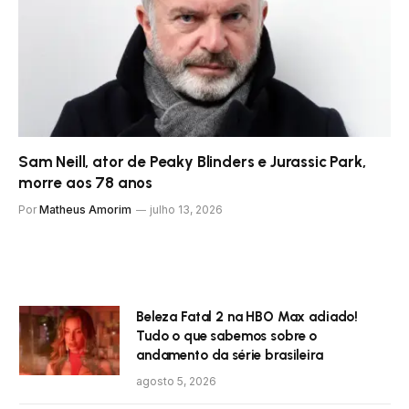
Sam Neill, ator de Peaky Blinders e Jurassic Park,
morre aos 78 anos
Por
Matheus Amorim
julho 13, 2026
Beleza Fatal 2 na HBO Max adiado!
Tudo o que sabemos sobre o
andamento da série brasileira
agosto 5, 2026