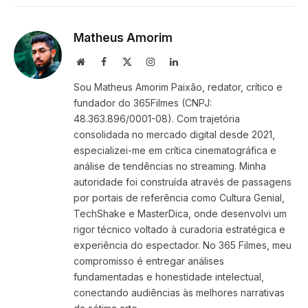
Link
Matheus Amorim
Website
Facebook
X
Instagram
LinkedIn
(Twitter)
Sou Matheus Amorim Paixão, redator, crítico e
fundador do 365Filmes (CNPJ:
48.363.896/0001-08). Com trajetória
consolidada no mercado digital desde 2021,
especializei-me em crítica cinematográfica e
análise de tendências no streaming. Minha
autoridade foi construída através de passagens
por portais de referência como Cultura Genial,
TechShake e MasterDica, onde desenvolvi um
rigor técnico voltado à curadoria estratégica e
experiência do espectador. No 365 Filmes, meu
compromisso é entregar análises
fundamentadas e honestidade intelectual,
conectando audiências às melhores narrativas