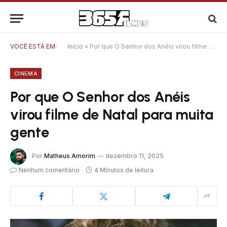
VOCÊ ESTÁ EM:
Início
»
Por que O Senhor dos Anéis virou filme de Natal para muita gente
CINEMA
Por que O Senhor dos Anéis
virou filme de Natal para muita
gente
Por
Matheus Amorim
dezembro 11, 2025
Nenhum comentário
4 Minutos de leitura