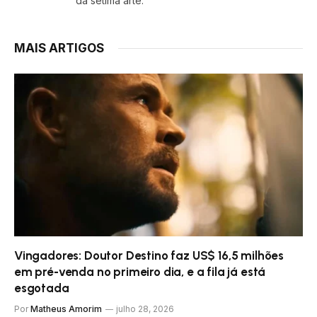
da sétima arte.
MAIS ARTIGOS
Vingadores: Doutor Destino faz US$ 16,5 milhões
em pré-venda no primeiro dia, e a fila já está
esgotada
Por
Matheus Amorim
julho 28, 2026