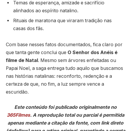
Temas de esperança, amizade e sacrifício
alinhados ao espírito natalino.
Rituais de maratona que viraram tradição nas
casas dos fãs.
Com base nesses fatos documentados, fica claro por
que tanta gente conclui que
O Senhor dos Anéis é
filme de Natal
. Mesmo sem árvores enfeitadas ou
Papai Noel, a saga entrega tudo aquilo que buscamos
nas histórias natalinas: reconforto, redenção e a
certeza de que, no fim, a luz sempre vence a
escuridão.
Este conteúdo foi publicado originalmente no
365Filmes
. A reprodução total ou parcial é permitida
apenas mediante a citação da fonte, com link direto
(dofollow) para o artigo original, garantindo a correta