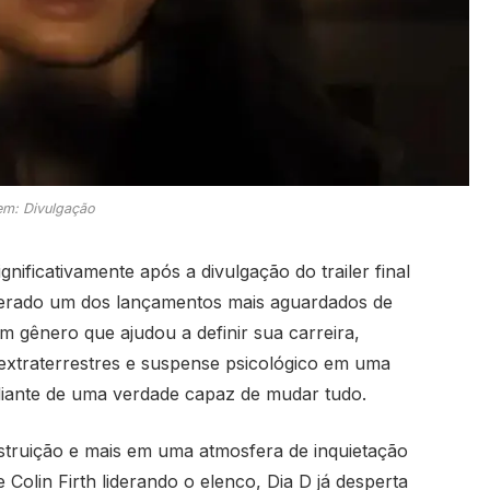
m: Divulgação
nificativamente após a divulgação do trailer final
derado um dos lançamentos mais aguardados de
m gênero que ajudou a definir sua carreira,
extraterrestres e suspense psicológico em uma
diante de uma verdade capaz de mudar tudo.
struição e mais em uma atmosfera de inquietação
e
Colin Firth
liderando o elenco, Dia D já desperta