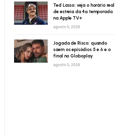
Ted Lasso: veja o horário real
de estreia da 4ª temporada
na Apple TV+
agosto 5, 2026
Jogada de Risco: quando
saem os episódios 5 e 6 e o
final no Globoplay
agosto 5, 2026