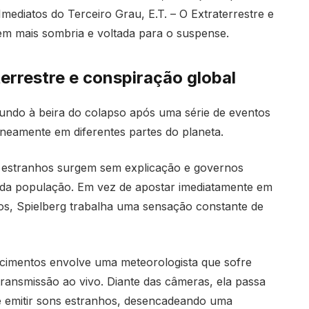
Imediatos do Terceiro Grau
,
E.T. – O Extraterrestre
e
 mais sombria e voltada para o suspense.
terrestre e conspiração global
ndo à beira do colapso após uma série de eventos
neamente em diferentes partes do planeta.
 estranhos surgem sem explicação e governos
da população. Em vez de apostar imediatamente em
os, Spielberg trabalha uma sensação constante de
cimentos envolve uma meteorologista que sofre
ransmissão ao vivo. Diante das câmeras, ela passa
e emitir sons estranhos, desencadeando uma