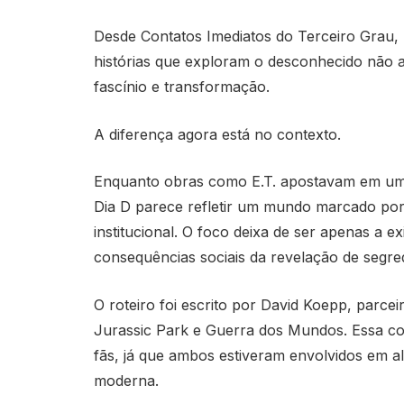
Desde Contatos Imediatos do Terceiro Grau, 
histórias que exploram o desconhecido nã
fascínio e transformação.
A diferença agora está no contexto.
Enquanto obras como E.T. apostavam em um ol
Dia D parece refletir um mundo marcado por
institucional. O foco deixa de ser apenas a ex
consequências sociais da revelação de segre
O roteiro foi escrito por
David Koepp
, parce
Jurassic Park
e Guerra dos Mundos. Essa col
fãs, já que ambos estiveram envolvidos em al
moderna.