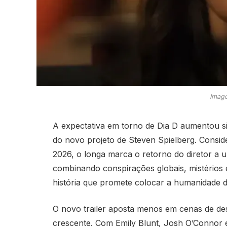
Image
A expectativa em torno de
Dia D
aumentou sig
do novo projeto de
Steven Spielberg
. Consi
2026, o longa marca o retorno do diretor a u
combinando conspirações globais, mistérios 
história que promete colocar a humanidade 
O novo trailer aposta menos em cenas de de
crescente. Com
Emily Blunt
,
Josh O’Connor