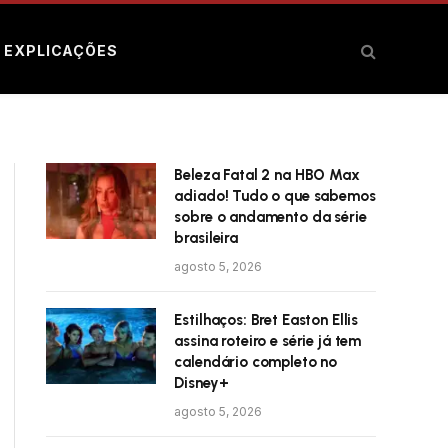
E EXPLICAÇÕES
Beleza Fatal 2 na HBO Max
adiado! Tudo o que sabemos
sobre o andamento da série
brasileira
agosto 5, 2026
Estilhaços: Bret Easton Ellis
assina roteiro e série já tem
calendário completo no
Disney+
agosto 5, 2026