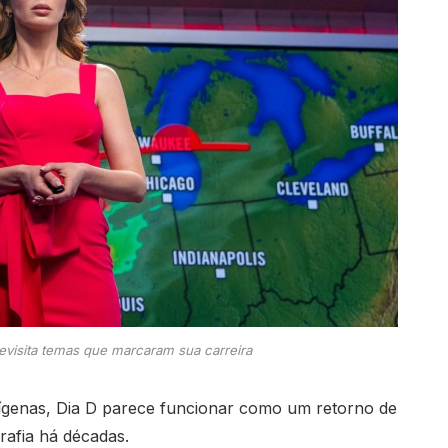
evisita temas que marcaram sua carreira
ígenas, Dia D parece funcionar como um retorno de
rafia há décadas.