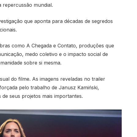
a repercussão mundial.
nvestigação que aponta para décadas de segredos
cionais.
 obras como
A Chegada
e
Contato
, produções que
comunicação, medo coletivo e o impacto social de
humanidade sobre si mesma.
al do filme. As imagens reveladas no trailer
reforçada pelo trabalho de
Janusz Kamiński
,
 de seus projetos mais importantes.