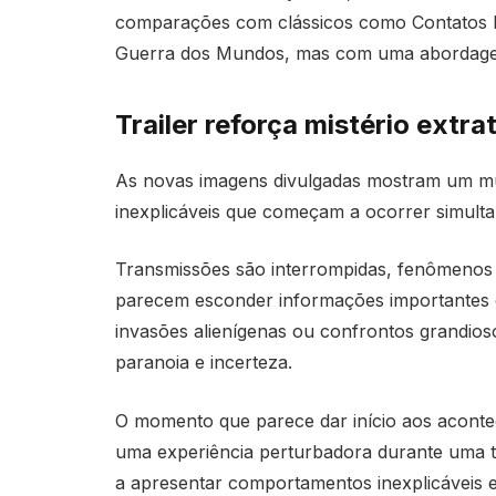
comparações com clássicos como
Contatos 
Guerra dos Mundos
, mas com uma abordagem
Trailer reforça mistério extra
As novas imagens divulgadas mostram um mu
inexplicáveis que começam a ocorrer simulta
Transmissões são interrompidas, fenômenos
parecem esconder informações importantes 
invasões alienígenas ou confrontos grandios
paranoia e incerteza.
O momento que parece dar início aos aconte
uma experiência perturbadora durante uma t
a apresentar comportamentos inexplicáveis 