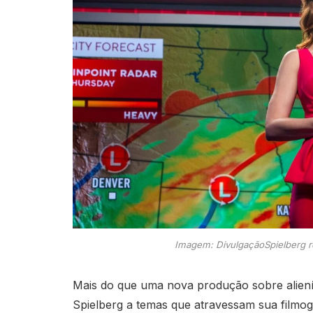
Imagem: DivulgaçãoSpielberg r
Mais do que uma nova produção sobre alien
Spielberg a temas que atravessam sua filmog