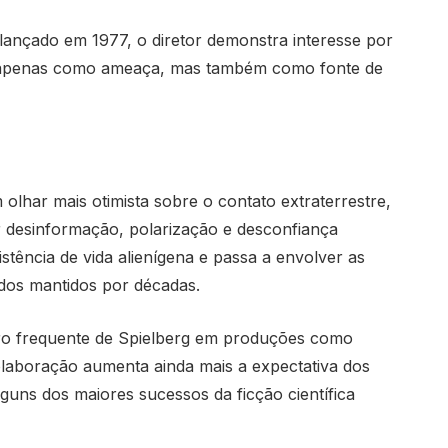
lançado em 1977, o diretor demonstra interesse por
o apenas como ameaça, mas também como fonte de
har mais otimista sobre o contato extraterrestre,
 desinformação, polarização e desconfiança
istência de vida alienígena e passa a envolver as
dos mantidos por décadas.
iro frequente de Spielberg em produções como
aboração aumenta ainda mais a expectativa dos
guns dos maiores sucessos da ficção científica