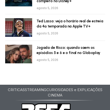
completo no Disney+
agosto 5, 2026
Ted Lasso: veja o horário real de estreia
da 4ª temporada na Apple TV+
agosto 5, 2026
Jogada de Risco: quando saem os
episódios 5 e 6 e o final no Globoplay
agosto 5, 2026
CRITICAS
STREAMING
CURIOSIDADES e EXPLICAÇÕES
CINEMA