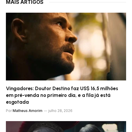
MAIS ARTIGOS
Vingadores: Doutor Destino faz US$ 16,5 milhões
em pré-venda no primeiro dia, e a fila já está
esgotada
Por
Matheus Amorim
julho 28, 2026