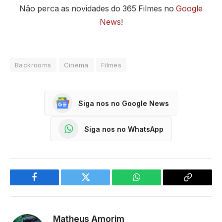
Não perca as novidades do 365 Filmes no
Google
News
!
Backrooms
Cinema
Filmes
Siga nos no Google News
Siga nos no WhatsApp
Facebook
Twitter
WhatsApp
Copy
Link
Matheus Amorim