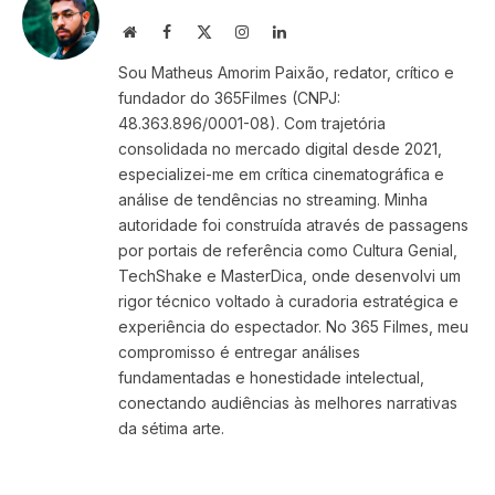
Website
Facebook
X
Instagram
LinkedIn
(Twitter)
Sou Matheus Amorim Paixão, redator, crítico e
fundador do 365Filmes (CNPJ:
48.363.896/0001-08). Com trajetória
consolidada no mercado digital desde 2021,
especializei-me em crítica cinematográfica e
análise de tendências no streaming. Minha
autoridade foi construída através de passagens
por portais de referência como Cultura Genial,
TechShake e MasterDica, onde desenvolvi um
rigor técnico voltado à curadoria estratégica e
experiência do espectador. No 365 Filmes, meu
compromisso é entregar análises
fundamentadas e honestidade intelectual,
conectando audiências às melhores narrativas
da sétima arte.