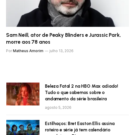
Sam Neill, ator de Peaky Blinders e Jurassic Park,
morre aos 78 anos
Por
Matheus Amorim
julho 13, 2026
Beleza Fatal 2 na HBO Max adiado!
Tudo o que sabemos sobre o
andamento da série brasileira
agosto 5, 2026
Estilhaços: Bret Easton Ellis assina
roteiro e série já tem calendário