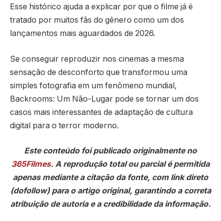
Esse histórico ajuda a explicar por que o filme já é
tratado por muitos fãs do gênero como um dos
lançamentos mais aguardados de 2026.
Se conseguir reproduzir nos cinemas a mesma
sensação de desconforto que transformou uma
simples fotografia em um fenômeno mundial,
Backrooms: Um Não-Lugar pode se tornar um dos
casos mais interessantes de adaptação de cultura
digital para o terror moderno.
Este conteúdo foi publicado originalmente no
365Filmes
. A reprodução total ou parcial é permitida
apenas mediante a citação da fonte, com link direto
(dofollow) para o artigo original, garantindo a correta
atribuição de autoria e a credibilidade da informação.