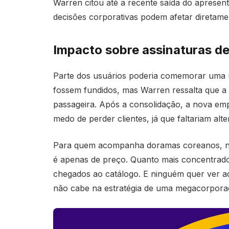
Warren citou até a recente saída do apres
decisões corporativas podem afetar diretame
Impacto sobre assinaturas d
Parte dos usuários poderia comemorar uma
fossem fundidos, mas Warren ressalta que a
passageira. Após a consolidação, a nova emp
medo de perder clientes, já que faltariam alte
Para quem acompanha doramas coreanos, nov
é apenas de preço. Quanto mais concentrado
chegados ao catálogo. E ninguém quer ver 
não cabe na estratégia de uma megacorpora