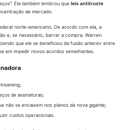
reços”. Ela também lembrou que
leis antitruste
oncentração de mercado.
ederal norte-americano. De acordo com ela, a
ção e, se necessário, barrar a compra. Warren
endo que ele se beneficiou da fusão anterior entre
se em impedir novos acordos semelhantes.
enadora
treaming;
eços de assinaturas;
e não se encaixem nos planos da nova gigante;
zir custos operacionais.