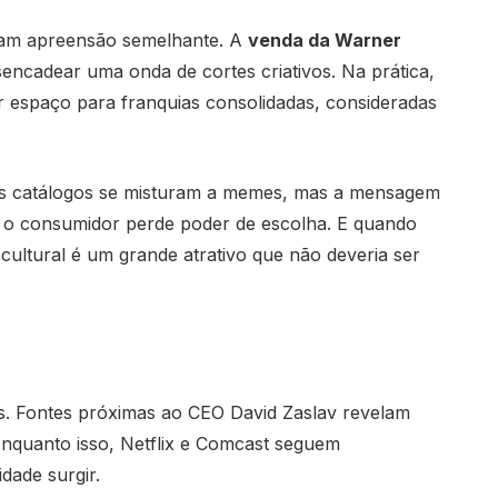
tram apreensão semelhante. A
venda da Warner
encadear uma onda de cortes criativos. Na prática,
r espaço para franquias consolidadas, consideradas
dos catálogos se misturam a memes, mas a mensagem
, o consumidor perde poder de escolha. E quando
cultural é um grande atrativo que não deveria ser
s. Fontes próximas ao CEO David Zaslav revelam
Enquanto isso, Netflix e Comcast seguem
dade surgir.