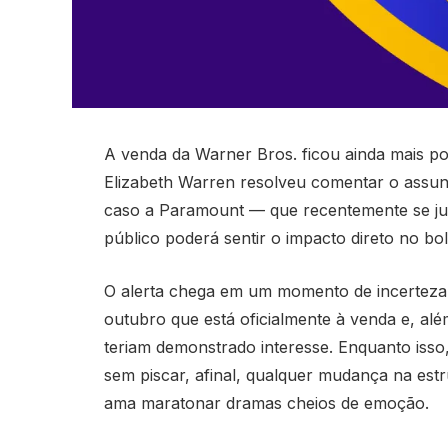
A venda da Warner Bros. ficou ainda mais p
Elizabeth Warren resolveu comentar o assunt
caso a Paramount — que recentemente se ju
público poderá sentir o impacto direto no bol
O alerta chega em um momento de incerteza:
outubro que está oficialmente à venda e, al
teriam demonstrado interesse. Enquanto iss
sem piscar, afinal, qualquer mudança na est
ama maratonar dramas cheios de emoção.