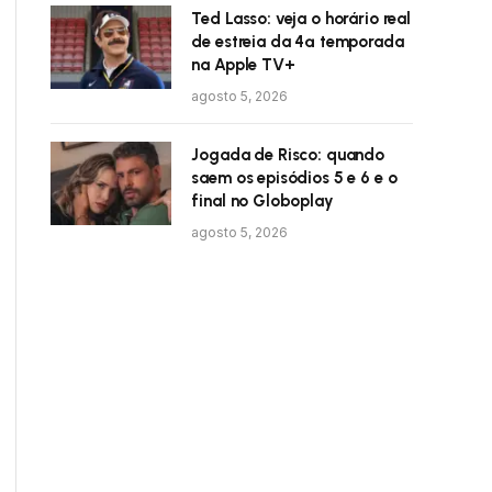
Ted Lasso: veja o horário real
de estreia da 4ª temporada
na Apple TV+
agosto 5, 2026
Jogada de Risco: quando
saem os episódios 5 e 6 e o
final no Globoplay
agosto 5, 2026