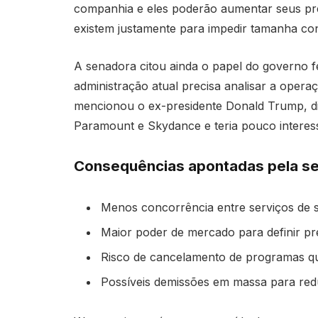
companhia e eles poderão aumentar seus p
existem justamente para impedir tamanha c
A senadora citou ainda o papel do governo f
administração atual precisa analisar a opera
mencionou o ex-presidente Donald Trump, diz
Paramount e Skydance e teria pouco interes
Consequências apontadas pela s
Menos concorrência entre serviços de s
Maior poder de mercado para definir pr
Risco de cancelamento de programas qu
Possíveis demissões em massa para redu