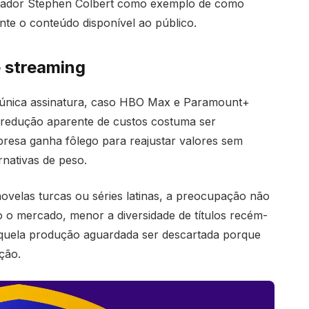
entador Stephen Colbert como exemplo de como
nte o conteúdo disponível ao público.
e streaming
 única assinatura, caso HBO Max e Paramount+
 redução aparente de custos costuma ser
resa ganha fôlego para reajustar valores sem
rnativas de peso.
elas turcas ou séries latinas, a preocupação não
 o mercado, menor a diversidade de títulos recém-
aquela produção aguardada ser descartada porque
ção.