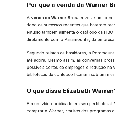
Por que a venda da Warner Br
A
venda da Warner Bros.
envolve um congl
dono de sucessos recentes que bateram reco
estúdio também alimenta o catálogo da HBO 
diretamente com o Paramount+, da empresa q
Segundo relatos de bastidores, a Paramount e
até agora. Mesmo assim, as conversas pross
possíveis cortes de empregos e redução na 
bibliotecas de conteúdo ficariam sob um me
O que disse Elizabeth Warren
Em um vídeo publicado em seu perfil oficia
comprar a Warner, “muitos dos programas q