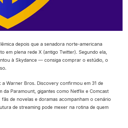
olêmica depois que a senadora norte-americana
o em plena rede X (antigo Twitter). Segundo ela,
ntou à Skydance — consiga comprar o estúdio, o
so.
 a Warner Bros. Discovery confirmou em 31 de
ém da Paramount, gigantes como Netflix e Comcast
o, fãs de novelas e doramas acompanham o cenário
rutura de streaming pode mexer na rotina de quem