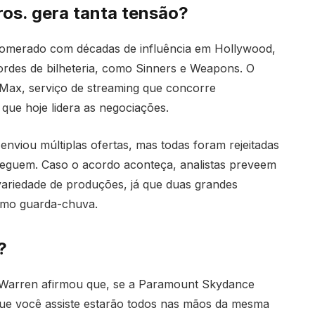
os. gera tanta tensão?
omerado com décadas de influência em Hollywood,
rdes de bilheteria, como Sinners e Weapons. O
Max, serviço de streaming que concorre
ue hoje lidera as negociações.
nviou múltiplas ofertas, mas todas foram rejeitadas
eguem. Caso o acordo aconteça, analistas preveem
variedade de produções, já que duas grandes
smo guarda-chuva.
?
l, Warren afirmou que, se a Paramount Skydance
ue você assiste estarão todos nas mãos da mesma