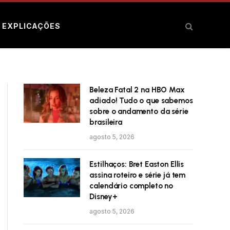
E EXPLICAÇÕES
Beleza Fatal 2 na HBO Max
adiado! Tudo o que sabemos
sobre o andamento da série
brasileira
agosto 5, 2026
Estilhaços: Bret Easton Ellis
assina roteiro e série já tem
calendário completo no
Disney+
agosto 5, 2026