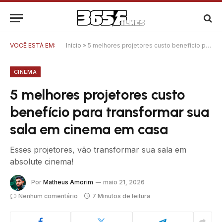
VOCÊ ESTÁ EM:
Início
»
5 melhores projetores custo benefício para transformar sua sala em cinema em casa
CINEMA
5 melhores projetores custo
benefício para transformar sua
sala em cinema em casa
Esses projetores, vão transformar sua sala em
absolute cinema!
Por
Matheus Amorim
maio 21, 2026
Nenhum comentário
7 Minutos de leitura