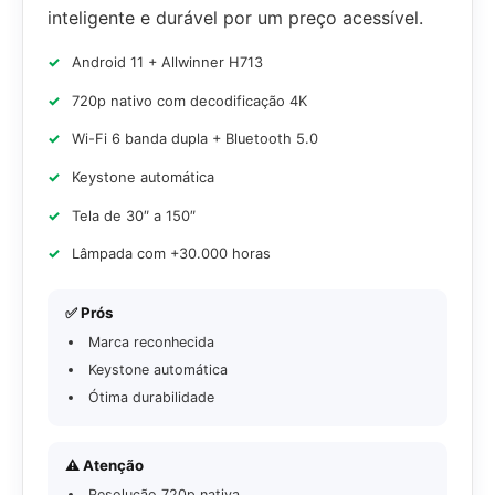
inteligente e durável por um preço acessível.
Android 11 + Allwinner H713
720p nativo com decodificação 4K
Wi-Fi 6 banda dupla + Bluetooth 5.0
Keystone automática
Tela de 30″ a 150″
Lâmpada com +30.000 horas
✅ Prós
Marca reconhecida
Keystone automática
Ótima durabilidade
⚠️ Atenção
Resolução 720p nativa