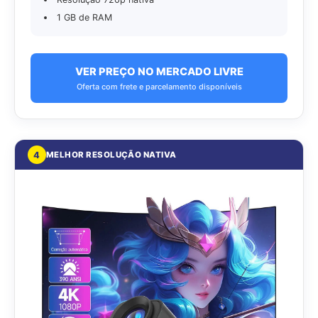
1 GB de RAM
VER PREÇO NO MERCADO LIVRE
Oferta com frete e parcelamento disponíveis
4
MELHOR RESOLUÇÃO NATIVA