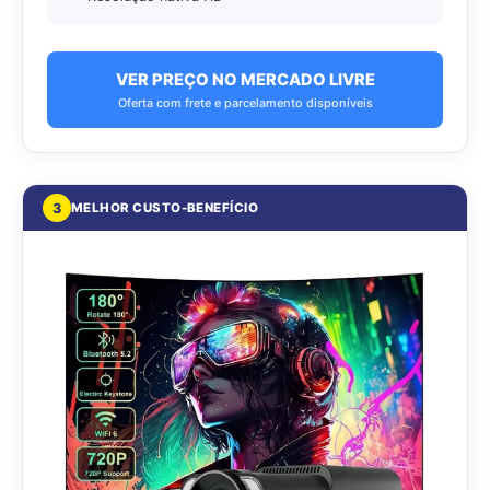
VER PREÇO NO MERCADO LIVRE
Oferta com frete e parcelamento disponíveis
3
MELHOR CUSTO-BENEFÍCIO