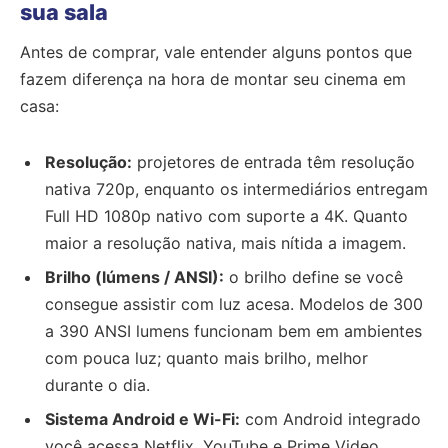
sua sala
Antes de comprar, vale entender alguns pontos que
fazem diferença na hora de montar seu cinema em
casa:
Resolução:
projetores de entrada têm resolução
nativa 720p, enquanto os intermediários entregam
Full HD 1080p nativo com suporte a 4K. Quanto
maior a resolução nativa, mais nítida a imagem.
Brilho (lúmens / ANSI):
o brilho define se você
consegue assistir com luz acesa. Modelos de 300
a 390 ANSI lumens funcionam bem em ambientes
com pouca luz; quanto mais brilho, melhor
durante o dia.
Sistema Android e Wi-Fi:
com Android integrado
você acessa Netflix, YouTube e Prime Video