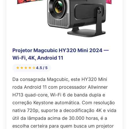
Projetor Magcubic HY320 Mini 2024 —
Wi-Fi, 4K, Android 11
★★★★☆
4.5 / 5
Da consagrada Magcubic, este HY320 Mini
roda Android 11 com processador Allwinner
H713 quad-core, Wi-Fi 6 de banda dupla e
correção Keystone automática. Com resolução
nativa 720p, suporte a decodificação 4K e vida
útil da lâmpada acima de 30.000 horas, é a
escolha certeira para quem busca um projetor