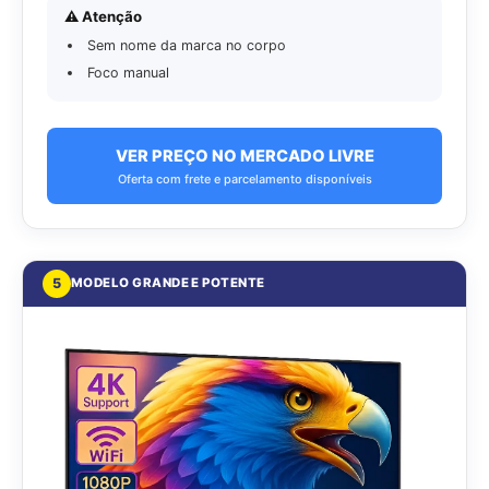
⚠️ Atenção
Sem nome da marca no corpo
Foco manual
VER PREÇO NO MERCADO LIVRE
Oferta com frete e parcelamento disponíveis
5
MODELO GRANDE E POTENTE