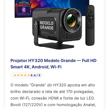
Projetor HY320 Modelo Grande — Full HD
Smart 4K, Android, Wi-Fi
★★★★☆
4.4 / 5
O modelo “Grande” do HY320 aposta em alto
brilho declarado e tela de até 170 polegadas,
com Wi-Fi, conexão HDMI e fonte de luz LED.
Bivolt (127/220V) e com homologação Anatel,