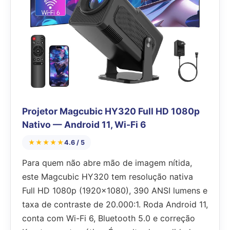
Projetor Magcubic HY320 Full HD 1080p
Nativo — Android 11, Wi-Fi 6
★★★★★
4.6 / 5
Para quem não abre mão de imagem nítida,
este Magcubic HY320 tem resolução nativa
Full HD 1080p (1920×1080), 390 ANSI lumens e
taxa de contraste de 20.000:1. Roda Android 11,
conta com Wi-Fi 6, Bluetooth 5.0 e correção