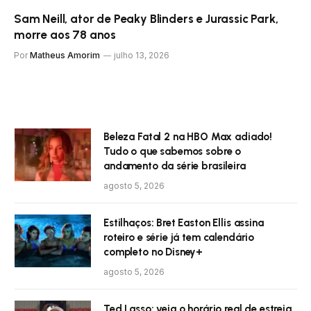
Sam Neill, ator de Peaky Blinders e Jurassic Park,
morre aos 78 anos
Por
Matheus Amorim
julho 13, 2026
Beleza Fatal 2 na HBO Max adiado!
Tudo o que sabemos sobre o
andamento da série brasileira
agosto 5, 2026
Estilhaços: Bret Easton Ellis assina
roteiro e série já tem calendário
completo no Disney+
agosto 5, 2026
Ted Lasso: veja o horário real de estreia