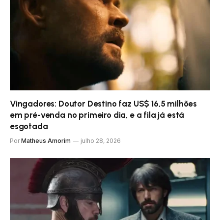
Vingadores: Doutor Destino faz US$ 16,5 milhões
em pré-venda no primeiro dia, e a fila já está
esgotada
Por
Matheus Amorim
julho 28, 2026