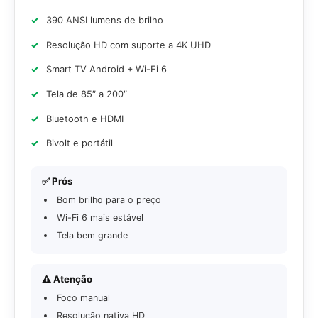
390 ANSI lumens de brilho
Resolução HD com suporte a 4K UHD
Smart TV Android + Wi-Fi 6
Tela de 85″ a 200″
Bluetooth e HDMI
Bivolt e portátil
✅ Prós
Bom brilho para o preço
Wi-Fi 6 mais estável
Tela bem grande
⚠️ Atenção
Foco manual
Resolução nativa HD