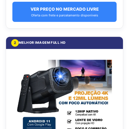
VER PREÇO NO MERCADO LIVRE
Oferta com frete e parcelamento disponíveis
2
MELHOR IMAGEM FULL HD