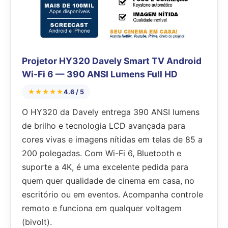
Projetor HY320 Davely Smart TV Android
Wi-Fi 6 — 390 ANSI Lumens Full HD
★★★★★
4.6 / 5
O HY320 da Davely entrega 390 ANSI lumens
de brilho e tecnologia LCD avançada para
cores vivas e imagens nítidas em telas de 85 a
200 polegadas. Com Wi-Fi 6, Bluetooth e
suporte a 4K, é uma excelente pedida para
quem quer qualidade de cinema em casa, no
escritório ou em eventos. Acompanha controle
remoto e funciona em qualquer voltagem
(bivolt).