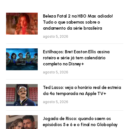
Beleza Fatal 2 na HBO Max adiado!
Tudo o que sabemos sobre o
andamento da série brasileira
agosto 5, 2026
Estilhaços: Bret Easton Ellis assina
roteiro e série já tem calendário
completo no Disney+
agosto 5, 2026
Ted Lasso: veja o horário real de estreia
da 4ª temporada na Apple TV+
agosto 5, 2026
Jogada de Risco: quando saem os
episódios 5 e 6 e o final no Globoplay