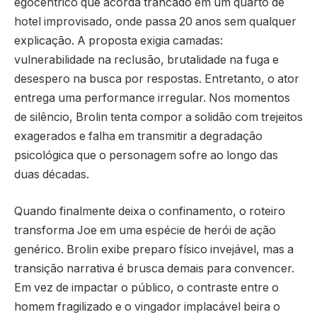
egocêntrico que acorda trancado em um quarto de
hotel improvisado, onde passa 20 anos sem qualquer
explicação. A proposta exigia camadas:
vulnerabilidade na reclusão, brutalidade na fuga e
desespero na busca por respostas. Entretanto, o ator
entrega uma performance irregular. Nos momentos
de silêncio, Brolin tenta compor a solidão com trejeitos
exagerados e falha em transmitir a degradação
psicológica que o personagem sofre ao longo das
duas décadas.
Quando finalmente deixa o confinamento, o roteiro
transforma Joe em uma espécie de herói de ação
genérico. Brolin exibe preparo físico invejável, mas a
transição narrativa é brusca demais para convencer.
Em vez de impactar o público, o contraste entre o
homem fragilizado e o vingador implacável beira o