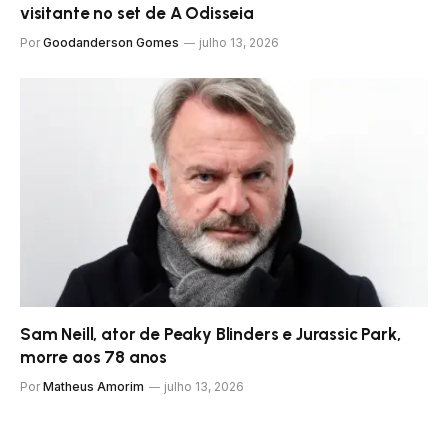
visitante no set de A Odisseia
Por
Goodanderson Gomes
julho 13, 2026
Sam Neill, ator de Peaky Blinders e Jurassic Park,
morre aos 78 anos
Por
Matheus Amorim
julho 13, 2026