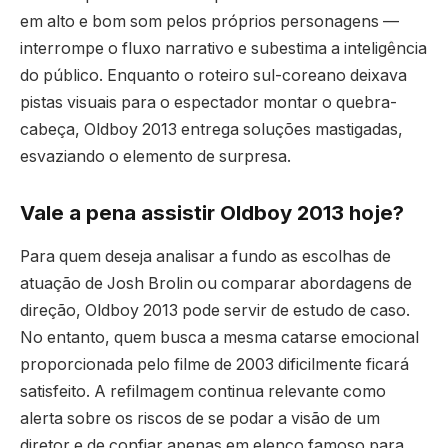
em alto e bom som pelos próprios personagens —
interrompe o fluxo narrativo e subestima a inteligência
do público. Enquanto o roteiro sul-coreano deixava
pistas visuais para o espectador montar o quebra-
cabeça, Oldboy 2013 entrega soluções mastigadas,
esvaziando o elemento de surpresa.
Vale a pena assistir Oldboy 2013 hoje?
Para quem deseja analisar a fundo as escolhas de
atuação de Josh Brolin ou comparar abordagens de
direção, Oldboy 2013 pode servir de estudo de caso.
No entanto, quem busca a mesma catarse emocional
proporcionada pelo filme de 2003 dificilmente ficará
satisfeito. A refilmagem continua relevante como
alerta sobre os riscos de se podar a visão de um
diretor e de confiar apenas em elenco famoso para