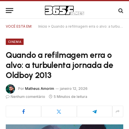
VOCÊ ESTÁ EM:
Início
»
Quando a refilmagem erra o alvo: a turbulenta jornada de Oldboy 2013
CINEMA
Quando a refilmagem erra o
alvo: a turbulenta jornada de
Oldboy 2013
Por
Matheus Amorim
janeiro 12, 2026
Nenhum comentário
5 Minutos de leitura