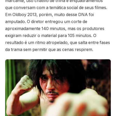
marcante, uso criativo de trilha e enquadramentos
que conversam com a temática social de seus filmes.
Em Oldboy 2013, porém, muito desse DNA foi
amputado. O diretor entregou um corte de
aproximadamente 140 minutos, mas os produtores
exigiram reduzir o material para 105 minutos. O
resultado é um ritmo atropelado, que salta entre fases
da trama sem permitir que as cenas respirem.