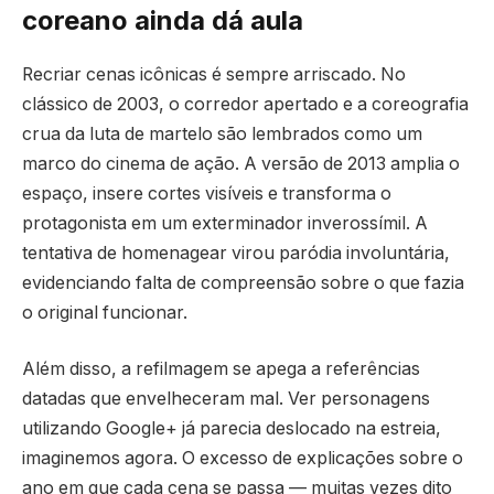
coreano ainda dá aula
Recriar cenas icônicas é sempre arriscado. No
clássico de 2003, o corredor apertado e a coreografia
crua da luta de martelo são lembrados como um
marco do cinema de ação. A versão de 2013 amplia o
espaço, insere cortes visíveis e transforma o
protagonista em um exterminador inverossímil. A
tentativa de homenagear virou paródia involuntária,
evidenciando falta de compreensão sobre o que fazia
o original funcionar.
Além disso, a refilmagem se apega a referências
datadas que envelheceram mal. Ver personagens
utilizando Google+ já parecia deslocado na estreia,
imaginemos agora. O excesso de explicações sobre o
ano em que cada cena se passa — muitas vezes dito