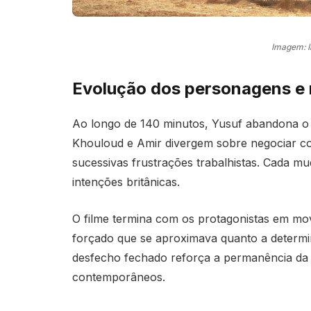
Imagem: 
Evolução dos personagens e
Ao longo de 140 minutos, Yusuf abandona o o
Khouloud e Amir divergem sobre negociar co
sucessivas frustrações trabalhistas. Cada m
intenções britânicas.
O filme termina com os protagonistas em mo
forçado que se aproximava quanto a determi
desfecho fechado reforça a permanência da 
contemporâneos.