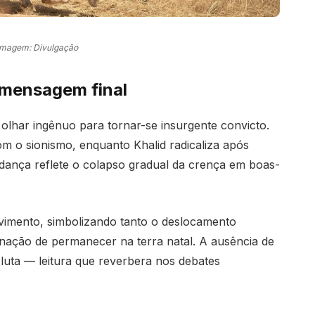
Imagem: Divulgação
 mensagem final
lhar ingênuo para tornar-se insurgente convicto.
m o sionismo, enquanto Khalid radicaliza após
udança reflete o colapso gradual da crença em boas-
vimento, simbolizando tanto o deslocamento
nação de permanecer na terra natal. A ausência de
luta — leitura que reverbera nos debates