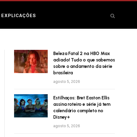
E EXPLICAÇÕES
Beleza Fatal 2 na HBO Max
adiado! Tudo o que sabemos
sobre o andamento da série
brasileira
agosto 5, 2026
Estilhaços: Bret Easton Ellis
assina roteiro e série já tem
calendário completo no
Disney+
agosto 5, 2026