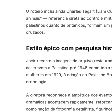
O roteiro inclui ainda Charles Tegart (Liam
animais” — referência direta ao controle milit
palestinos quanto de britânicos, formam um p
cruzados.
Estilo épico com pesquisa his
Jacir recorre a imagens de arquivo restaurad
descrevem a Palestina pré-1948 como terra v
mulheres em 1929, à criação do Palestine B
cronologia.
A diretora reconhece a amplitude dos evento
dramáticas acontecem rapidamente, reforçan
combinação de fotografia detalhista, figurino