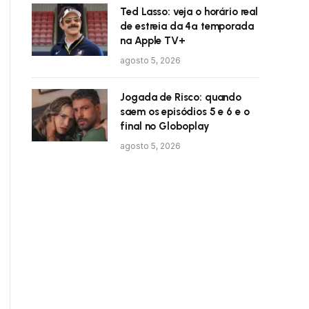
Ted Lasso: veja o horário real
de estreia da 4ª temporada
na Apple TV+
agosto 5, 2026
Jogada de Risco: quando
saem os episódios 5 e 6 e o
final no Globoplay
agosto 5, 2026