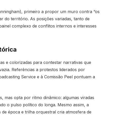
 Cunningham), primeiro a propor um muro contra “os
ar do território. As posições variadas, tanto de
ainel complexo de conflitos internos e interesses
tórica
as e colorizadas para contestar narrativas que
azia. Referências a protestos liderados por
roadcasting Service e à Comissão Peel pontuam a
s, mas opta por ritmo dinâmico: algumas viradas
do o pulso político do longa. Mesmo assim, a
s de época e trilha orquestral cria atmosfera de