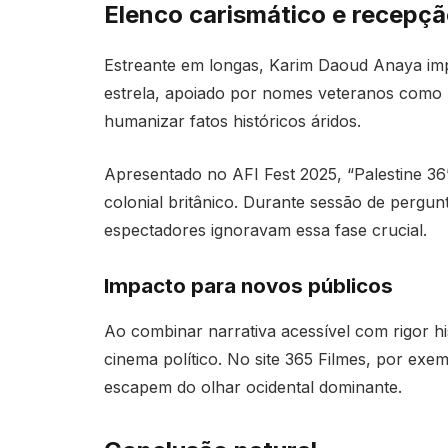
Elenco carismático e recepçã
Estreante em longas, Karim Daoud Anaya imp
estrela, apoiado por nomes veteranos como 
humanizar fatos históricos áridos.
Apresentado no AFI Fest 2025, “Palestine 3
colonial britânico. Durante sessão de pergun
espectadores ignoravam essa fase crucial.
Impacto para novos públicos
Ao combinar narrativa acessível com rigor hi
cinema político. No site 365 Filmes, por exem
escapem do olhar ocidental dominante.