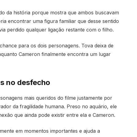
ado da história porque mostra que ambos buscavam
a encontrar uma figura familiar que desse sentido
ia perdido qualquer ligação restante com o filho.
hance para os dois personagens. Tova deixa de
enquanto Cameron finalmente encontra um lugar
s no desfecho
sonagens mais queridos do filme justamente por
ador da fragilidade humana. Preso no aquário, ele
exão que ainda pode existir entre ela e Cameron.
tamente em momentos importantes e ajuda a