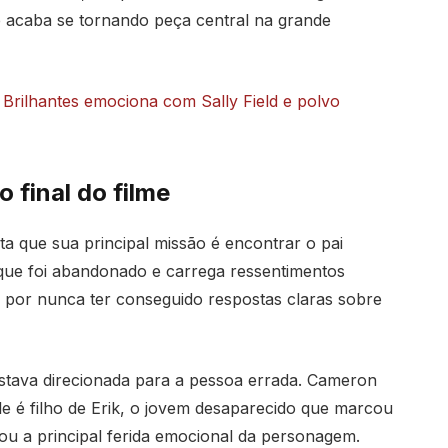
e acaba se tornando peça central na grande
 Brilhantes emociona com Sally Field e polvo
final do filme
a que sua principal missão é encontrar o pai
 que foi abandonado e carrega ressentimentos
 por nunca ter conseguido respostas claras sobre
estava direcionada para a pessoa errada. Cameron
le é filho de Erik, o jovem desaparecido que marcou
ou a principal ferida emocional da personagem.