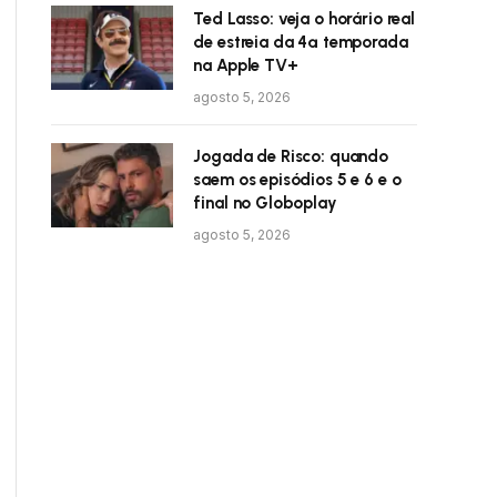
Ted Lasso: veja o horário real
de estreia da 4ª temporada
na Apple TV+
agosto 5, 2026
Jogada de Risco: quando
saem os episódios 5 e 6 e o
final no Globoplay
agosto 5, 2026