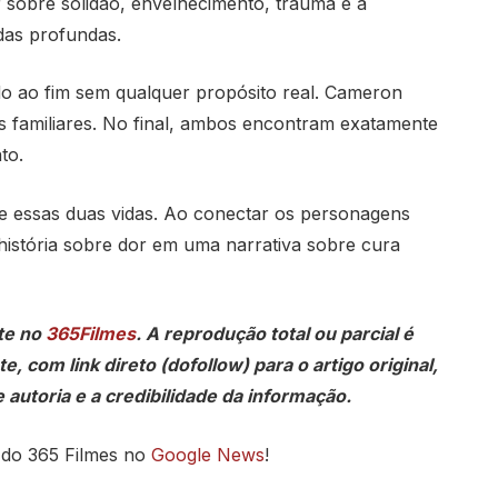
ar sobre solidão, envelhecimento, trauma e a
das profundas.
do ao fim sem qualquer propósito real. Cameron
as familiares. No final, ambos encontram exatamente
to.
re essas duas vidas. Ao conectar os personagens
história sobre dor em uma narrativa sobre cura
te no
365Filmes
. A reprodução total ou parcial é
, com link direto (dofollow) para o artigo original,
 autoria e a credibilidade da informação.
 do 365 Filmes no
Google News
!