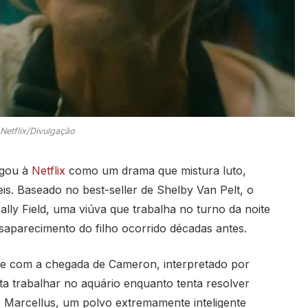
Netflix/Divulgação
egou à
Netflix
como um drama que mistura luto,
is. Baseado no best-seller de Shelby Van Pelt, o
lly Field, uma viúva que trabalha no turno da noite
saparecimento do filho ocorrido décadas antes.
te com a chegada de Cameron, interpretado por
a trabalhar no aquário enquanto tenta resolver
 Marcellus, um polvo extremamente inteligente