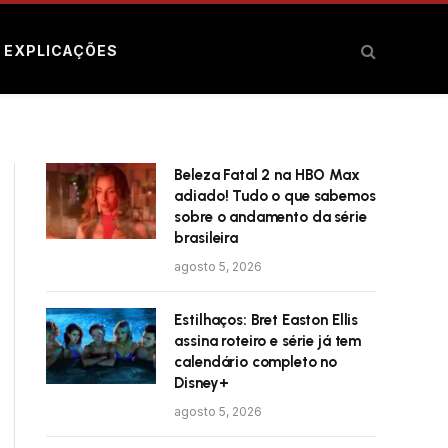
E EXPLICAÇÕES
Beleza Fatal 2 na HBO Max
adiado! Tudo o que sabemos
sobre o andamento da série
brasileira
agosto 5, 2026
Estilhaços: Bret Easton Ellis
assina roteiro e série já tem
calendário completo no
Disney+
agosto 5, 2026