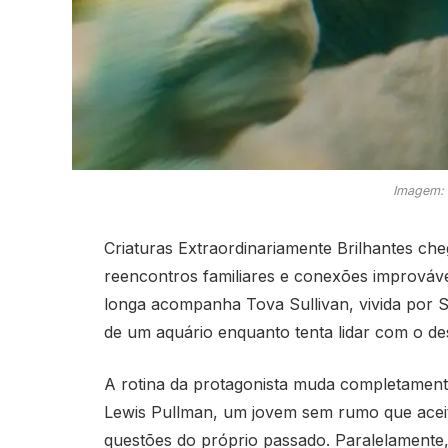
Imagem: 
Criaturas Extraordinariamente Brilhantes ch
reencontros familiares e conexões improváve
longa acompanha Tova Sullivan, vivida por Sa
de um aquário enquanto tenta lidar com o de
A rotina da protagonista muda completamen
Lewis Pullman, um jovem sem rumo que aceit
questões do próprio passado. Paralelamente,