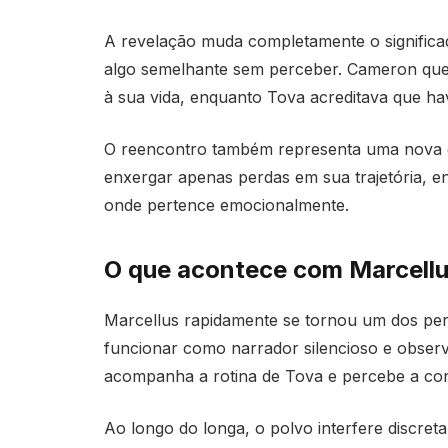
A revelação muda completamente o signific
algo semelhante sem perceber. Cameron queri
à sua vida, enquanto Tova acreditava que hav
O reencontro também representa uma nova c
enxergar apenas perdas em sua trajetória, 
onde pertence emocionalmente.
O que acontece com Marcellu
Marcellus rapidamente se tornou um dos per
funcionar como narrador silencioso e observ
acompanha a rotina de Tova e percebe a con
Ao longo do longa, o polvo interfere discre