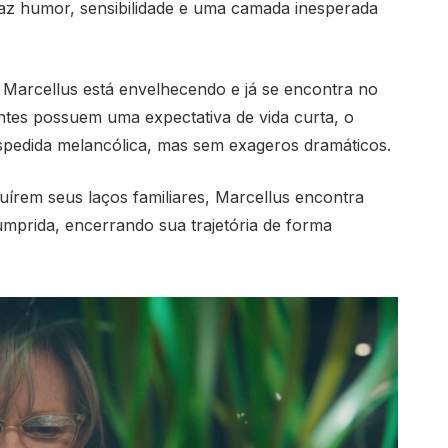
raz humor, sensibilidade e uma camada inesperada
e Marcellus está envelhecendo e já se encontra no
antes possuem uma expectativa de vida curta, o
despedida melancólica, mas sem exageros dramáticos.
írem seus laços familiares, Marcellus encontra
umprida, encerrando sua trajetória de forma