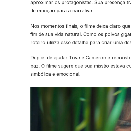
aproximar os protagonistas. Sua presença t
de emoção para a narrativa.
Nos momentos finais, o filme deixa claro qu
fim de sua vida natural. Como os polvos gig
roteiro utiliza esse detalhe para criar uma 
Depois de ajudar Tova e Cameron a reconstru
paz. O filme sugere que sua missão estava c
simbólica e emocional.