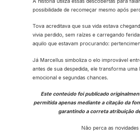
A história utiliza essas descobertas para fal
possibilidade de recomeçar mesmo após per
Tova acreditava que sua vida estava chegan
vivia perdido, sem raízes e carregando ferid
aquilo que estavam procurando: pertencimen
Já Marcellus simboliza o elo improvável ent
antes de sua despedida, ele transforma uma 
emocional e segundas chances.
Este conteúdo foi publicado originalmen
permitida apenas mediante a citação da fonte
garantindo a correta atribuição de
Não perca as novidades