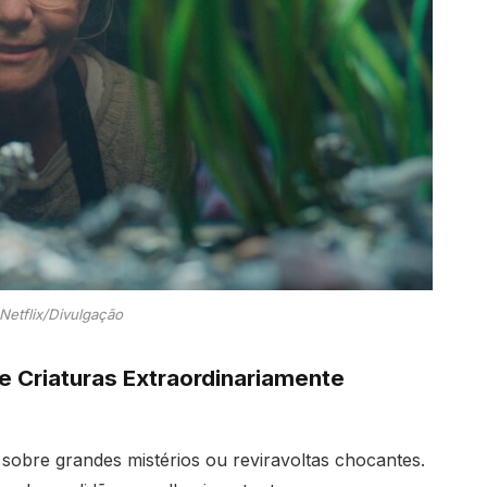
Netflix/Divulgação
de Criaturas Extraordinariamente
 sobre grandes mistérios ou reviravoltas chocantes.