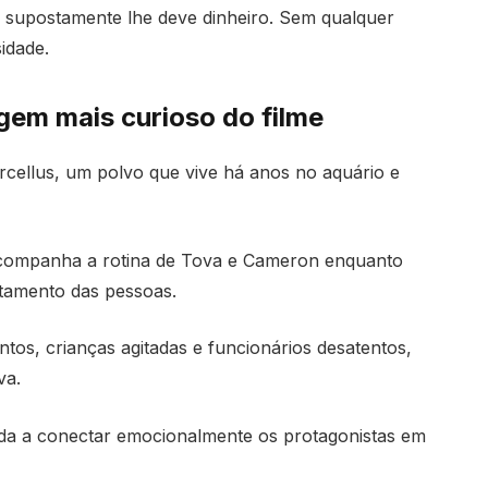
 supostamente lhe deve dinheiro. Sem qualquer
idade.
gem mais curioso do filme
cellus, um polvo que vive há anos no aquário e
acompanha a rotina de Tova e Cameron enquanto
tamento das pessoas.
tos, crianças agitadas e funcionários desatentos,
va.
a a conectar emocionalmente os protagonistas em