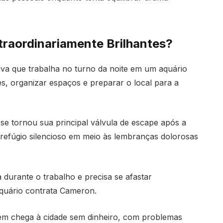
xtraordinariamente Brilhantes?
va que trabalha no turno da noite em um aquário
es, organizar espaços e preparar o local para a
e tornou sua principal válvula de escape após a
refúgio silencioso em meio às lembranças dolorosas
durante o trabalho e precisa se afastar
quário contrata Cameron.
em chega à cidade sem dinheiro, com problemas