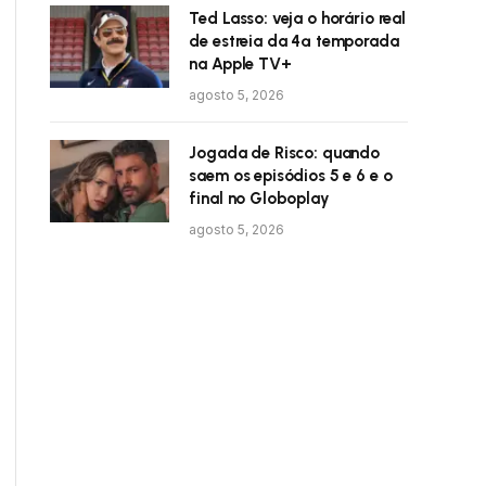
Ted Lasso: veja o horário real
de estreia da 4ª temporada
na Apple TV+
agosto 5, 2026
Jogada de Risco: quando
saem os episódios 5 e 6 e o
final no Globoplay
agosto 5, 2026