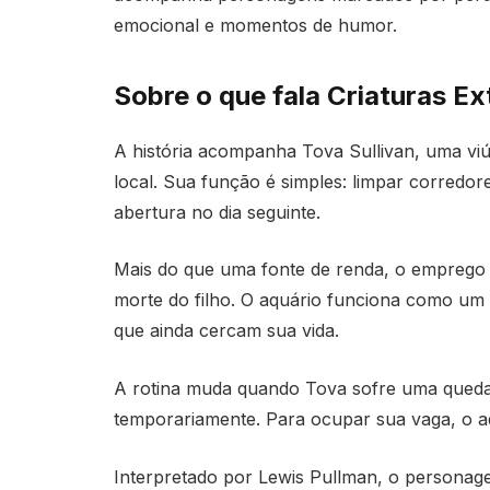
emocional e momentos de humor.
Sobre o que fala Criaturas E
A história acompanha Tova Sullivan, uma viú
local. Sua função é simples: limpar corredor
abertura no dia seguinte.
Mais do que uma fonte de renda, o emprego s
morte do filho. O aquário funciona como um 
que ainda cercam sua vida.
A rotina muda quando Tova sofre uma queda 
temporariamente. Para ocupar sua vaga, o a
Interpretado por Lewis Pullman, o personag