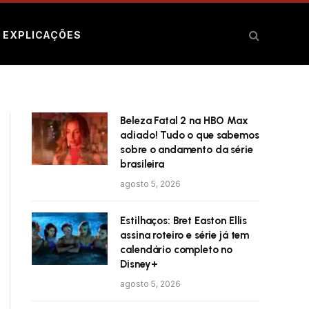
E EXPLICAÇÕES
Beleza Fatal 2 na HBO Max
adiado! Tudo o que sabemos
sobre o andamento da série
brasileira
agosto 5, 2026
Estilhaços: Bret Easton Ellis
assina roteiro e série já tem
calendário completo no
Disney+
agosto 5, 2026