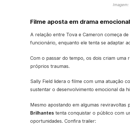
Imagem: 
Filme aposta em drama emocional
A relação entre Tova e Cameron começa de for
funcionário, enquanto ele tenta se adaptar a
Com o passar do tempo, os dois criam uma 
próprios traumas.
Sally Field lidera o filme com uma atuação c
sustentar o desenvolvimento emocional da his
Mesmo apostando em algumas reviravoltas pr
Brilhantes
tenta conquistar o público com u
oportunidades. Confira trailer: