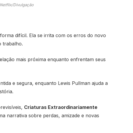
Netflix/Divulgação
ma difícil. Ela se irrita com os erros do novo
o trabalho.
relação mais próxima enquanto enfrentam seus
ontida e segura, enquanto Lewis Pullman ajuda a
tória.
evisíveis,
Criaturas Extraordinariamente
ma narrativa sobre perdas, amizade e novas