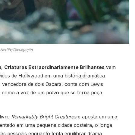
Netflix/Divulgação
8,
Criaturas Extraordinariamente Brilhantes
vem
dos de Hollywood em uma história dramática
, vencedora de dois Oscars, conta com
Lewis
a
como a voz de um polvo que se torna peça
 livro
Remarkably Bright Creatures
e aposta em uma
ientado em uma pequena cidade costeira, o longa
 pessoais enquanto tenta equilibrar drama