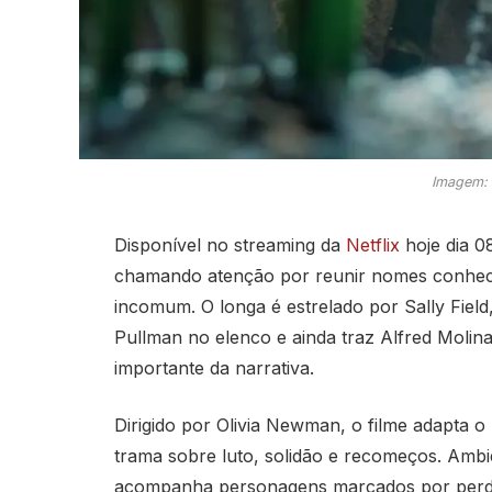
Imagem: 
Disponível no streaming da
Netflix
hoje dia 0
chamando atenção por reunir nomes conheci
incomum. O longa é estrelado por
Sally Field
Pullman
no elenco e ainda traz
Alfred Molin
importante da narrativa.
Dirigido por
Olivia Newman
, o filme adapta o
trama sobre luto, solidão e recomeços. Amb
acompanha personagens marcados por perdas