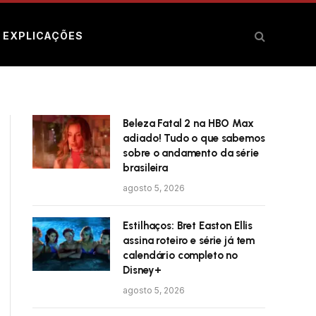
E EXPLICAÇÕES
Beleza Fatal 2 na HBO Max
adiado! Tudo o que sabemos
sobre o andamento da série
brasileira
agosto 5, 2026
Estilhaços: Bret Easton Ellis
assina roteiro e série já tem
calendário completo no
Disney+
agosto 5, 2026