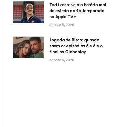
Ted Lasso: veja o horário real
de estreia da 4ª temporada
na Apple TV+
agosto 5, 2026
Jogada de Risco: quando
saem os episódios 5 e 6 e o
final no Globoplay
agosto 5, 2026