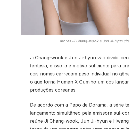
Atores Ji Chang-wook e Jun Ji-hyun ci
Ji Chang-wook e Jun Ji-hyun vão dividir ce
fantasia, e isso já é motivo suficiente para
dois nomes carregam peso individual no gêne
o que torna Human X Gumiho um dos lançam
produções coreanas.
De acordo com a Papo de Dorama, a série tem
lançamento simultâneo pela emissora sul-c
reúne Ji Chang-wook, Jun Ji-hyun e Hwang 