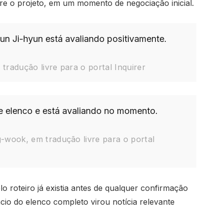
bre o projeto, em um momento de negociação inicial.
n Ji-hyun está avaliando positivamente.
radução livre para o portal Inquirer
elenco e está avaliando no momento.
-wook, em tradução livre para o portal
o roteiro já existia antes de qualquer confirmação
ncio do elenco completo virou notícia relevante