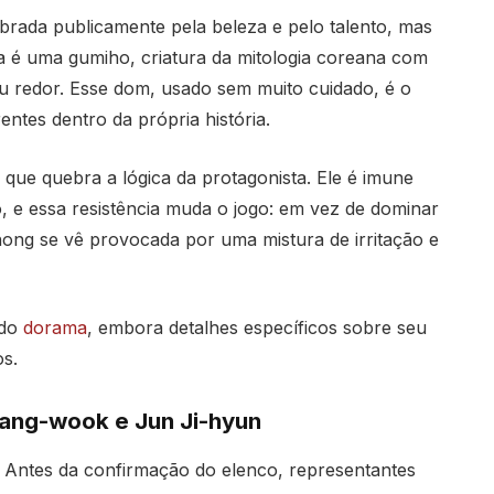
brada publicamente pela beleza e pelo talento, mas
a é uma gumiho, criatura da mitologia coreana com
 redor. Esse dom, usado sem muito cuidado, é o
ntes dentro da própria história.
e quebra a lógica da protagonista. Ele é imune
, e essa resistência muda o jogo: em vez de dominar
ng se vê provocada por uma mistura de irritação e
 do
dorama
, embora detalhes específicos sobre seu
s.
hang-wook e Jun Ji-hyun
. Antes da confirmação do elenco, representantes