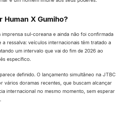
enar e um homem imune aos seus poderes.
tir Human X Gumiho?
à imprensa sul-coreana e ainda não foi confirmada
a ressalva: veículos internacionais têm tratado a
tando um intervalo que vai do fim de 2026 ao
s específico.
 parece definido. O lançamento simultâneo na JTBC
r vários doramas recentes, que buscam alcançar
ncia internacional no mesmo momento, sem esperar
.