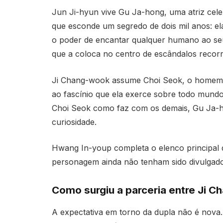
Jun Ji-hyun vive Gu Ja-hong, uma atriz cele
que esconde um segredo de dois mil anos: el
o poder de encantar qualquer humano ao seu
que a coloca no centro de escândalos recorre
Ji Chang-wook assume Choi Seok, o homem qu
ao fascínio que ela exerce sobre todo mundo
Choi Seok como faz com os demais, Gu Ja-ho
curiosidade.
Hwang In-youp completa o elenco principal
personagem ainda não tenham sido divulgado
Como surgiu a parceria entre Ji C
A expectativa em torno da dupla não é nova