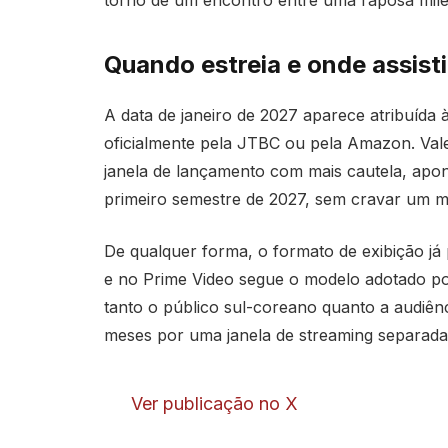
torno de um encontro entre uma raposa mil
Quando estreia e onde assis
A data de janeiro de 2027 aparece atribuída 
oficialmente pela JTBC ou pela Amazon. Vale 
janela de lançamento com mais cautela, apon
primeiro semestre de 2027, sem cravar um mê
De qualquer forma, o formato de exibição já
e no Prime Video segue o modelo adotado po
tanto o público sul-coreano quanto a audiê
meses por uma janela de streaming separada
Ver publicação no X