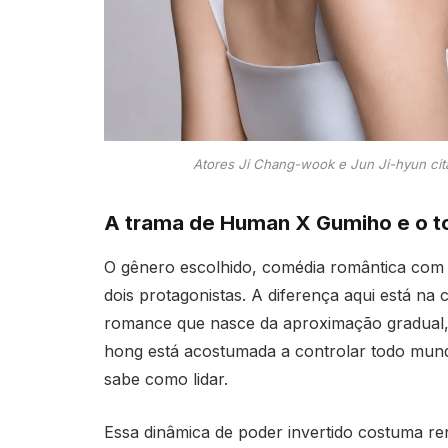
Atores Ji Chang-wook e Jun Ji-hyun ci
A trama de Human X Gumiho e o to
O gênero escolhido, comédia romântica com pi
dois protagonistas. A diferença aqui está na
romance que nasce da aproximação gradual, 
hong está acostumada a controlar todo mund
sabe como lidar.
Essa dinâmica de poder invertido costuma r