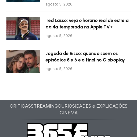
agosto 5, 2026
Ted Lasso: veja o horário real de estreia
da 4ª temporada na Apple TV+
agosto 5, 2026
Jogada de Risco: quando saem os
episódios 5 e 6 e o final no Globoplay
agosto 5, 2026
CRITICAS
STREAMING
CURIOSIDADES e EXPLICAÇÕES
CINEMA