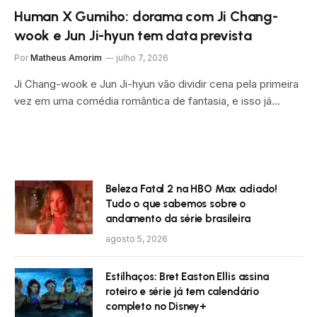
Human X Gumiho: dorama com Ji Chang-
wook e Jun Ji-hyun tem data prevista
Por
Matheus Amorim
julho 7, 2026
Ji Chang-wook e Jun Ji-hyun vão dividir cena pela primeira
vez em uma comédia romântica de fantasia, e isso já…
Beleza Fatal 2 na HBO Max adiado!
Tudo o que sabemos sobre o
andamento da série brasileira
agosto 5, 2026
Estilhaços: Bret Easton Ellis assina
roteiro e série já tem calendário
completo no Disney+