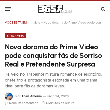
VOCÊ ESTÁ EM:
Início
»
Novo dorama do Prime Video pode conquistar fãs de Sorriso Real e Pretendente Surpresa
STREAMING
Novo dorama do Prime Video
pode conquistar fãs de Sorriso
Real e Pretendente Surpresa
Te Vejo no Trabalho! mistura romance de escritório,
chefe frio e protagonista esgotada em uma trama
ideal para fãs de doramas leves.
Por
Thaís Amorim
junho 24, 2026
Nenhum comentário
4 Minutos de leitura