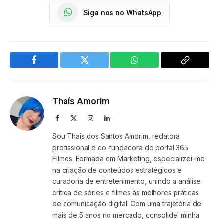
Siga nos no WhatsApp
Facebook
Twitter
WhatsApp
Copy
Link
Thaís Amorim
Facebook
X
Instagram
LinkedIn
(Twitter)
Sou Thais dos Santos Amorim, redatora
profissional e co-fundadora do portal 365
Filmes. Formada em Marketing, especializei-me
na criação de conteúdos estratégicos e
curadoria de entretenimento, unindo a análise
crítica de séries e filmes às melhores práticas
de comunicação digital. Com uma trajetória de
mais de 5 anos no mercado, consolidei minha