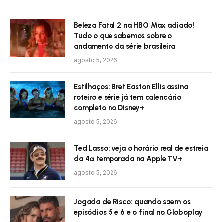
Beleza Fatal 2 na HBO Max adiado!
Tudo o que sabemos sobre o
andamento da série brasileira
agosto 5, 2026
Estilhaços: Bret Easton Ellis assina
roteiro e série já tem calendário
completo no Disney+
agosto 5, 2026
Ted Lasso: veja o horário real de estreia
da 4ª temporada na Apple TV+
agosto 5, 2026
Jogada de Risco: quando saem os
episódios 5 e 6 e o final no Globoplay