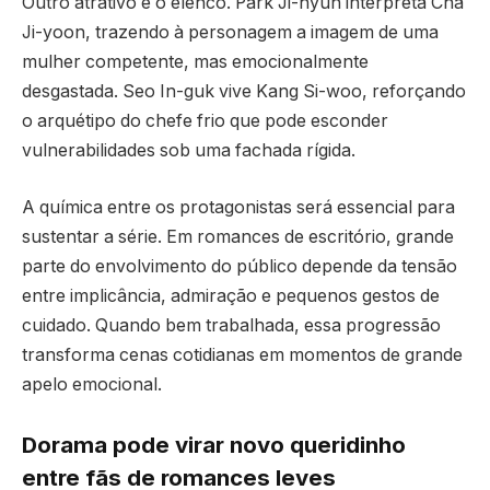
Outro atrativo é o elenco. Park Ji-hyun interpreta Cha
Ji-yoon, trazendo à personagem a imagem de uma
mulher competente, mas emocionalmente
desgastada. Seo In-guk vive Kang Si-woo, reforçando
o arquétipo do chefe frio que pode esconder
vulnerabilidades sob uma fachada rígida.
A química entre os protagonistas será essencial para
sustentar a série. Em romances de escritório, grande
parte do envolvimento do público depende da tensão
entre implicância, admiração e pequenos gestos de
cuidado. Quando bem trabalhada, essa progressão
transforma cenas cotidianas em momentos de grande
apelo emocional.
Dorama pode virar novo queridinho
entre fãs de romances leves