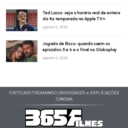
Ted Lasso: veja o horário real de estreia
da 4ª temporada na Apple TV+
agosto 5, 2026
Jogada de Risco: quando saem os
episódios 5 e 6 e o final no Globoplay
agosto 5, 2026
CRITICAS
STREAMING
CURIOSIDADES e EXPLICAÇÕES
CINEMA