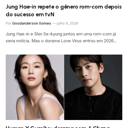
Jung Hae-in repete o gênero rom-com depois
do sucesso em tvN
Por
Goodanderson Gomes
julho 9, 2026
Jung Hae-in e Shin Se-kyung juntos em uma rom-com já
seria notícia. Mas o dorama Love Virus entrou em 2026…